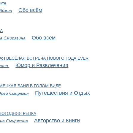
кте
Обо всём
 Админ
А
Обо всём
а Смирягина
АЯ ВЕСЁЛАЯ ВСТРЕЧА НОВОГО ГОДА EVER
Юмор и Развлечения
жана
МЕЦКАЯ БАНЯ В ГОЛОМ ВИДЕ
Путешествия и Отдых
дрей Смирягин
ВОГОДНЯЯ РЕПКА
Авторство и Книги
на Смирягина