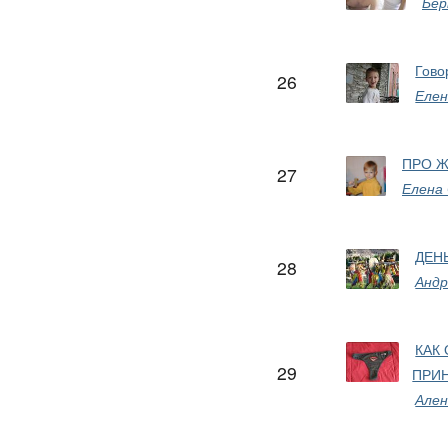
Бе
Гово
26
Елен
ПРО Ж
27
Елена
ДЕНЬ
28
Андр
КАК
29
ПРИ
Ален