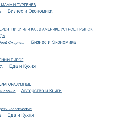
 МАМА И ТУРГЕНЕВ
Бизнес и Экономика
т
ЕРВЯТНИКИ ИЛИ КАК В АМЕРИКЕ УСТРОЕН РЫНОК
УДА
Бизнес и Экономика
дрей Смирягин
РНЫЙ ПИРОГ
Еда и Кухня
VA
БЛАГОРАЗУМНЫЕ
Авторство и Книги
мирягина
реки классические
Еда и Кухня
A