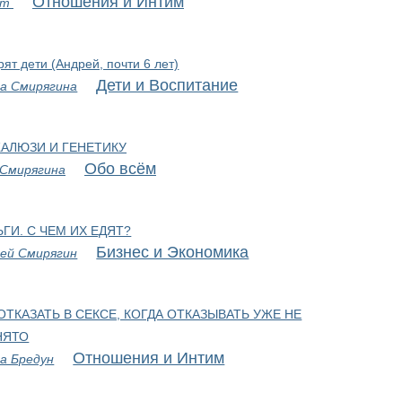
Отношения и Интим
рт
рят дети (Андрей, почти 6 лет)
Дети и Воспитание
а Смирягина
АЛЮЗИ И ГЕНЕТИКУ
Обо всём
 Смирягина
ГИ. С ЧЕМ ИХ ЕДЯТ?
Бизнес и Экономика
ей Смирягин
 ОТКАЗАТЬ В СЕКСЕ, КОГДА ОТКАЗЫВАТЬ УЖЕ НЕ
НЯТО
Отношения и Интим
а Бредун