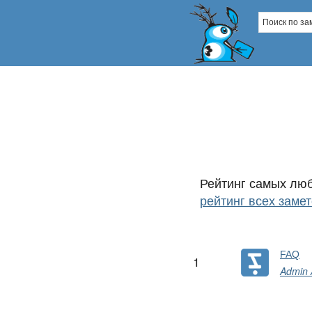
Рейтинг самых л
рейтинг всех замет
FAQ
1
Admin