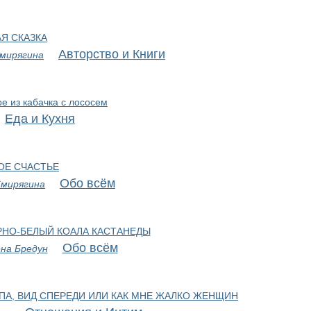
Я СКАЗКА
Авторство и Книги
мирягина
е из кабачка с лососем
Еда и Кухня
ОЕ СЧАСТЬЕ
Обо всём
Смирягина
РНО-БЕЛЫЙ КОАЛА КАСТАНЕДЫ
Обо всём
на Бредун
ПА, ВИД СПЕРЕДИ ИЛИ КАК МНЕ ЖАЛКО ЖЕНЩИН