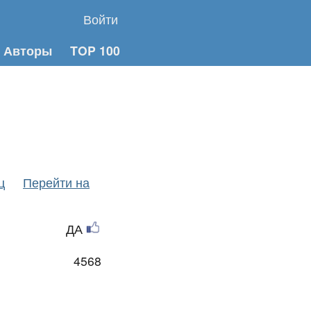
Войти
Авторы
TOP 100
ц
Перейти на
ДА
4568