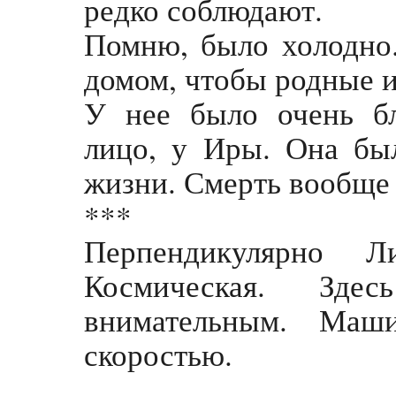
редко соблюдают.
Помню, было холодно.
домом, чтобы родные и
У нее было очень бл
лицо, у Иры. Она был
жизни. Смерть вообще 
***
Перпендикулярно 
Космическая. Зд
внимательным. Маш
скоростью.