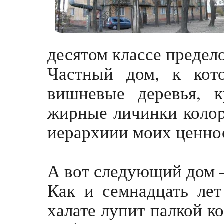
десятом классе предел
Частный дом, к кот
вишневые деревья, 
жирные личинки колор
иерархиии моих ценнос
А вот следующий дом –
Как и семнадцать ле
халате лупит палкой к