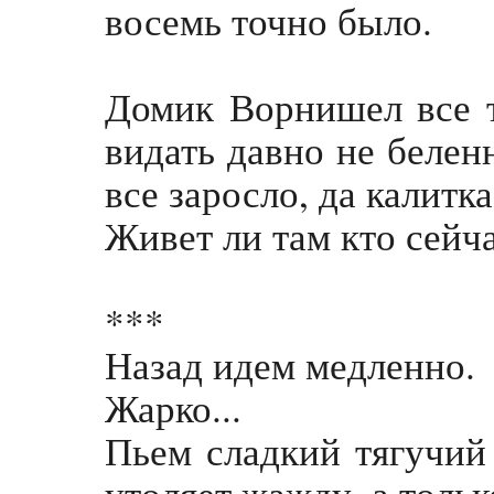
восемь точно было.
Домик Ворнишел все т
видать давно не белен
все заросло, да калитк
Живет ли там кто сейча
***
Назад идем медленно.
Жарко...
Пьем сладкий тягучий
утоляет жажду, а тольк