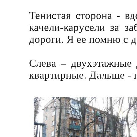
Тенистая сторона - вд
качели-карусели за з
дороги. Я ее помню с д
Слева – двухэтажные 
квартирные. Дальше - 