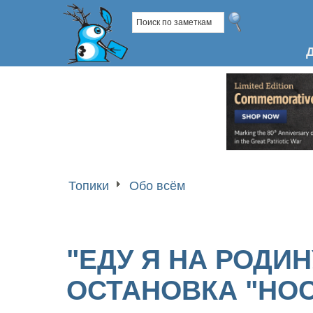
Топики
Обо всём
"ЕДУ Я НА РОДИНУ
ОСТАНОВКА "НО