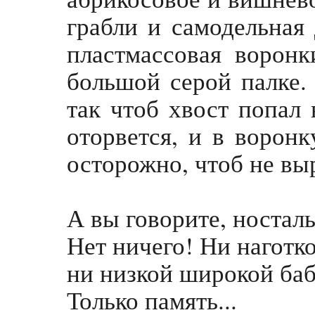
грабли и самодельная
пластмассовая ворон
большой серой палке.
так чтоб хвост попал 
оторвется, и в ворон
осторожно, чтоб не выр
А вы говорите, носталь
Нет ничего! Ни наготко
ни низкой широкой баб
Только память...