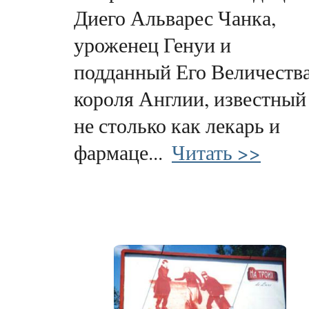
Диего Альварес Чанка,
уроженец Генуи и
подданный Его Величеств
короля Англии, известный
не столько как лекарь и
фармаце...
Читать >>