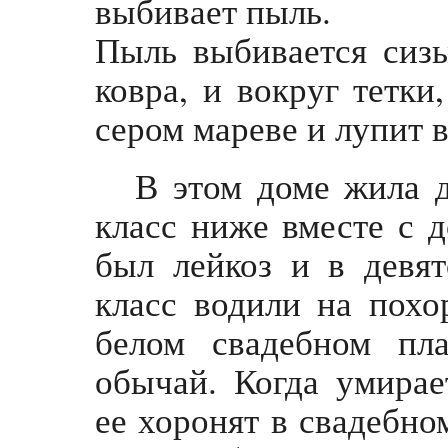
выбивает пыль.
Пыль выбивается сизы
ковра, и вокруг тетки
сером мареве и лупит вс
В этом доме жила д
класс ниже вместе с 
был лейкоз и в девя
класс водили на похо
белом свадебном пл
обычай. Когда умирае
ее хоронят в свадебно