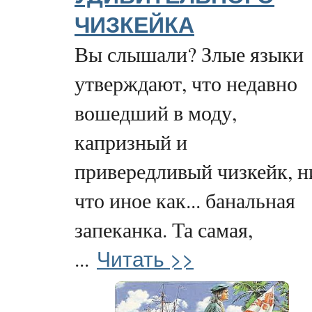
ЧИЗКЕЙКА
Вы слышали? Злые языки
утверждают, что недавно
вошедший в моду,
капризный и
привередливый чизкейк, н
что иное как... банальная
запеканка. Та самая,
Читать >>
...