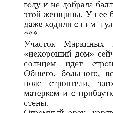
году и не добрала бал
этой женщины. У нее 
даже ходили с ним гул
***
Участок Маркиных и
«нехороший дом» сей
солнцем идет строи
Общего, большого, в
пояс строители, за
матерком и с прибаут
стены.
Огромный орех, коря