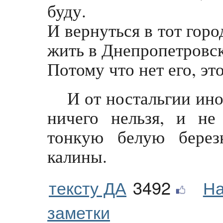
буду.
И вернуться в тот горо
жить в Днепропетровск
Потому что нет его, эт
И от ностальгии ино
ничего нельзя, и не
тонкую белую берез
калины.
тексту ДА
3492
На
заметки