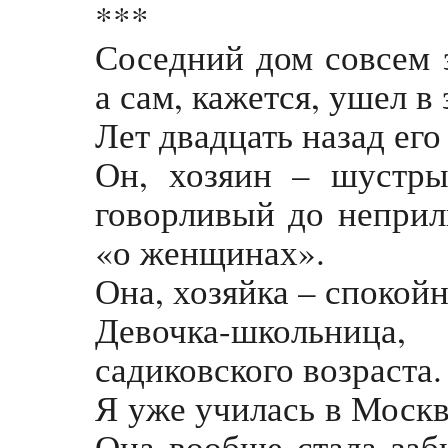
***
Соседний дом совсем з
а сам, кажется, ушел в
Лет двадцать назад его
Он, хозяин – шустры
говорливый до неприл
«о женщинах».
Она, хозяйка – спокойн
Девочка-школьница
садиковского возраста.
Я уже училась в Москв
Она вообще стала забы