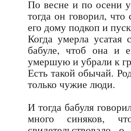
По весне и по осени у
тогда он говорил, что
его дому подкоп и пус
Когда умерла усатая 
бабуле, чтоб она и 
умершую и убрали к г
Есть такой обычай. Ро
только чужие люди.
И тогда бабуля говори
много синяков, ч
свидетельствовало 