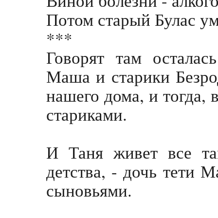
Виной болезни - алког
Потом старый Булас ум
***
Говорят там осталас
Маша и старики Безро
нашего дома, и тогда, 
стариками.
И Таня живет все т
детства, - дочь тети 
сыновьями.