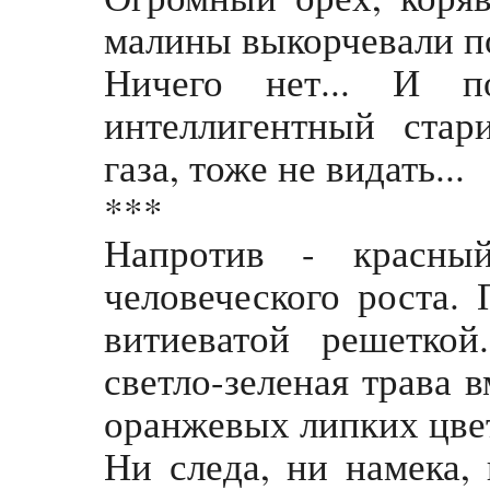
малины выкорчевали п
Ничего нет... И п
интеллигентный ста
газа, тоже не видать...
***
Напротив - красны
человеческого роста.
витиеватой решетко
светло-зеленая трава 
оранжевых липких цвет
Ни следа, ни намека,