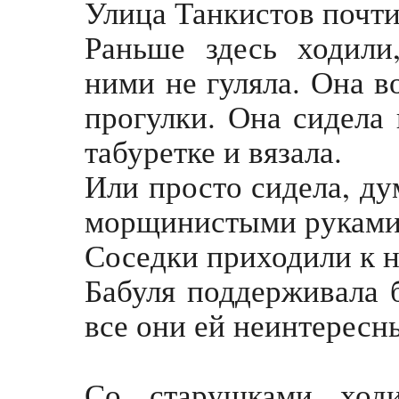
Улица Танкистов почти
Раньше здесь ходили
ними не гуляла. Она 
прогулки. Она сидела
табуретке и вязала.
Или просто сидела, ду
морщинистыми руками 
Соседки приходили к н
Бабуля поддерживала б
все они ей неинтересн
Со старушками ходи