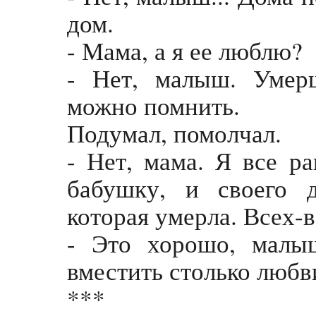
дом.
- Мама, а я ее люблю?
- Нет, малыш. Умер
можно помнить.
Подумал, помолчал.
- Нет, мама. Я все р
бабушку, и своего 
которая умерла. Всех-в
- Это хорошо, малы
вместить столько любв
***