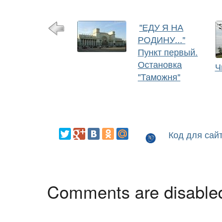
"ЕДУ Я НА
РОДИНУ..."
Пункт первый.
Остановка
Ч
"Таможня"
Код для сай
Comments are disable