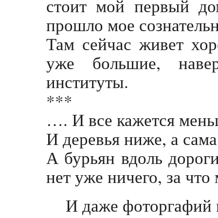
стоит мой первый до
прошло мое сознательн
Там сейчас живет хор
уже большие, наве
институты.
***
…. И все кажется мень
И деревья ниже, а сам
А бурьян вдоль дорог
нет уже ничего, за чт
И даже фоторгафий н