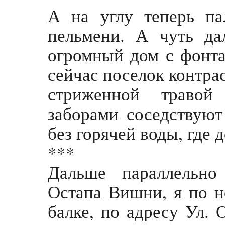
А на углу теперь па
пельмени. А чуть д
огромный дом с фонта
сейчас поселок контрас
стриженной траво
заборами соседствую
без горячей воды, где
***
Дальше параллельн
Остапа Вишни, я по н
балке, по адресу Ул.