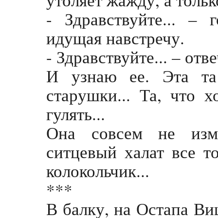
- Здравствуйте... –
идущая навстречу.
- Здравствуйте... – отв
И узнаю ее. Эта та
старушки... Та, что 
гулять...
Она совсем не изме
ситцевый халат все т
колокольчик...
***
В балку, на Остапа Ви