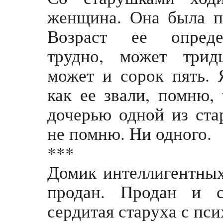
женщина. Она была по
Возраст ее опред
трудно, может трид
может и сорок пять. 
как ее звали, помню,
дочерью одной из ста
не помню. Ни одного.
***
Домик интеллигентны
продан. Продан и с
сердитая старуха с п