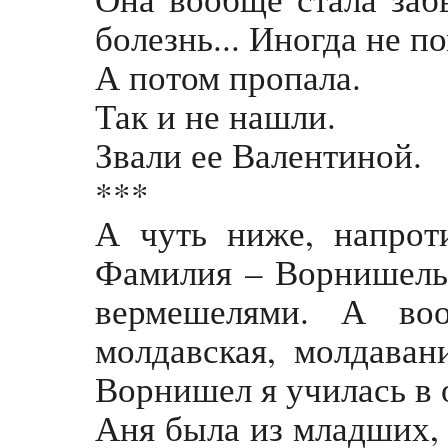
болезнь... Иногда не п
А потом пропала.
Так и не нашли.
Звали ее Валентиной.
***
А чуть ниже, напрот
Фамилия – Ворнишель.
вермешелями. А воо
молдавская, молдава
Ворнишел я училась в 
Аня была из младших, а