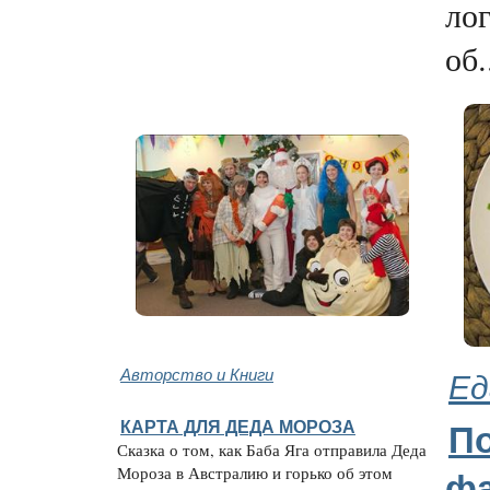
ло
об.
Авторство и Книги
Ед
КАРТА ДЛЯ ДЕДА МОРОЗА
П
Сказка о том, как Баба Яга отправила Деда
Мороза в Австралию и горько об этом
ф