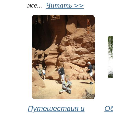
же...
Читать >>
Путешествия и
Об