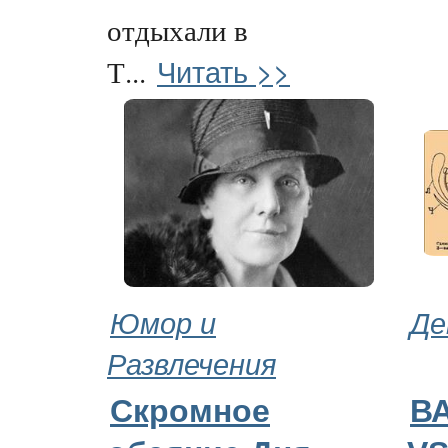
отдыхали в
Читать >>
Т...
Юмор и
Де
Развлечения
Скромное
В