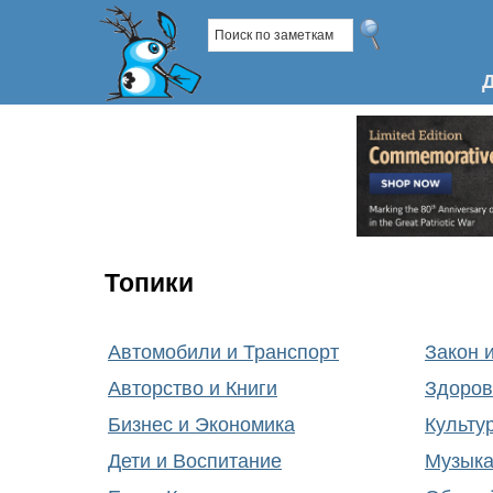
Топики
Автомобили и Транспорт
Закон 
Авторство и Книги
Здоров
Бизнес и Экономика
Культу
Дети и Воспитание
Музык