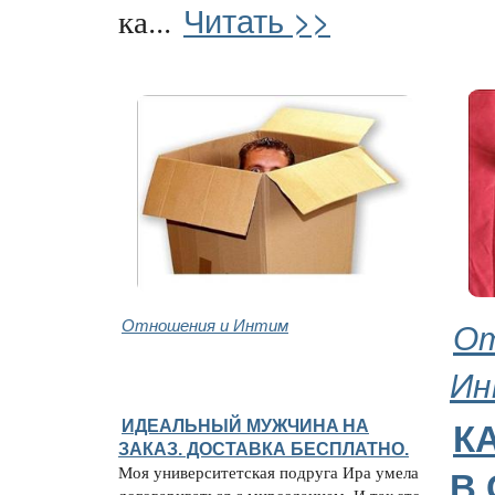
Читать >>
ка...
Отношения и Интим
От
Ин
ИДЕАЛЬНЫЙ МУЖЧИНA НА
К
ЗАКАЗ. ДОСТАВКА БЕСПЛАТНО.
Моя университетская подруга Ира умела
В 