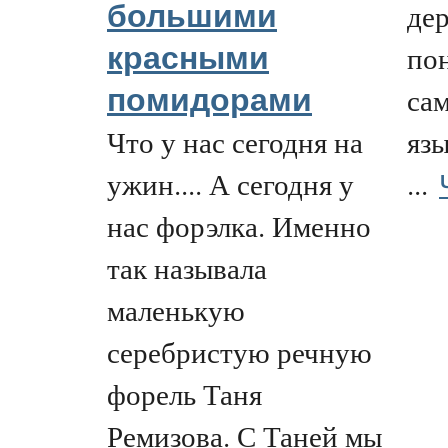
дер
большими
по
красными
са
помидорами
Что у нас сегодня на
яз
ужин.... А сегодня у
...
нас форэлка. Именно
так называла
маленькую
серебристую речную
форель Таня
Ремизова. С Таней мы