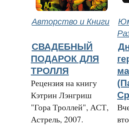
Авторство и Книги
Юм
Ра
СВАДЕБНЫЙ
Д
ПОДАРОК ДЛЯ
ге
ТРОЛЛЯ
ма
Рецензия на книгу
(П
Кэтрин Лэнгриш
Ср
"Гора Троллей", АСТ,
Вче
Астрель, 2007.
вт