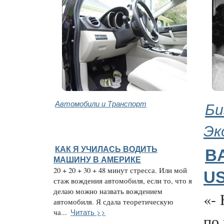
Автомобили и Транспорт
Би
Эк
КАК Я УЧИЛАСЬ ВОДИТЬ
B
МАШИНУ В АМЕРИКЕ
20 + 20 + 30 + 48 минут стресса. Или мой
U
стаж вождения автомобиля, если то, что я
делаю можно назвать вождением
«- 
автомобиля. Я сдала теоретическую
Читать >>
ча...
по 