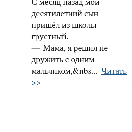
С месяц назад мой
десятилетний сын
пришёл из школы
грустный.
— Мама, я решил не
дружить с одним
мальчиком,&nbs...
Читать
>>