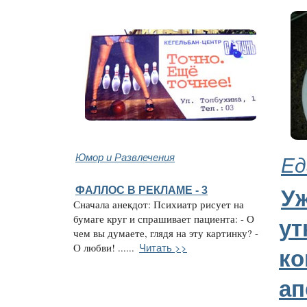
Юмор и Развлечения
Ед
ФАЛЛОС В РЕКЛАМЕ - 3
Уж
Сначала анекдот: Психиатр рисует на
бумаге круг и спрашивает пациента: - О
ут
чем вы думаете, глядя на эту картинку? -
Читать >>
О любви! ......
ко
ап