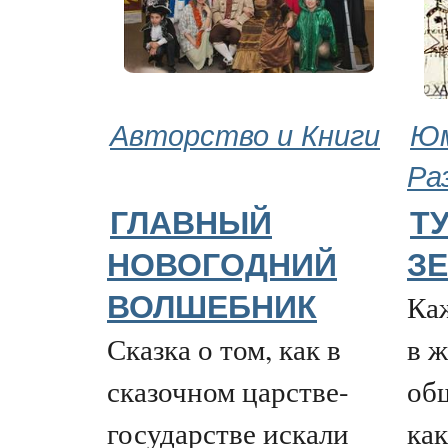
Авторство и Книги
Юм
Ра
ГЛАВНЫЙ
ТУ
НОВОГОДНИЙ
З
Каж
ВОЛШЕБНИК
Сказка о том, как в
в ж
сказочном царстве-
об
государстве искали
ка