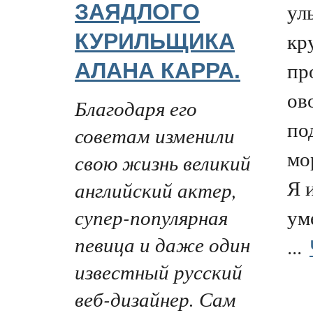
ул
ЗАЯДЛОГО
кр
КУРИЛЬЩИКА
пр
АЛАНА КАРРА.
ов
Благодаря его
по
советам изменили
мо
свою жизнь великий
Я 
английский актер,
супер-популярная
ум
певица и даже один
...
известный русский
веб-дизайнер. Сам