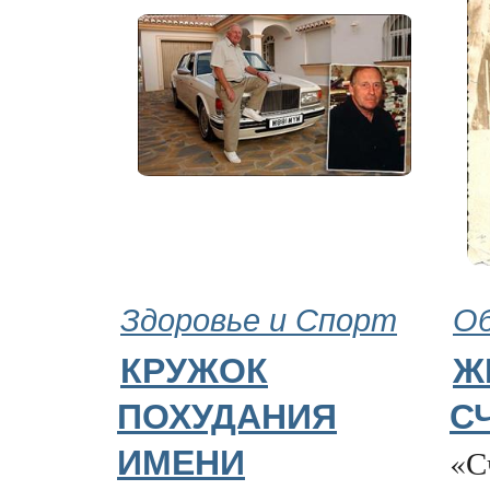
Здоровье и Спорт
Об
КРУЖОК
Ж
ПОХУДАНИЯ
С
«С
ИМЕНИ