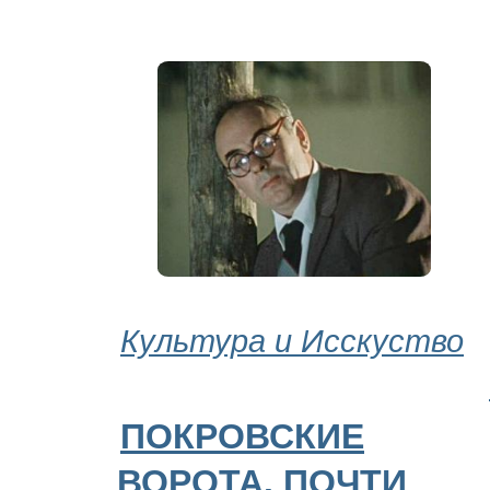
Культура и Исскуство
ПОКРОВСКИЕ
ВОРОТА. ПОЧТИ