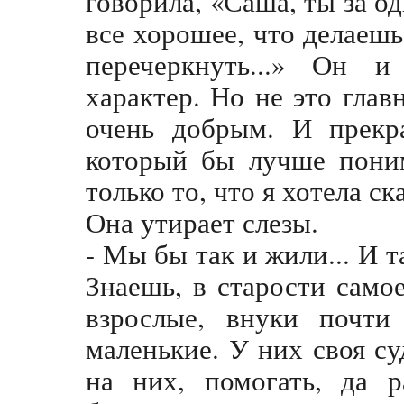
говорила, «Саша, ты за 
все хорошее, что делаеш
перечеркнуть...» Он и
характер. Но не это гла
очень добрым. И прекра
который бы лучше поним
только то, что я хотела ск
Она утирает слезы.
- Мы бы так и жили... И т
Знаешь, в старости само
взрослые, внуки почти 
маленькие. У них своя с
на них, помогать, да р