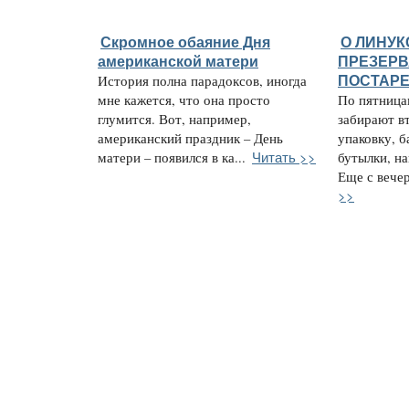
Скромное обаяние Дня
О ЛИНУК
американской матери
ПРЕЗЕРВ
История полна парадоксов, иногда
ПОСТАР
мне кажется, что она просто
По пятницам
глумится. Вот, например,
забирают в
американский праздник – День
упаковку, б
Читать >>
матери – появился в ка...
бутылки, н
Еще с вечер
>>