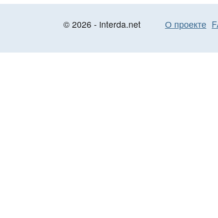
© 2026 - interda.net
О проекте
F