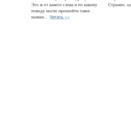
Это ж от какого слова и по какому
Странно, од
поводу могло произойти такое
Читать >>
назван...