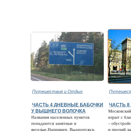
Путешествия и Отдых
Путешест
ЧАСТЬ 4 ДНЕВНЫЕ БАБОЧКИ
ЧАСТЬ 8
У ВЫШНЕГО ВОЛОЧКА
Московский
Названия населенных пунктов
изрыт с бл
попадаются занятные и
– обустройс
веселые.Например, Выдропужск.
и прочий л