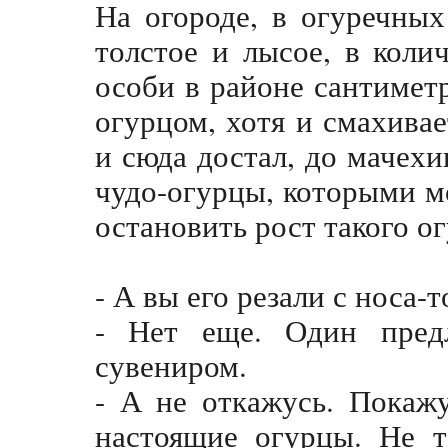
На огороде, в огуречных
толстое и лысое, в коли
особи в районе сантимет
огурцом, хотя и смахива
и сюда достал, до мачехи
чудо-огурцы, которыми м
остановить рост такого о
- А вы его резали с носа-т
- Нет еще. Один пред
сувениром.
- А не откажусь. Покаж
настоящие огурцы. Не 