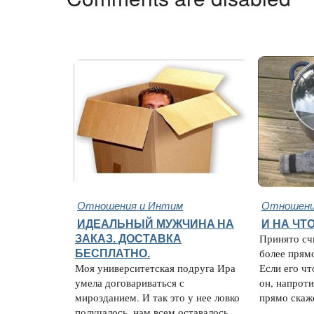
Отношения и Интим
Отношени
ИДЕАЛЬНЫЙ МУЖЧИНA НА
И НА ЧТ
ЗАКАЗ. ДОСТАВКА
Принято сч
БЕСПЛАТНО.
более прям
Моя университетская подруга Ира
Если его чт
умела договариваться с
он, напроти
мирозданием. И так это у нее ловко
прямо скаже
получалось, нам всем оставалось