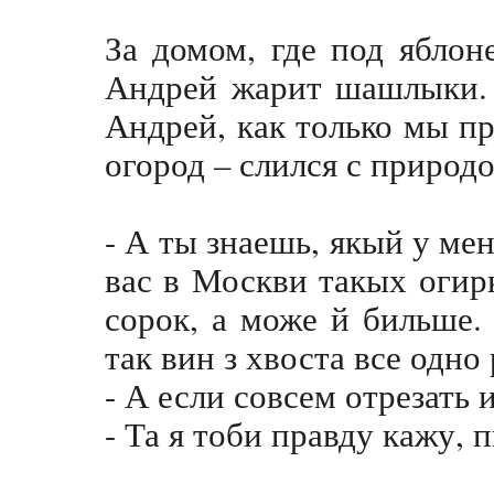
За домом, где под яблон
Андрей жарит шашлыки. 
Андрей, как только мы п
огород – слился с природо
- А ты знаешь, якый у мен
вас в Москви такых огир
сорок, а може й бильше.
так вин з хвоста все одно
- А если совсем отрезать 
- Та я тоби правду кажу,