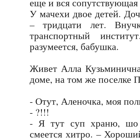
еще и вся сопутствующая
У мачехи двое детей. До
– тридцати лет. Внуч
транспортный институ
разумеется, бабушка.
Живет Алла Кузьминична
доме, на том же поселке 
- Отут, Аленочка, моя пол
- ?!!!
- Я тут суп храню, шо
смеется хитро. – Хороши