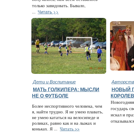
только завидовать. Бывало,
Читать >>
...
Дети и Воспитание
Авторство
МАТЬ ГОЛКИПЕРА: МЫСЛИ
НОВЫЙ 
НЕ О ФУТБОЛЕ
КОРОЛЕВС
Новогодняя 
Более неспортивного человека, чем
государь с
я, найти трудно. Я не умею плавать,
искал и пра
не умею кататься на велосипеде и
отказывался 
роликах, равно как и на лыжах и
коньках. Я ...
Читать >>