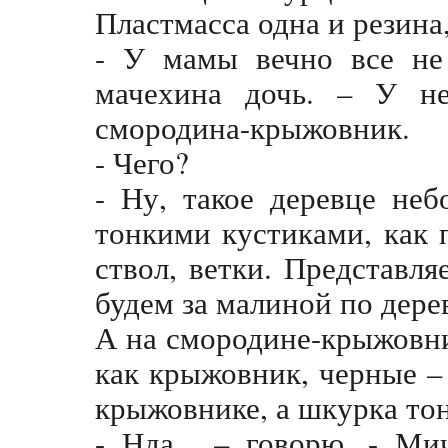
Пластмасса одна и резина
- У мамы вечно все не 
мачехина дочь. – У н
смородина-крыжовник.
- Чего?
- Ну, такое деревце не
тонкими кустиками, как 
ствол, ветки. Представля
будем за малиной по дере
А на смородине-крыжовни
как крыжовник, черные – 
крыжовнике, а шкурка тон
- Нда... – говорю, - Ми