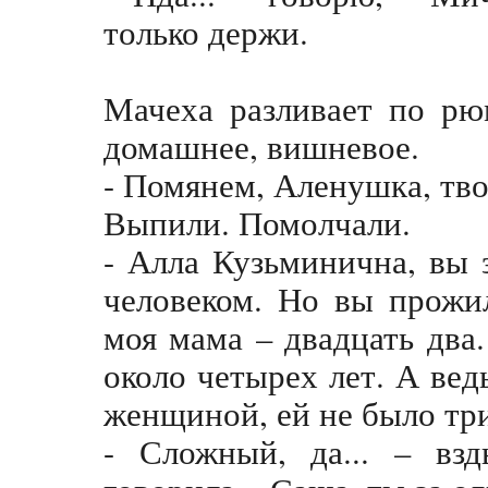
только держи.
Мачеха разливает по рю
домашнее, вишневое.
- Помянем, Аленушка, твое
Выпили. Помолчали.
- Алла Кузьминична, вы 
человеком. Но вы прожи
моя мама – двадцать два.
около четырех лет. А вед
женщиной, ей не было тр
- Сложный, да... – вз