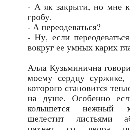
- А як закрыти, но мне к
гробу.
- А переодеваться?
- Ну, если переодеваться
вокруг ее умных карих г
Алла Кузьминична говори
моему сердцу суржике, 
которого становится тепл
на душе. Особенно есл
колышется нежный к
шелестит листьями а
пахнет со двора по