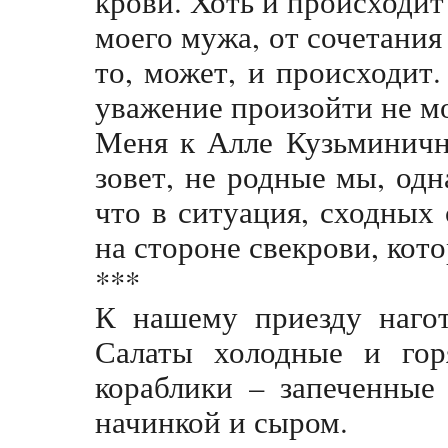
крови. Хоть и происходит
моего мужа, от сочетания 
то, может, и происходит.
уважение произойти не м
Меня к Алле Кузьминичне
зовет, не родные мы, одн
что в ситуация, сходных
на стороне свекрови, кот
***
К нашему приезду нагот
Салаты холодные и горя
кораблики – запеченные
начинкой и сыром.