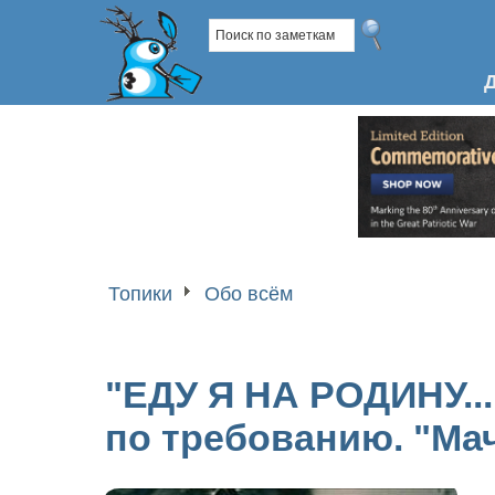
Топики
Обо всём
"ЕДУ Я НА РОДИНУ...
по требованию. "Мач