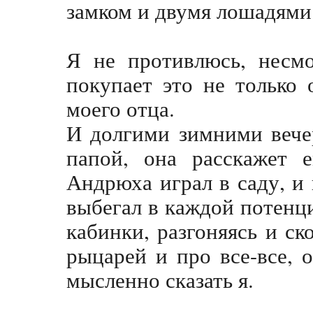
замком и двумя лошадям
Я не противлюсь, несмо
покупает это не только 
моего отца.
И долгими зимними вече
папой, она расскажет 
Андрюха играл в саду, и
выбегал в каждой потенц
кабинки, разгоняясь и ск
рыцарей и про все-все, 
мысленно сказать я.