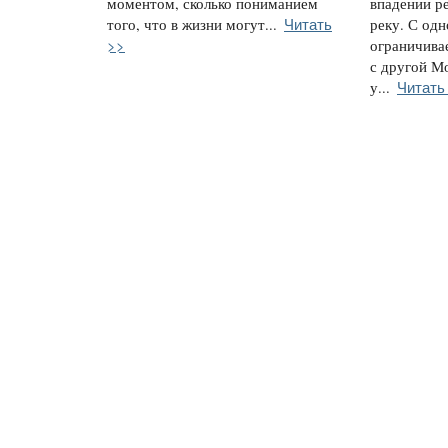
моментом, сколько пониманием
впадении р
Читать
того, что в жизни могут...
реку. С одн
>>
ограничива
с другой М
Читать
у...