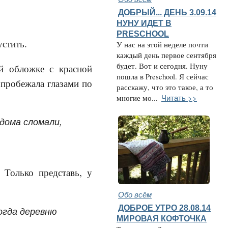
ДОБРЫЙ... ДЕНЬ 3.09.14
НУНУ ИДЕТ В
PRESCHOOL
стить.
У нас на этой неделе почти
каждый день первое сентября
будет. Вот и сегодня. Нуну
й обложке с красной
пошла в Preschool. Я сейчас
 пробежала глазами по
расскажу, что это такое, а то
Читать >>
многие мо...
 дома сломали,
Только представь, у
Обо всём
ДОБРОЕ УТРО 28.08.14
Когда деревню
МИРОВАЯ КОФТОЧКА