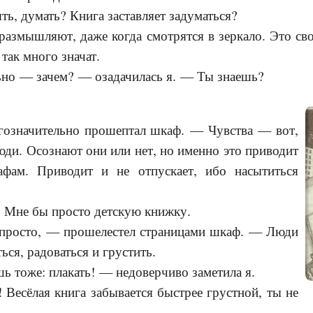
, думать? Книга заставляет задуматься?
азмышляют, даже когда смотрятся в зеркало. Это сво
 так много значат.
ьно — зачем? — озадачилась я. — Ты знаешь?
означительно прошептал шкаф. — Чувства — вот,
юди. Осознают они или нет, но именно это приводит
ам. Приводит и не отпускает, ибо насытиться
Мне бы просто детскую книжку.
просто, — прошелестел страницами шкаф. — Люди
ться, радоваться и грустить.
 тоже: плакать! — недоверчиво заметила я.
 Весёлая книга забывается быстрее грустной, ты не