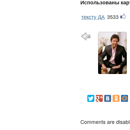
Использованы кар
тексту ДА
3533
Comments are disab