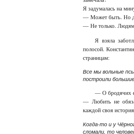
Я задумалась на мин
— Может быть. Но д
— Не только. Людям,
Я взяла забот
полосой. Константин
страницам:
Все мы вольные псы
построили большие.
— О бродячих с
— Любить не обяза
каждой своя история,
Когда-то и у Чёрно
сломали, то человек