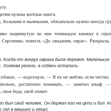
уту.
етям нужны весёлые книги.
 большим и маленьким, обязательно нужно иногда гру
ливо подвинутую ко мне тоненькую книжку в серо
 Сергиенко, повесть «До свидания, овраг». Раскрыла,
. Когда-то вокруг оврага была деревня. Маленькие
 Хозяева уехали, а собаки остались.
обаках, — вздохнула. — Я их не люблю, если честно.
тельно, достаточно понимать, — заметил шкаф. — 
 своя беда, свой сюжет.
го был свой человек, Он держал его на цепи и бил. 
 сел в машину и уехал.