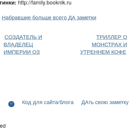
тинки:
http://family.booknik.ru
Набравшие больше всего ДА заметки
СОЗДАТЕЛЬ И
ТРИЛЛЕР О
ВЛАДЕЛЕЦ
МОНСТРАХ И
ИМПЕРИИ ОЗ
УТРЕННЕМ КОФЕ
Код для сайта/блога
ДАть свою заметку
led