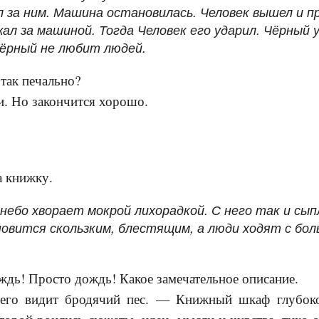
 за ним. Машина остановилась. Человек вышел и п
ал за машиной. Тогда Человек его ударил. Чёрный 
Чёрный не любит людей.
так печально?
и. Но закончится хорошо.
а книжку.
небо хворает мокрой лихорадкой. С него так и сып
новится скользким, блестящим, а люди ходят с бо
ждь! Просто дождь! Какое замечательное описание.
его видит бродячий пес. — Книжный шкаф глубоко 