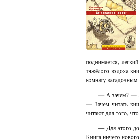
поднимается, легкий
тяжёлого вздоха кн
комнату загадочным
— А зачем? — л
— Зачем читать кни
читают для того, что
— Для этого до
Книга ничего нового