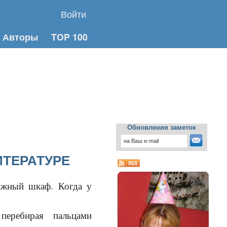
Войти
Авторы
TOP 100
Обновления заметок
ИТЕРАТУРЕ
жный шкаф. Когда у
ребирая пальцами