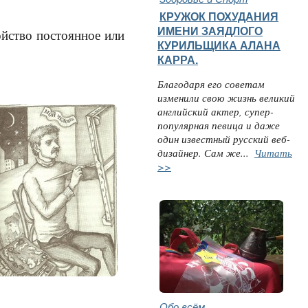
КРУЖОК ПОХУДАНИЯ
ИМЕНИ ЗАЯДЛОГО
йство постоянное или
КУРИЛЬЩИКА АЛАНА
КАРРА.
Благодаря его советам
изменили свою жизнь великий
английский актер, супер-
популярная певица и даже
один известный русский веб-
дизайнер. Сам же...
Читать
>>
Обо всём