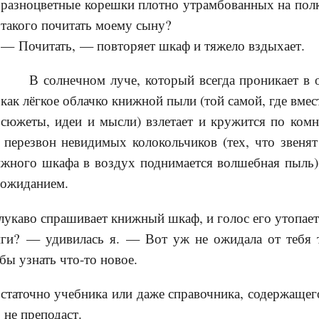
разноцветные корешки плотно утрамбованных на пол
такого почитать моему сыну?
— Почитать, — повторяет шкаф и тяжело вздыхает.
В солнечном луче, который всегда проникает в 
как лёгкое облачко книжной пыли (той самой, где вме
сюжеты, идеи и мысли) взлетает и кружится по комн
 перезвон невидимых колокольчиков (тех, что звенят
ижного шкафа в воздух поднимается волшебная пыль)
 ожиданием.
укаво спрашивает книжный шкаф, и голос его утопает
ги? — удивилась я. — Вот уж не ожидала от тебя 
бы узнать что-то новое.
статочно учебника или даже справочника, содержаще
 не преподаст.