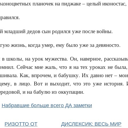
разноцветных планочек на пиджаке – целый иконостас, 
равился.
й младший дедов сын родился уже после войны.
гую жизнь, когда умер, ему было уже за девяносто.
 в школы, на урок мужества. Он, наверное, рассказыва
помнил. Сейчас мне жаль, что я на тех уроках не была
ашивала. Как, впрочем, и бабушку. Их давно нет – мо
ему, в лицо. Вот и выходит, что это уже история. 
ередовой, и на бабулю из оккупации.
Набравшие больше всего ДА заметки
РИЗОТТО ОТ
ДИСЛЕКСИК: ВЕСЬ МИР