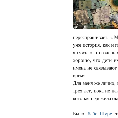
переспрашивает: « 
уже история, как и 
я считаю, это очень
хорошо, что дети и
имена не связывают 
время.
Для меня же лично, 
трех лет, пока не н
которая пережила о
Было
бабе Шуре
то