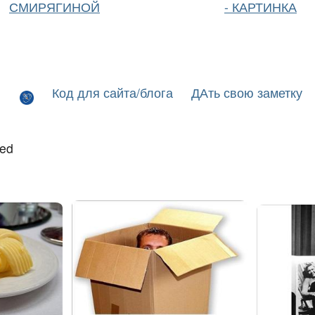
СМИРЯГИНОЙ
- КАРТИНКА
Код для сайта/блога
ДАть свою заметку
led