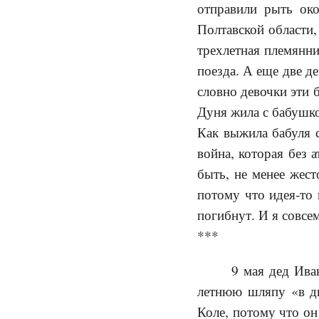
отправили рыть ок
Полтавской области,
трехлетная племянни
поезда. А еще две д
словно девочки эти 
Дуня жила с бабушко
Как выжила бабуля с
война, которая без 
быть, не менее жест
потому что идея-то 
погибнут. И я совсем
***
9 мая дед Иван
летнюю шляпу «в ды
Коле, потому что он