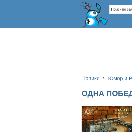
Топики
Юмор и Р
ОДНА ПОБЕД