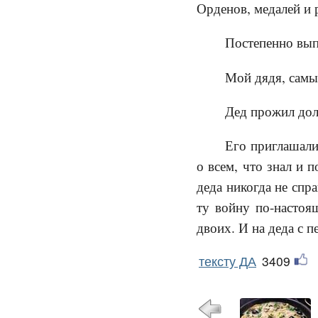
Орденов, медалей и 
Постепенно вып
Мой дядя, самы
Дед прожил дол
Его приглашали
о всем, что знал и 
деда никогда не спр
ту войну по-настоящ
двоих. И на деда с п
тексту ДА
3409