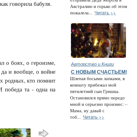
как говорила бабуля.
Австралию и горько об этом
Читать >>
пожалела...
л о боях, о героизме,
Авторство и Книги
, да и вообще, о войне
С НОВЫМ СЧАСТЬЕМ!
Шлепая босыми лапками, в
их родных, кто помнит
комнату прибежал мой
И победа та - одна на
пятилетний сын Гришка.
Остановился прямо передо
мной и серьезно произнес: –
Мама, ну давай с
Читать >>
тоб...