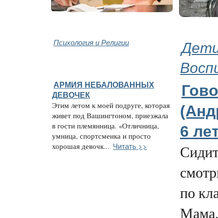
Психология и Религии
Дети
Восп
АРМИЯ НЕБАЛОВАННЫХ
Гово
ДЕВОЧЕК
Этим летом к моей подруге, которая
(Анд
живет под Вашингтоном, приезжала
в гости племянница. «Отличница,
6 лет
умница, спортсменка и просто
Читать >>
хорошая девочк...
Сидит
смотр
по кла
Мама,