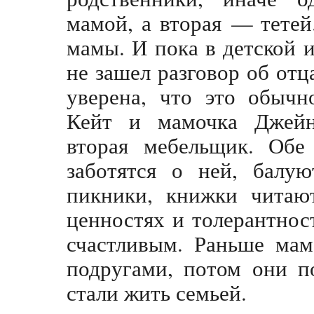
мамой, а вторая — тетей
мамы. И пока в детской 
не зашел разговор об отц
уверена, что это обычн
Кейт и мамочка Джейн
вторая мебельщик. Обе
заботятся о ней, балую
пикники, книжки читаю
ценностях и толерантнос
счастливым. Раньше ма
подругами, потом они п
стали жить семьей.