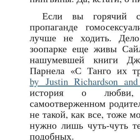
Если вы горячий с
пропаганде гомосексуа
лучше не ходить. Дел
зоопарке еще живы Сай
нашумевшей книги Дж
Парнела «С Танго их 
by Justin Richardson and
история о любви,
самоотверженном родитель
не такой, как все, тоже 
нужно лишь чуть-чуть т
подобных.