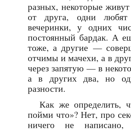
разных, некоторые живут
от друга, одни любя
вечеринки, у одних чи
постоянный бардак. А е
тоже, а другие — совер
отчимы и мачехи, а в др
через запятую — в некото
а в других два, но од
разности.
Как же определить, ч
пойми что»? Нет, про сек
ничего не написано, 