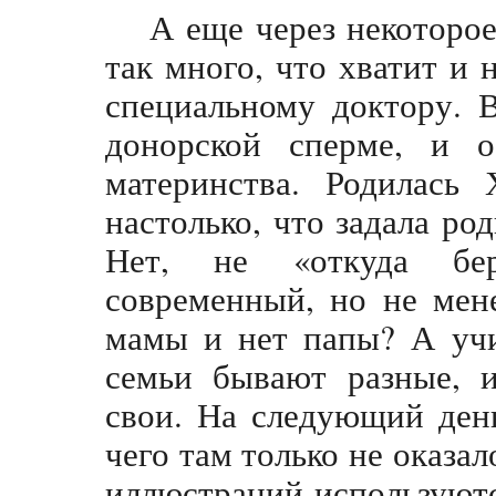
А еще через некоторое
так много, что хватит и
специальному доктору. 
донорской сперме, и о
материнства. Родилась 
настолько, что задала р
Нет, не «откуда бер
современный, но не мен
мамы и нет папы? А учи
семьи бывают разные, и
свои. На следующий ден
чего там только не оказал
иллюстраций используютс