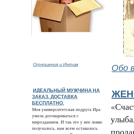
Отношения и Интим
Обо 
ИДЕАЛЬНЫЙ МУЖЧИНA НА
ЖЕН
ЗАКАЗ. ДОСТАВКА
БЕСПЛАТНО.
«Счаст
Моя университетская подруга Ира
умела договариваться с
улыба
мирозданием. И так это у нее ловко
получалось, нам всем оставалось
прода