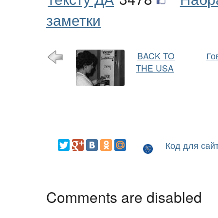
заметки
BACK TO
Го
THE USA
Код для сай
Comments are disabled