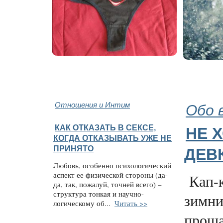
Отношения и Интим
Обо 
КАК ОТКАЗАТЬ В СЕКСЕ,
НЕ 
КОГДА ОТКАЗЫВАТЬ УЖЕ НЕ
ПРИНЯТО
ДЕВ
Любовь, особенно психологический
аспект ее физической стороны (да-
Кап-к
да, так, пожалуй, точней всего) –
структура тонкая и научно-
зимни
логическому об...
Читать >>
проща