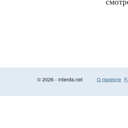
смотре
© 2026 - interda.net
О проекте
F