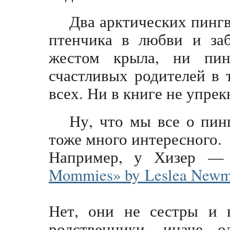
Два арктических пинг
птенчика в любви и заб
жестом крыла, ни пин
счастливых родителей в т
всех. Ни в книге не упрек
Ну, что мы все о пин
тоже много интересного.
Например, у Хизер 
Mommies» by Leslea New
Нет, они не сестры и
родственники, иначе 