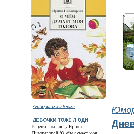
Авторство и Книги
Юмор
ДЕВОЧКИ ТОЖЕ ЛЮДИ
Дне
Рецензия на книгу Ирины
Пивоваровой "О чём думает моя