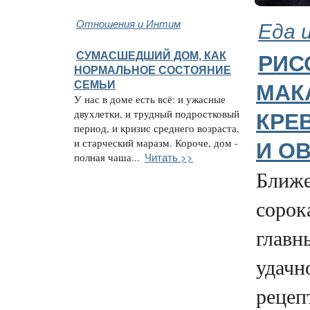
Отношения и Интим
Еда 
СУМАСШЕДШИЙ ДОМ, КАК
РИС
НОРМАЛЬНОЕ СОСТОЯНИЕ
СЕМЬИ
МАК
У нас в доме есть всё: и ужасные
двухлетки, и трудный подростковый
КРЕ
период, и кризис среднего возраста,
и старческий маразм. Короче, дом -
И О
Читать >>
полная чаша...
Ближе
сорок
главн
удачн
рецепт