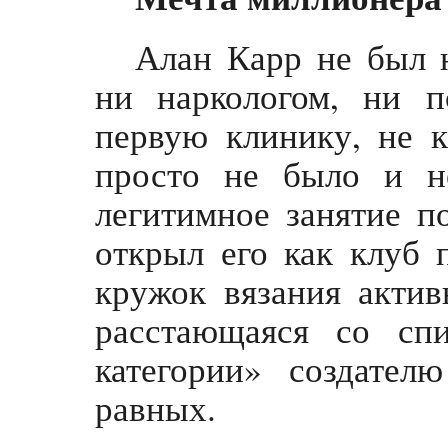
Алан Карр не был н
ни наркологом, ни п
первую клинику, не к
просто не было и н
легитимное занятие п
открыл его как клуб 
кружок вязания актив
расстающаяся со сп
категории» создате
равных.