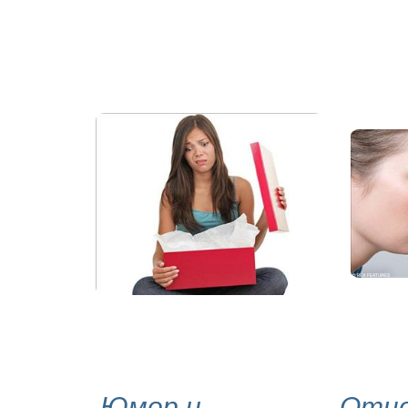
Юмор и
Отно