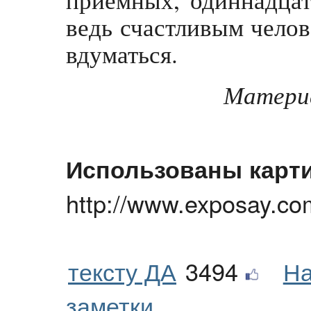
ведь счастливым челов
вдуматься.
Материа
Использованы карти
http://www.exposay.co
тексту ДА
3494
На
заметки