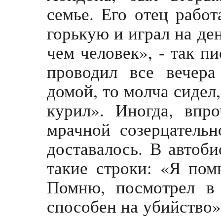
семье. Его отец работ
горькую и играл на де
чем человек», - так п
проводил все вечера
домой, то молча сидел,
курил». Иногда, впр
мрачной созерцательн
доставалось. В автоб
такие строки: «Я пом
Помню, посмотрел в 
способен на убийство»