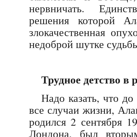
нервничать. Единст
решения которой А
злокачественная опух
недоброй шутке судьбы
Трудное детство в 
Надо казать, что до
все случаи жизни, Ала
родился 2 сентября 1
Лондона, был вторы