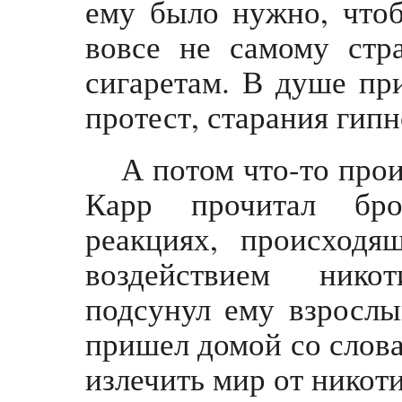
ему было нужно, чтоб
вовсе не самому стр
сигаретам. В душе пр
протест, старания гипн
А потом что-то про
Карр прочитал бр
реакциях, происходя
воздействием нико
подсунул ему взросл
пришел домой со словам
излечить мир от никот