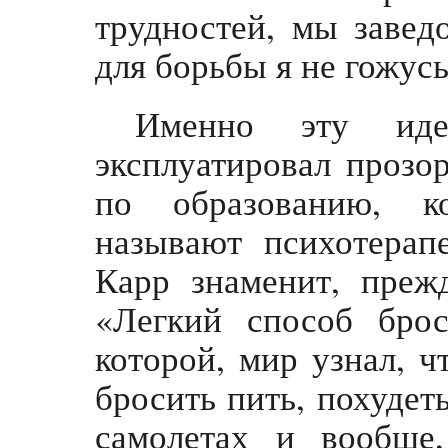
трудностей, мы завед
для борьбы я не гожусь
Именно эту ид
эксплуатировал прозо
по образованию, ко
называют психотерап
Карр знаменит, преж
«Легкий способ брос
которой, мир узнал, ч
бросить пить, похудеть
самолетах и вообще,