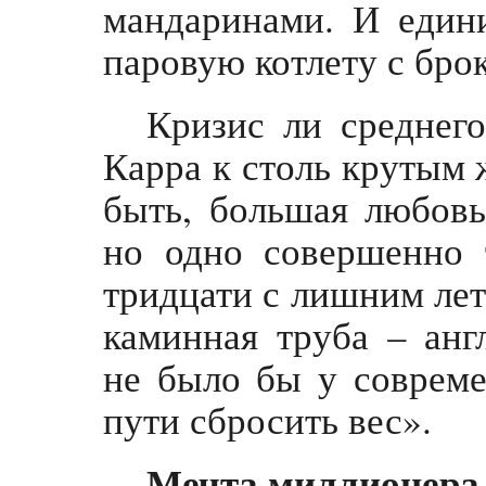
мандаринами. И един
паровую котлету с бро
Кризис ли среднего
Карра к столь крутым
быть, большая любовь
но одно совершенно 
тридцати с лишним лет 
каминная труба – анг
не было бы у соврем
пути сбросить вес».
Мечта миллионера