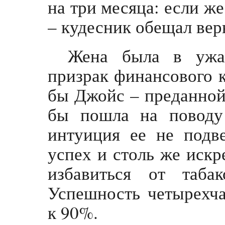
на три месяца: если ж
– кудесник обещал вер
Жена была в ужас
призрак финансового 
бы Джойс – преданной
бы пошла на поводу
интуиция ее не подв
успех и столь же искр
избавиться от табак
Успешность четырехча
к 90%.