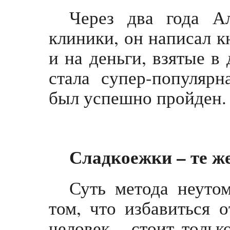
Через два года А
клиники, он написал к
и на деньги, взятые в 
стала супер-популярн
был успешно пройден.
Сладкоежки – те ж
Суть метода неутом
том, что избавиться 
человек - стоит тольк