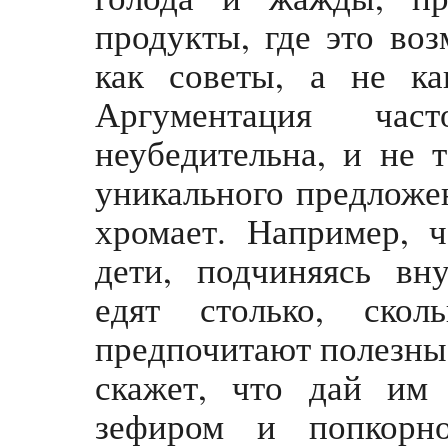
продукты, где это во
как советы, а не ка
Аргументация част
неубедительна, и не 
уникального предложен
хромает. Например, ч
дети, подчиняясь вн
едят столько, ско
предпочитают полезны
скажет, что дай им
зефиром и попкорн