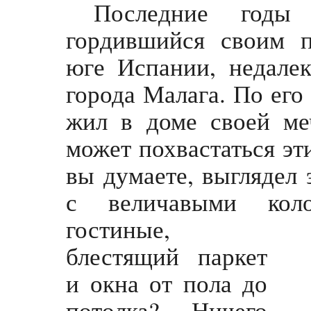
Последние годы
гордившийся своим 
юге Испании, недалек
города Малага. По его
жил в доме своей меч
может похвастаться эти
вы думаете, выглядел
с величавыми коло
гостиные,
блестящий паркет
и окна от пола до
потолка? Ничего