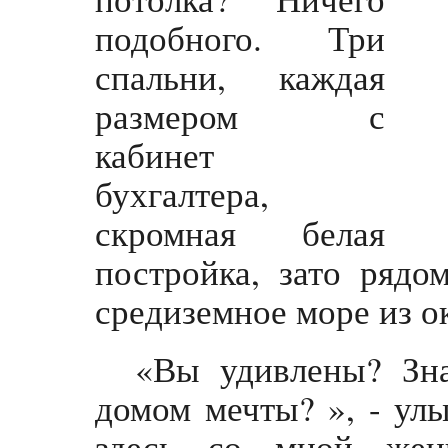
подобного. Три
спальни, каждая
размером с
кабинет
бухгалтера,
скромная белая
постройка, зато рядо
средиземное море из о
«Вы удивлены? Зна
домом мечты? », - ул
здесь со мной же