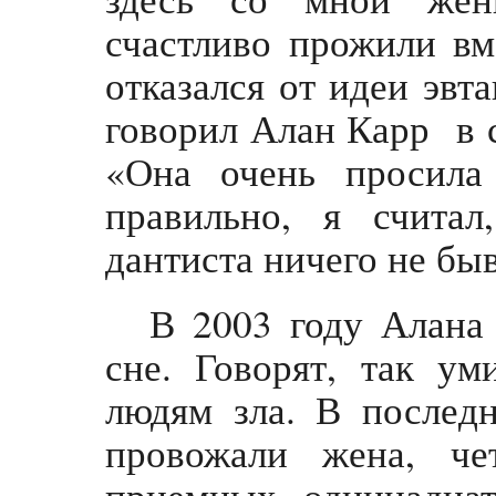
счастливо прожили вм
отказался от идеи эвта
говорил Алан Карр в 
«Она очень просила
правильно, я счита
дантиста ничего не быва
В 2003 году Алана 
сне. Говорят, так ум
людям зла. В последн
провожали жена, че
приемных, одиннадцат