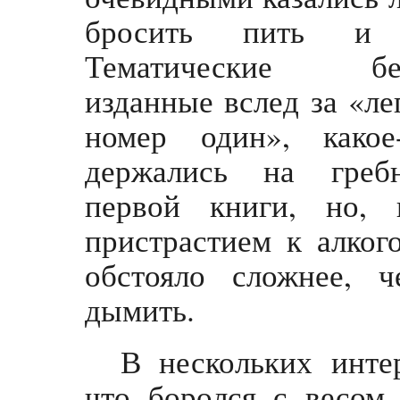
бросить пить и п
Тематические бес
изданные вслед за «ле
номер один», какое
держались на греб
первой книги, но, 
пристрастием к алко
обстояло сложнее, 
дымить.
В нескольких инте
что боролся с весом,