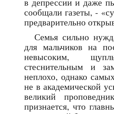
в депрессии и даже пы
сообщали газеты, - «с
предварительно открыв
Семья сильно нужд
для мальчиков на п
невысоким, щуп
стеснительным и за
неплохо, однако самых
не в академической ус
великий проповедни
признается, что глав