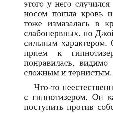
этого у него случился
носом пошла кровь и 
тоже измазалась в к
слабонервных, но Джой
сильным характером. 
прием к гипнотизе
понравилась, видимо
сложным и тернистым.
Что-то неестествен
с гипнотизером. Он к
поступить против собс