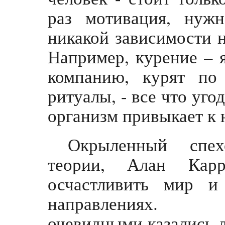
раз мотивация, нуж
никакой зависимости н
Например, курение – я
компанию, курят по
ритуалы, - все что уго
организм привыкает к 
Окрыленный спе
теории, Алан Кар
осчастливить мир и
направлениях. 
очевидными казались л