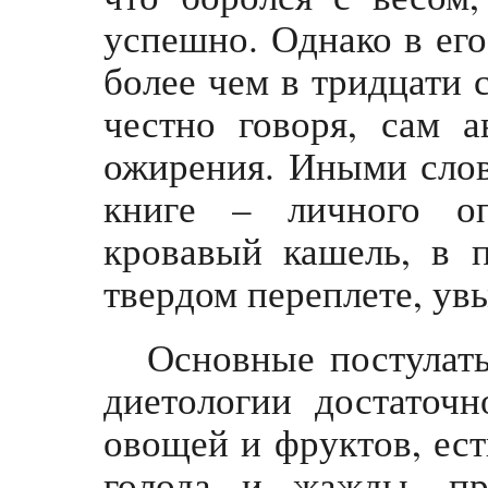
успешно. Однако в его 
более чем в тридцати с
честно говоря, сам а
ожирения. Иными слова
книге – личного оп
кровавый кашель, в 
твердом переплете, увы
Основные постулаты
диетологии достаточ
овощей и фруктов, ест
голода и жажды, пр