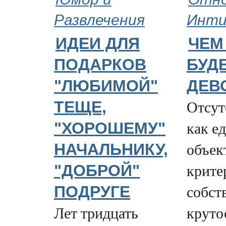
Развлечения
Инт
ИДЕИ ДЛЯ
ЧЕМ
ПОДАРКОВ
БУД
"ЛЮБИМОЙ"
ДЕВ
Отсут
ТЕЩЕ,
как е
"ХОРОШЕМУ"
объек
НАЧАЛЬНИКУ,
крите
"ДОБРОЙ"
собст
ПОДРУГЕ
Лет тридцать
круто