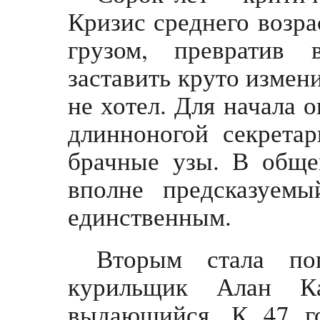
Кризис среднего возр
грузом, превратив 
заставить круто измен
не хотел. Для начала 
длинноногой секретар
брачные узы. В общем
вполне предсказуем
единственным.
Вторым стала по
курильщик Алан Ка
выдающийся. К 47 г