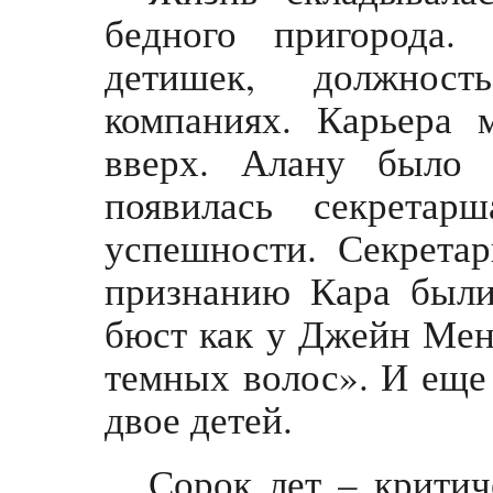
бедного пригорода.
детишек, должнос
компаниях. Карьера 
вверх. Алану было 
появилась секретар
успешности. Секрета
признанию Кара были
бюст как у Джейн Ме
темных волос». И еще 
двое детей.
Сорок лет – критич