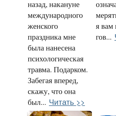
назад, накануне
означа
международного
мерят
женского
я вам
праздника мне
гов...
была нанесена
психологическая
травма. Подарком.
Забегая вперед,
скажу, что она
Читать >>
был...