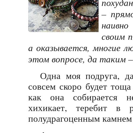
похудан
– прям
наивно
своим 
а оказывается, многие 
этом вопросе, да таким –
Одна моя подруга, д
совсем скоро будет тоща
как она собирается н
хихикает, теребит в 
полудрагоценным камнем и