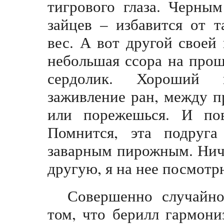
тигрового глаза. Черны
зайцев – избавится от 
вес. А вот другой своей
небольшая ссора на прош
сердолик. Хороший к
заживление ран, между п
или порежешься. И по
Помнится, эта подруг
заварным пирожным. Ниче
другую, я на нее посмотр
Совершенно случайн
том, что берилл гармони