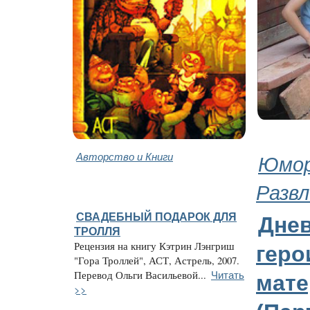
Авторство и Книги
Юмор
Развл
СВАДЕБНЫЙ ПОДАРОК ДЛЯ
Дне
ТРОЛЛЯ
Рецензия на книгу Кэтрин Лэнгриш
геро
"Гора Троллей", АСТ, Астрель, 2007.
Читать
Перевод Ольги Васильевой...
мате
>>