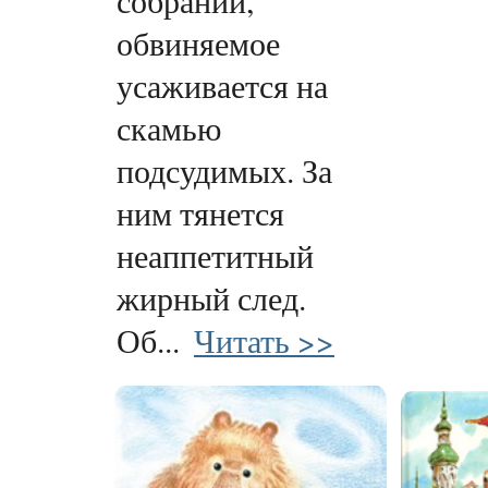
собрании,
обвиняемое
усаживается на
скамью
подсудимых. За
ним тянется
неаппетитный
жирный след.
Об...
Читать >>