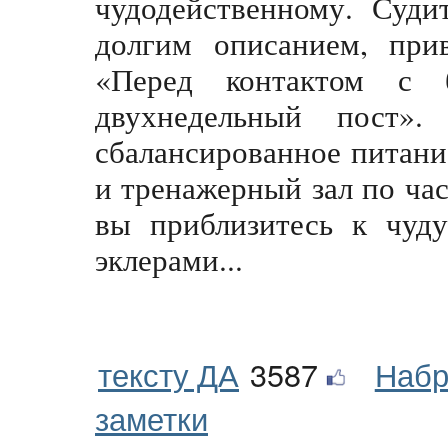
чудодейственному. Суди
долгим описанием, при
«Перед контактом с 
двухнедельный пост
сбалансированное питан
и тренажерный зал по час
вы приблизитесь к чуду
эклерами...
тексту ДА
3587
Набр
заметки