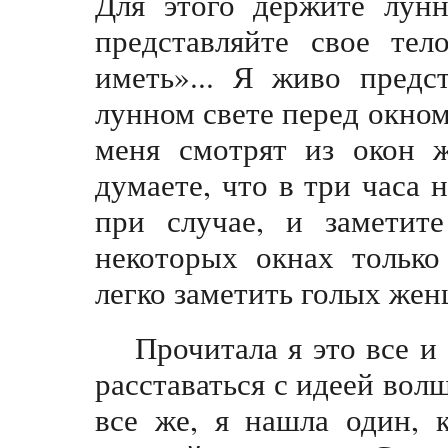
Для этого держите лун
представляйте свое тел
иметь»... Я живо предс
лунном свете перед окном,
меня смотрят из окон 
думаете, что в три часа 
при случае, и заметит
некоторых окнах только
легко заметить голых же
Прочитала я это все и
расставаться с идеей вол
все же, я нашла один, 