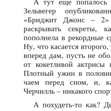
А тут еще попалось 
Зельвегер опубликова
«Бриджит Джонс – 2» 
раскрывать секреты, 
пополнела в рекордные с
Ну, что касается второго, 
вперед дам, пусть не обо
от кокетливой актрисы 
Плотный ужин в половин
чаем перед сном, и, к
Черчилль – никакого спор
А похудеть-то как? 