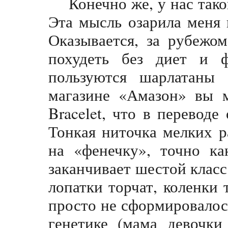
Конечно же, у нас тако
Эта мысль озарила меня 
Оказывается, за рубежо
похудеть без диет и ф
пользуются шарлатаны 
магазине «Амазон» вы м
Bracelet, что в переводе
Тонкая ниточка мелких 
на «фенечку», точно ка
заканчивает шестой класс
лопатки торчат, коленки 
просто не сформировалось
генетике (мама девочки