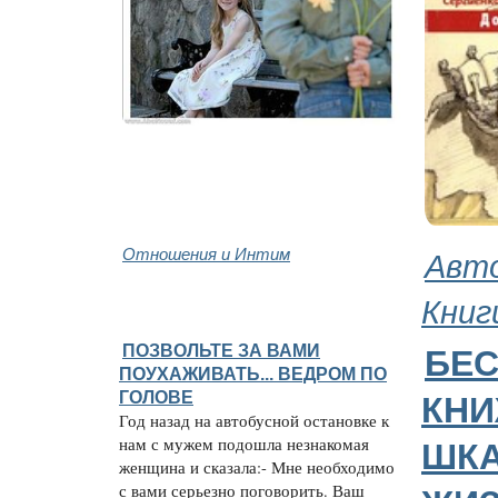
Отношения и Интим
Авт
Книг
ПОЗВОЛЬТЕ ЗА ВАМИ
БЕС
ПОУХАЖИВАТЬ... ВЕДРОМ ПО
ГОЛОВЕ
КН
Год назад на автобусной остановке к
нам с мужем подошла незнакомая
ШК
женщина и сказала:- Мне необходимо
с вами серьезно поговорить. Ваш