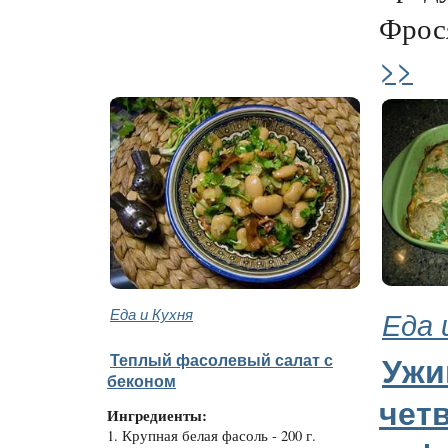
Фрося,
>>
Еда и Кухня
Еда 
Теплый фасолевый салат с
Ужи
беконом
чет
Ингредиенты:
1. Крупная белая фасоль - 200 г.