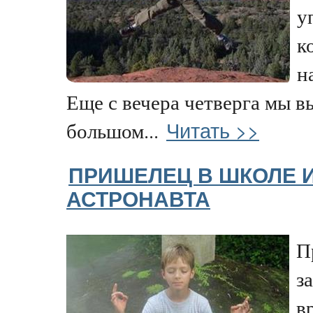
у
к
н
Еще с вечера четверга мы в
Читать >>
большом...
ПРИШЕЛЕЦ В ШКОЛЕ 
АСТРОНАВТА
П
з
в