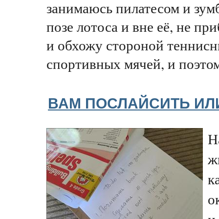
занимаюсь пилатесом и зум
позе лотоса и вне её, не п
и обхожу стороной теннисн
спортивных мячей, и поэтом
ВАМ ПОСЛАЙСИТЬ ИЛ
Н
ж
к
о
и