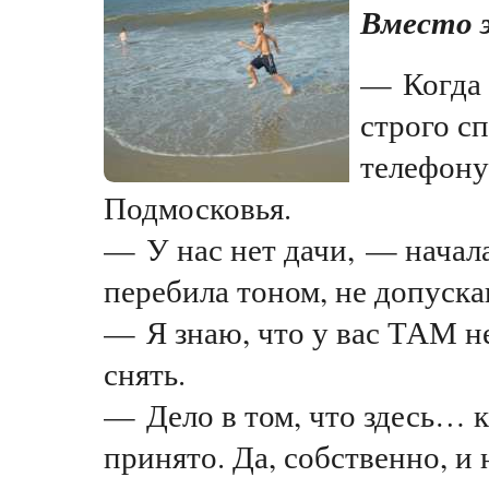
Вместо 
— Когда 
строго с
телефону
Подмосковья.
— У нас нет дачи, — начала
перебила тоном, не допуск
— Я знаю, что у вас ТАМ н
снять.
— Дело в том, что здесь… к
принято. Да, собственно, и 