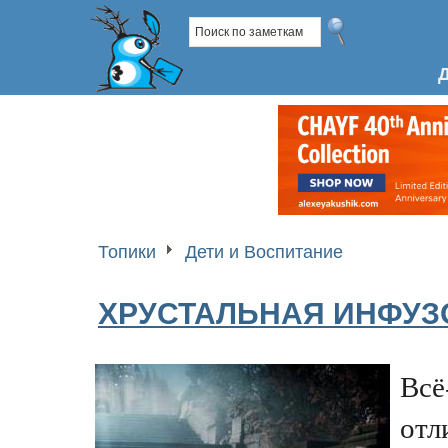
Топики
Дети и Воспитание
ХРУСТАЛЬНАЯ ИНФУЗ
Всё
отл