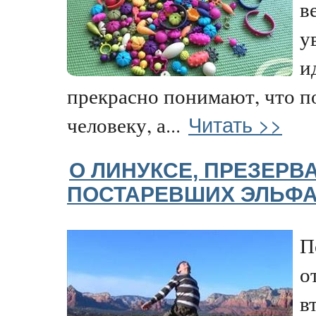
в
у
и
прекрасно понимают, что п
Читать >>
человеку, а...
О ЛИНУКСЕ, ПРЕЗЕРВ
ПОСТАРЕВШИХ ЭЛЬФ
П
о
в