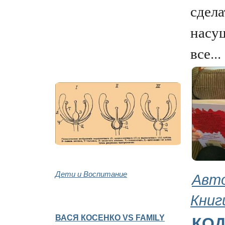
сдела
насу
все...
Дети и Воспитание
Авт
Книг
ВАСЯ КОСЕНКО VS FAMILY
КО