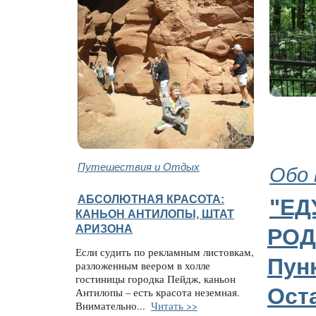
Путешествия и Отдых
Обо 
АБСОЛЮТНАЯ КРАСОТА:
"ЕД
КАНЬОН АНТИЛОПЫ, ШТАТ
АРИЗОНА
РОД
Если судить по рекламным листовкам,
Пунк
разложенным веером в холле
гостиницы городка Пейдж, каньон
Ост
Антилопы – есть красота неземная.
Внимательно...
Читать >>