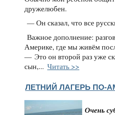
дружелюбен.
— Он сказал, что все русск
Важное дополнение: разго
Америке, где мы живём посл
— Это он второй раз уже с
сын,...
Читать >>
ЛЕТНИЙ ЛАГЕРЬ ПО-
Очень су