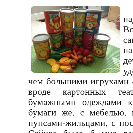
н
Во
са
н
д
у
чем
большими игрухами 
вроде картонных те
бумажными одеждами к
бумаги же, с мебелью, 
пупсами-жильцами, с пос
Сейчас было б мне раз