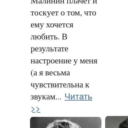
Малинин плачет и
тоскует о том, что
ему хочется
любить. В
результате
настроение у меня
(а я весьма
чувствительна к
Читать
звукам...
>>