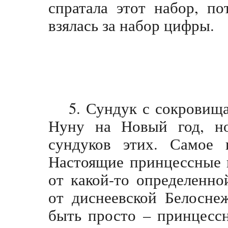
спратала этот набор, п
взялась за набор цифры.
5.
Сундук с сокровищ
Нуну на Новый год, н
сундуков этих. Самое 
Настоящие принцессные 
от какой-то определенно
от диснеевской Белосне
быть просто – принцесс