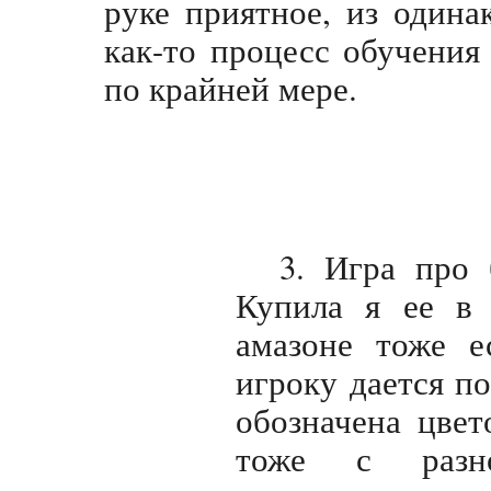
руке приятное, из один
как-то процесс обучения
по крайней мере.
3. Игра про 
Купила я ее в 
амазоне тоже е
игроку дается п
обозначена цвет
тоже с
раз