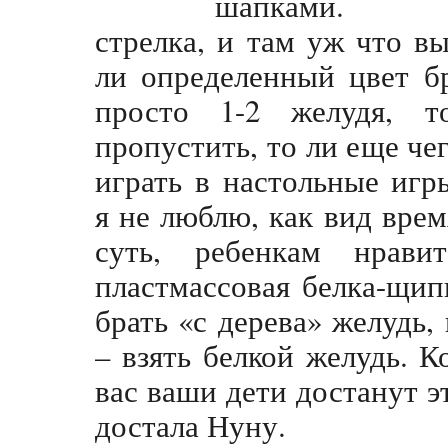
шапками. К
стрелка, и там уж что вы
ли определенный цвет бр
просто 1-2 желудя, 
пропустить, то ли еще че
играть в настольные игр
я не люблю, как вид врем
суть, ребенкам нрав
пластмассовая белка-щи
брать «с дерева» желудь,
– взять белкой желудь. К
вас ваши дети достанут э
достала Нуну.