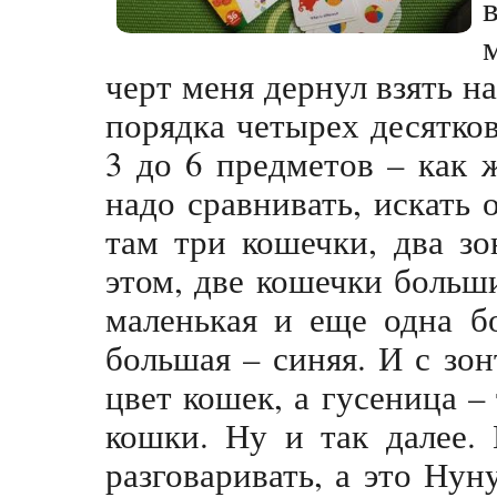
черт меня дернул взять на
порядка четырех десятков
3 до 6 предметов – как 
надо сравнивать, искать 
там три кошечки, два зо
этом, две кошечки больши
маленькая и еще одна б
большая – синяя. И с зон
цвет кошек, а гусеница – 
кошки. Ну и так далее.
разговаривать, а это Нун