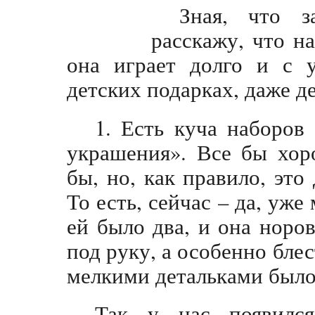
Зная, что з
расскажу, что н
она играет долго и с у
детских подарках, даже д
1. Есть куча наборов 
украшения». Все бы хор
бы, но, как правило, это
То есть, сейчас – да, уже
ей было два, и она норов
под руку, а особенно бле
мелкими детальками было
Так у нас появилс