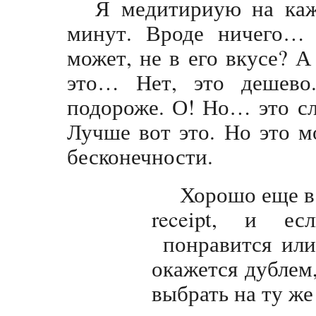
Я медитириую на ка
минут. Вроде ничего…
может, не в его вкусе? А
это… Нет, это дешево
подороже. О! Но… это сл
Лучше вот это. Но это 
бесконечности.
Хорошо еще в 
receipt, и ес
понравится или
окажется дублем,
выбрать на ту же