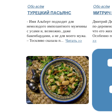
Обо всём
Обо всём
ТУРЕЦКИЙ ПАСЬЯНС
МИТРИЧ 
- Имя Альберт подходит для
Дмитрий Дм
немолодого импозантного мужчины
по-деревен
с усами и, возможно, даже
что его жиз
бакенбардами, а не для моего мужа.
Особенно п
– Тоскливо сказала п...
Читать >>
>>