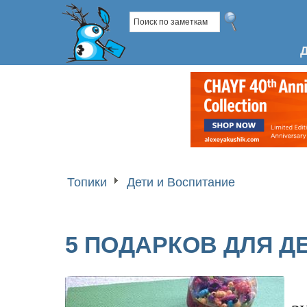
Топики
Дети и Воспитание
5 ПОДАРКОВ ДЛЯ Д
з