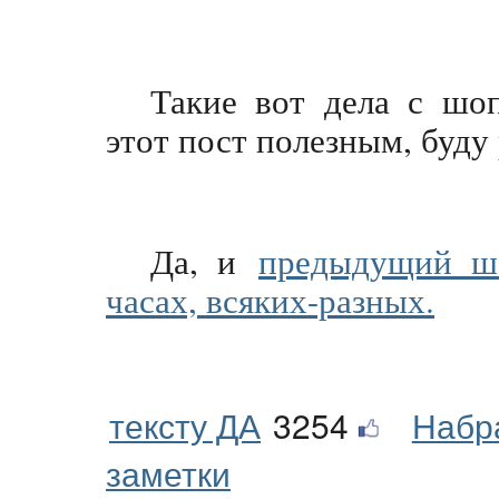
Такие вот дела с шоп
этот пост полезным, буду 
Да, и
предыдущий шо
часах, всяких-разных.
тексту ДА
3254
Набр
заметки