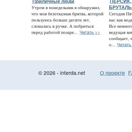
Приличные люди
ПЕРСИК,
Утром в понедельник я обнаружил,
БРУТАЛ
что моя безотказная бритва, которой
Сегодня Пя
пользуюсь больше десяти лет,
нас как вод
сломалась в ручке. А побриться
Все немног
Читать >>
перед работой позаре...
ведущая ми
сообщает, 
Читать
о...
© 2026 - interda.net
О проекте
F