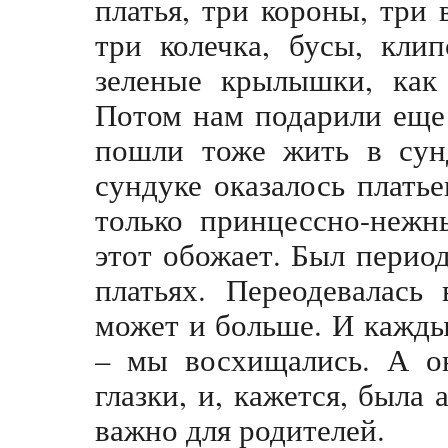
платья, три короны, три
три колечка, бусы, кли
зеленые крылышки, как
Потом нам подарили еще 
пошли тоже жить в сун
сундуке оказалось платье
только принцессно-нежн
этот обожает. Был период
платьях. Переодевалась
может и больше. И кажды
– мы восхищались. А он
глазки, и, кажется, была 
важно для родителей.