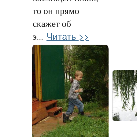
то он прямо
скажет об
Читать >>
э...