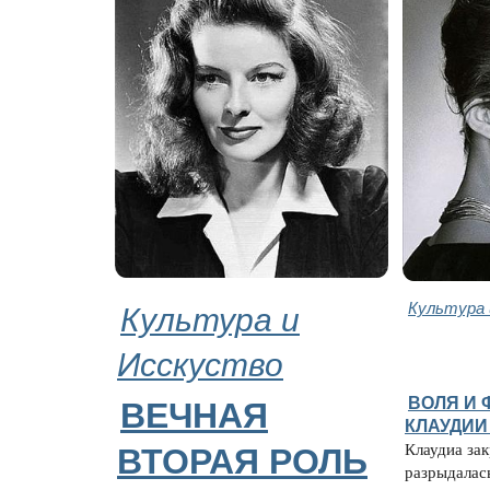
Культура и
Культура 
Исскуство
ВОЛЯ И 
ВЕЧНАЯ
КЛАУДИИ
Клаудиа за
ВТОРАЯ РОЛЬ
разрыдалас