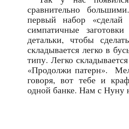
сравнительно большими
первый набор «сделай 
симпатичные заготовки
детальки, чтобы сделат
складывается легко в бус
типу. Легко складывается
«Продолжи патерн». Мел
говоря, вот тебе и кра
одной банке. Нам с Нуну 