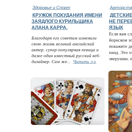
Здоровье и Спорт
Авторство
КРУЖОК ПОХУДАНИЯ ИМЕНИ
ДЕТСКИЕ
ЗАЯДЛОГО КУРИЛЬЩИКА
НЕ ПЕРЕ
АЛАНА КАРРА.
ЯЗЫК
Если вам сл
Благодаря его советам изменили
йоркском з
свою жизнь великий английский
покажите д
актер, супер-популярная певица и
панд. Это 
даже один известный русский веб-
зверушки, о
дизайнер. Сам же...
Читать >>