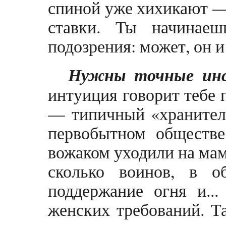
спиной уже хихикают — 
ставки. Ты начинаеш
подозрения: может, он и
Нужны точные инс
интуиция говорит тебе 
— типичный «хранитель
первобытном обществе
вожаком уходили на мам
сколько воинов, в о
поддержание огня и...
женских требований. 