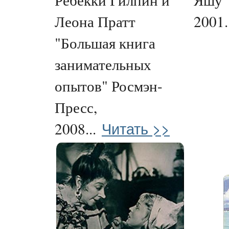
Леона Пратт
2001.
"Большая книга
занимательных
опытов" Росмэн-
Пресс,
Читать >>
2008...