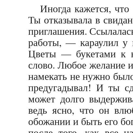
Иногда кажется, что
Ты отказывала в свида
приглашения. Ссылалась
работы, — караулил у 
Цветы — букетами к 
слово. Любое желание и
намекать не нужно было
предугадывал! И ты с
может долго выдержива
ведь ясно, что он влю
обожании и быть его бо
после того, как все н