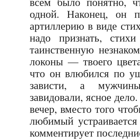
всем было понятно, ч
одной. Наконец, он 
артиллерию в виде стих
надо признать, стих
таинственную незнакомк
локоны — твоего цвета
что он влюбился по уш
зависти, а мужчин
завидовали, ясное дело
вечер, вместо того что
любимый устраивается 
комментирует последние