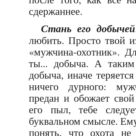
сдержаннее.
Стань его добычей
любить. Просто твой и
«мужчина-охотник». Дл
ты... добыча. А таки
добыча, иначе теряется
ничего дурного: муж
предан и обожает свой
его пыл, тебе следу
буквальном смысле. Ему
понять, что охота не