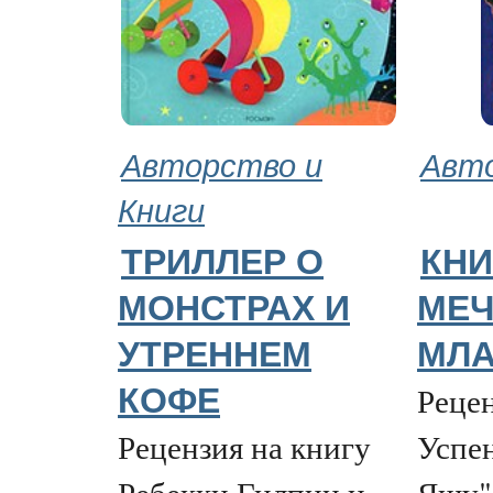
Авторство и
Авто
Книги
ТРИЛЛЕР О
КНИ
МОНСТРАХ И
МЕЧ
УТРЕННЕМ
МЛА
Рецен
КОФЕ
Рецензия на книгу
Успе
Ребекки Гилпин и
Яшу",