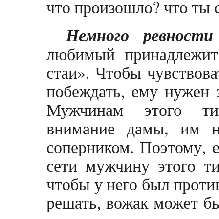
что произошло? что ты с
Немного ревности
любимый при­надлежи
стаи». Чтобы чувствова
побеждать, ему нужен з
Мужчинам этого тип
внимание дамы, им н
соперником. Поэтому, е
сети мужчину этого ти
чтобы у него был проти
решать, вожак может бы