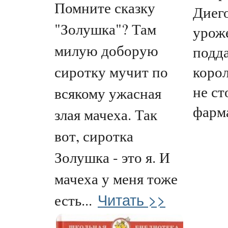
Помните сказку
Диего
"Золушка"? Там
урож
милую доборую
подд
коро
сиротку мучит по
не ст
всякому ужасная
фарма
злая мачеха. Так
вот, сиротка
Золушка - это я. И
мачеха у меня тоже
Читать >>
есть...