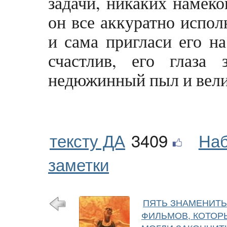
задачи, никаких намеко
он все аккуратно испо
и сама пригласи его на
счастлив, его глаза
недюжинный пыл и вели
тексту ДА
3409
Наб
заметки
ПЯТЬ ЗНАМЕНИТ
ФИЛЬМОВ, КОТОР