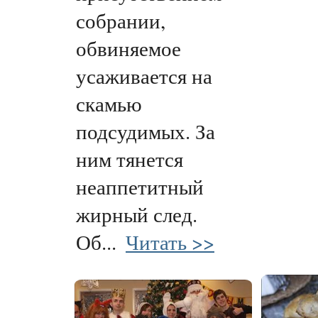
собрании,
обвиняемое
усаживается на
скамью
подсудимых. За
ним тянется
неаппетитный
жирный след.
Об...
Читать >>