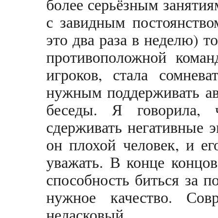
более серьёзным занятиям
с завидным постоянство
это два раза в неделю) т
противоположной коман
игроков, стала сомнева
нужным поддерживать ав
беседы. Я говорила, 
сдерживать негативные э
он плохой человек, и е
уважать. В конце концо
способность биться за п
нужное качество. Со
неласковый.