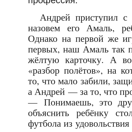
Андрей приступил с 
назовем его Амаль, ре
Однако на первой же иг
первых, наш Амаль так п
жёлтую карточку. А во
«разбор полётов», на к
то, что мало забили, защ
а Андрей — за то, что пр
— Понимаешь, это дру
объяснить ребёнку сто
футбола из удовольстви