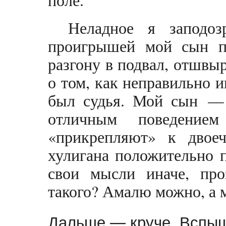
Неладное я заподоз
проигрышей мой сын п
разгону в подвал, отшвы
о том, как неправильно 
был судья. Мой сын — 
отличным поведение
«прикрепляют» к двоеч
хулигана положительно 
свои мысли иначе, про
такого? Амалю можно, а 
Дальше — круче. Вспыш