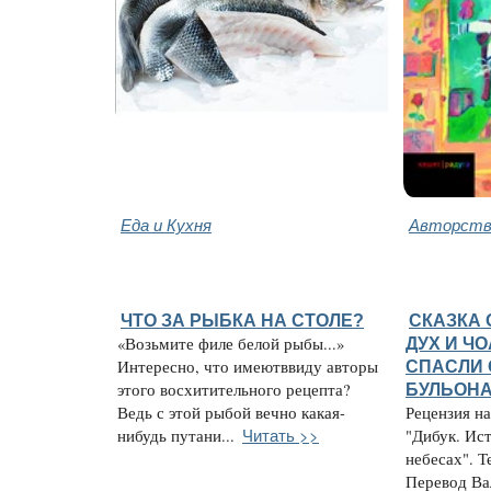
Еда и Кухня
Авторство
ЧТО ЗА РЫБКА НА СТОЛЕ?
СКАЗКА 
«Возьмите филе белой рыбы...»
ДУХ И Ч
Интересно, что имеютввиду авторы
СПАСЛИ 
этого восхитительного рецепта?
БУЛЬОН
Ведь с этой рыбой вечно какая-
Рецензия н
Читать >>
нибудь путани...
"Дибук. Ис
небесах". Т
Перевод Вал