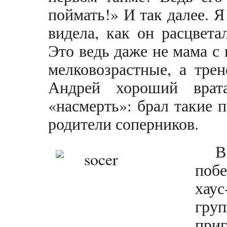
поймать!» И так далее. 
видела, как он расцвета
Это ведь даже не мама с
мелковозрастные, а тре
Андрей хороший врат
«насмерть»: брал такие 
родители соперников.
В
поб
хау
груп
при