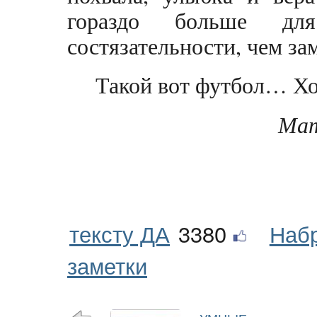
гораздо больше для
состязательности, чем за
Такой вот футбол… Хот
Мат
тексту ДА
3380
Наб
заметки