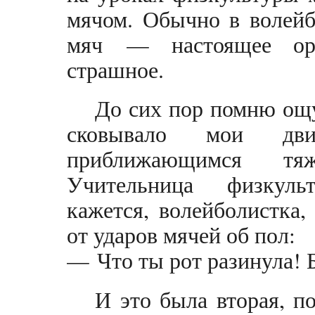
мячом. Обычно в волейб
мяч — настоящее ору
страшное.
До сих пор помню ощу
сковывало мои дви
приближающимся тя
Учительница физкуль
кажется, волейболистка,
от ударов мячей об пол:
— Что ты рот разинула! Б
И это была вторая, по