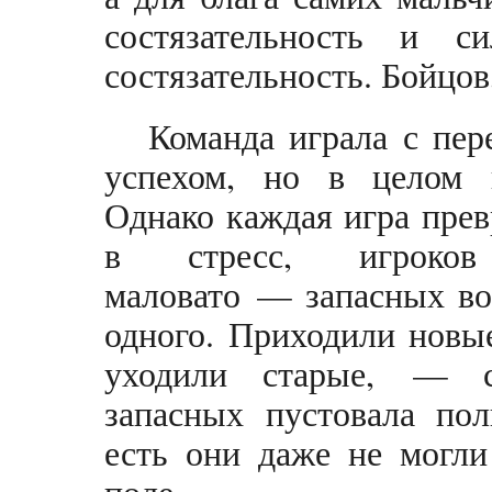
состязательность и 
состязательность. Бойцов
Команда играла с пе
успехом, но в целом н
Однако каждая игра прев
в стресс, игроко
маловато — запасных в
одного. Приходили новые
уходили старые, — с
запасных пустовала пол
есть они даже не могли
поле.