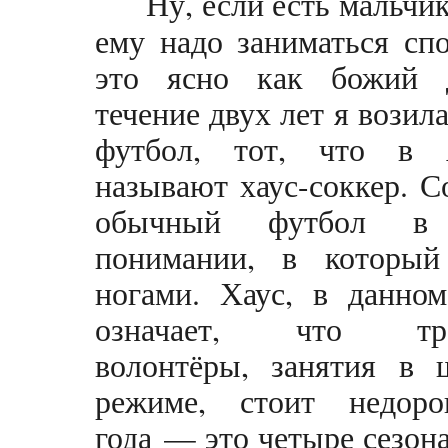
Ну, если есть мальчик
ему надо заниматься с
это ясно как божий 
течение двух лет я возил
футбол, тот, что в 
называют хаус-соккер. 
обычный футбол в
понимании, в который
ногами. Хаус, в данном
означает, что тре
волонтёры, занятия в 
режиме, стоит недоро
года — это четыре сезона