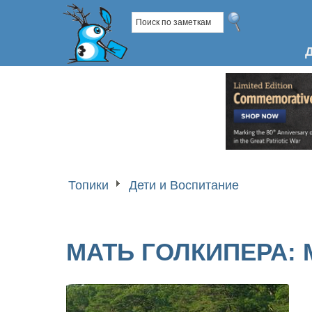
Топики
Дети и Воспитание
МАТЬ ГОЛКИПЕРА: