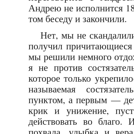
Андрею не исполнится 18,
том беседу и закончили.
Нет, мы не скандалили
получил причитающиеся 
мы решили немного отдо
я не против состязател
которое только укрепило
называемая состязате
пунктом, а первым — дет
крик и унижение, пуст
действовать во благо. 
похвала, улыбка и вера