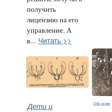
получить
лицензию на его
управление. А
Читать >>
в...
Дети и
Обо всём