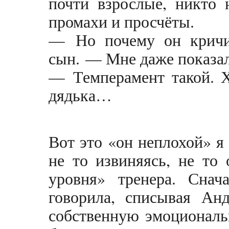
почти взрослые, никто 
промахи и просчёты.
— Но почему он кричи
сын. — Мне даже показа
— Темперамент такой. Х
дядька…
Вот это «он неплохой» я
не то извиняясь, не то 
уровня» тренера. Снач
говорила, списывая Ан
собственную эмоциональ