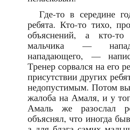
Где-то в середине г
ребята. Кто-то тихо, пр
объяснений, а кто-то
мальчика — напад
нападающего, — напис
Тренер сорвался на его р
присутствии других ребят
недопустимым. Потом выя
жалоба на Амаля, и у то
Амаль же разослал р
объяснял, что иногда быв
а для блага самих мальч