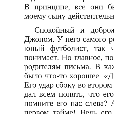
В принципе, все они б
моему сыну действительн
Спокойный и доброж
Джоном. У него самого 
юный футболист, так 
понимает. Но главное, 
родителям письма. В ка
было что-то хорошее. «Д
Его удар сбоку во втором
дал всем понять, что ег
помните его пас слева?
первом тайме! Ведь его