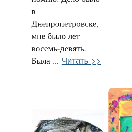
в
Днепропетровске,
мне было лет
восемь-девять.
Читать >>
Была ...