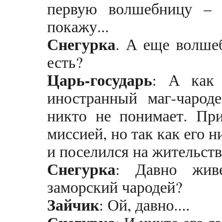
первую волшебницу –
покажу...
Снегурка
. А еще волше
есть?
Царь-государь
: А как
иностранный маг-чарод
никто не понимает. Пр
миссией, но так как его н
и поселился на жительств
Снегурка
: Давно живе
заморский чародей?
Зайчик
: Ой, давно....