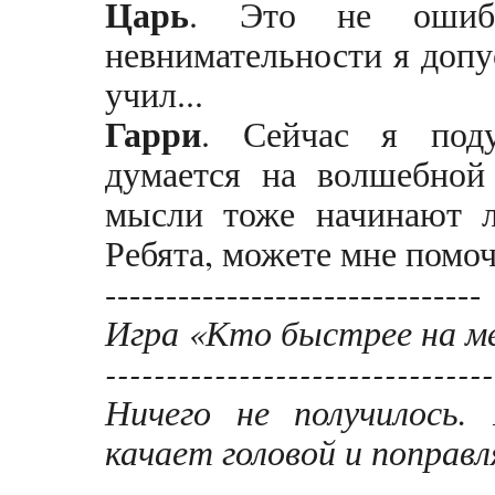
Царь
. Это не ошибк
невнимательности я допус
учил...
Гарри
. Сейчас я подум
думается на волшебной 
мысли тоже начинают л
Ребята, можете мне помо
-------------------------------
Игра «Кто быстрее на м
--------------------------------
Ничего не получилось. 
качает головой и поправл