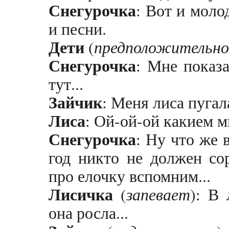
Снегурочка
: Вот и моло
и песни.
Дети
(
предположительно
Снегурочка
: Мне показа
тут...
Зайчик
: Меня лиса пугал
Лиса
: Ой-ой-ой какием 
Снегурочка
: Ну что же 
год никто не должен со
про елочку вспомним...
Лисичка
(
запевает
): В 
она росла...