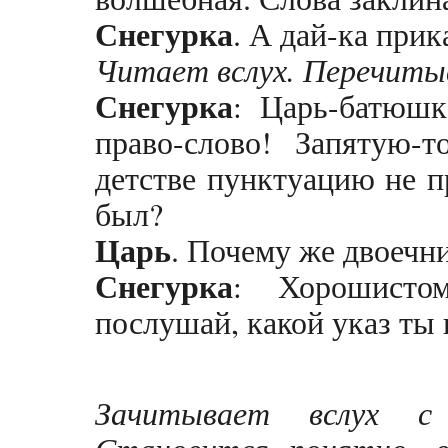
Снегурка
. А дай-ка прик
Читает вслух. Перечиты
Снегурка
: Царь-батюшк
право-слово! Запятую-
детстве пунктуацию не 
был?
Царь
. Почему же двоечн
Снегурка
: Хорошисто
послушай, какой указ ты 
Зачитывает вслух с