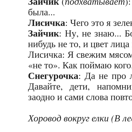
Зайчик
(
подхватывает
)
была...
Лисичка
: Чего это я зел
Зайчик
: Ну, не знаю... 
нибудь не то, и цвет лица
Лисичка: Я свежим мясом
«не то». Как поймаю кого,
Снегурочка
: Да не про 
Давайте, дети, напомн
заодно и сами слова повт
Хоровод вокруг елки (В ле