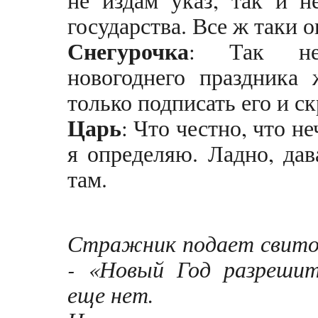
государства. Все ж таки о
Снегурочка
: Так неч
новогоднего праздника 
только подписать его и 
Царь
: Что честно, что н
я определяю. Ладно, дав
там.
Стражник подает свиток
- «Новый Год разрешит
еще нет.