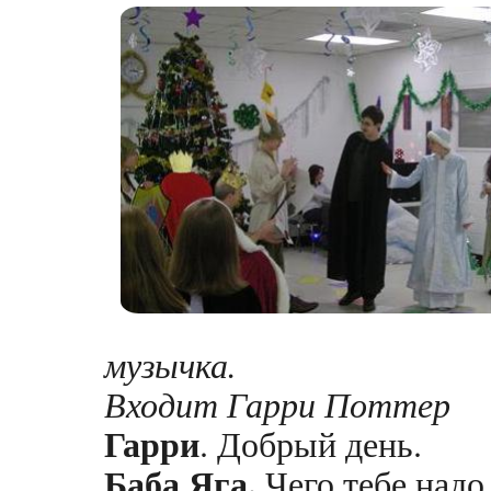
музычка.
Входит Гарри Поттер
Гарри
. Добрый день.
Баба Яга.
Чего тебе надо