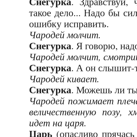
Снегурка
. Здравствуй,
такое дело... Надо бы си
ошибку исправить.
Чародей молчит.
Снегурка
. Я говорю, над
Чародей молчит, смотрит
Снегурка
. А он слышит-
Чародей кивает.
Снегурка
. Можешь ли ты
Чародей пожимает плеч
величественную позу, 
идет на царя.
Царь
(опасливо прячась 