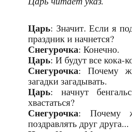
Царь читает указ.
Царь
: Значит. Если я по
праздник и начнется?
Снегурочка
: Конечно.
Царь
: И будут все кока-к
Снегурочка
: Почему ж
загадки загадывать.
Царь
: начнут бенгаль
хвастаться?
Снегурочка
: Почему ж
поздравлять друг друга...