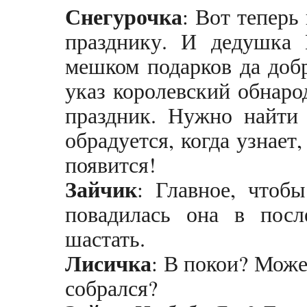
Снегурочка
: Вот теперь
празднику. И дедушка 
мешком подарков да доб
указ королевский обнаро
праздник. Нужно найти 
обрадуется, когда узнает
появится!
Зайчик
: Главное, чтоб
повадилась она в посл
шастать.
Лисичка
: В покои? Може
собрался?