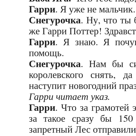
Гарри
. Я уже не мальчик
Снегурочка
. Ну, что ты 
же Гарри Поттер! Здравст
Гарри
. Я знаю. Я почу
помощь.
Снегурочка
. Нам бы с
королевского снять, д
наступит новогодний праз
Гарри читает указ.
Гарри
. Что за грамотей 
за такое сразу бы 150
запретный Лес отправил