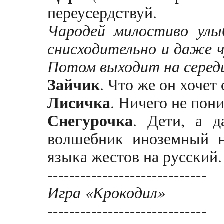
переусердствуй.
Чародей милостиво улы
снисходительно и даже ч
Потом выходит на середи
Зайчик
. Что же он хочет 
Лисичка
. Ничего не пони
Снегурочка
. Дети, а д
волшебник иноземный на
языка жестов на русский.
-----------------------------
Игра «Крокодил»
-----------------------------