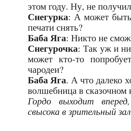
этом году. Ну, не получил
Снегурка
: А может быт
печати снять?
Баба Яга
: Никто не смож
Снегурочка
: Так уж и н
может кто-то попробуе
чародеи?
Баба Яга
. А что далеко 
волшебница в сказочном 
Гордо выходит вперед
свысока в зрительный зал