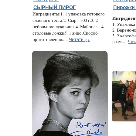
СЫРНЫЙ ПИРОГ
Пирожки 
Ингредиенты:1. 1 упаковка готового
Ингредиен
слоеного теста.2. Сыр - 300 г.3. 2
1. Упаковка
небольшие луковицы.4. Майонез - 4
2. Варено-к
столовые ложки5. 1 яйцо.Способ
3. 2 картоф
Читать >>
приготовления:...
разм...
Чит