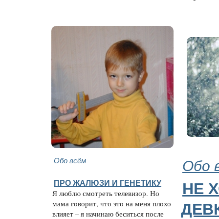
Обо всём
Обо 
ПРО ЖАЛЮЗИ И ГЕНЕТИКУ
НЕ 
Я люблю смотреть телевизор. Но
мама говорит, что это на меня плохо
ДЕВ
влияет – я начинаю беситься после