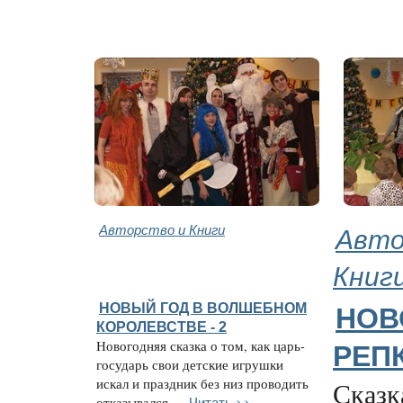
Авторство и Книги
Авто
Книг
НОВЫЙ ГОД В ВОЛШЕБНОМ
НОВ
КОРОЛЕВСТВЕ - 2
Новогодняя сказка о том, как царь-
РЕП
государь свои детские игрушки
искал и праздник без низ проводить
Сказка
Читать >>
отказывался ...