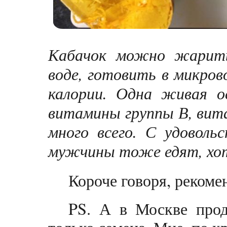
Кабачок можно жарить
воде, готовить в микрово
калории. Одна живая о
витамины группы В, вит
много всего. С удовол
мужчины тоже едят, хотя
Короче говоря, рекоме
PS. А в Москве прод