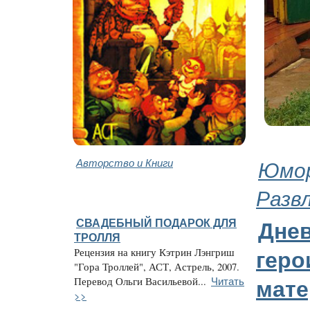
Авторство и Книги
Юмор
Разв
СВАДЕБНЫЙ ПОДАРОК ДЛЯ
Дне
ТРОЛЛЯ
Рецензия на книгу Кэтрин Лэнгриш
геро
"Гора Троллей", АСТ, Астрель, 2007.
Читать
Перевод Ольги Васильевой...
мате
>>