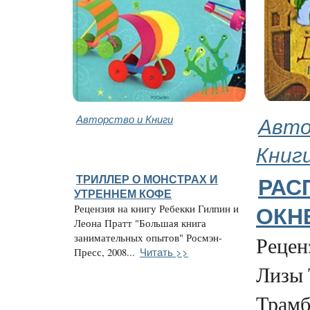
Авторство и Книги
Авто
Книг
ТРИЛЛЕР О МОНСТРАХ И
РАС
УТРЕННЕМ КОФЕ
Рецензия на книгу Ребекки Гилпин и
ОКН
Леона Пратт "Большая книга
занимательных опытов" Росмэн-
Рецен
Читать >>
Пресс, 2008...
Лизы 
Трамб