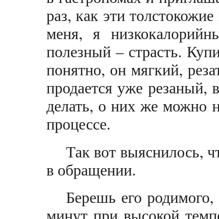
раз, как эти толстокожие
меня, я низкокалорийн
полезный – страсть. Куп
понятно, он мягкий, резат
продается уже резаный, в
делать, о них же можно 
процессе.
Так вот выяснилось, ч
в обращении.
Берешь его родимого,
минут при высокой темп