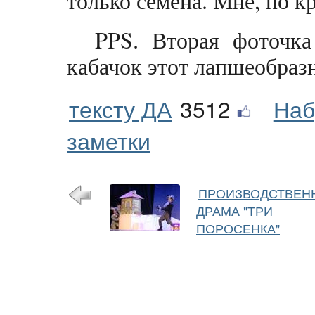
только семена. Мне, по к
PPS. Вторая фоточка
кабачок этот лапшеобразн
тексту ДА
3512
Наб
заметки
ПРОИЗВОДСТВЕН
ДРАМА "ТРИ
ПОРОСЕНКА"