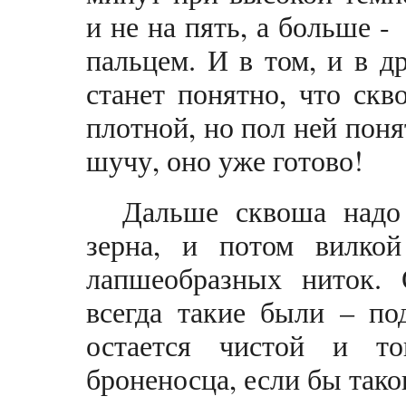
и не на пять, а больше -
пальцем. И в том, и в д
станет понятно, что ск
плотной, но пол ней понят
шучу, оно уже готово!
Дальше сквоша надо 
зерна, и потом вилкой
лапшеобразных ниток. 
всегда такие были – по
остается чистой и то
броненосца, если бы тако