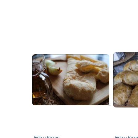
Еда и Кухня
Еда и Кух