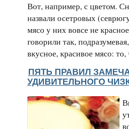
Вот, например, с цветом. С
назвали осетровых (севрюгу,
мясо у них вовсе не красное
говорили так, подразумевая,
вкусное, красивое мясо: то, 
ПЯТЬ ПРАВИЛ ЗАМЕЧ
УДИВИТЕЛЬНОГО ЧИЗ
В
у
в