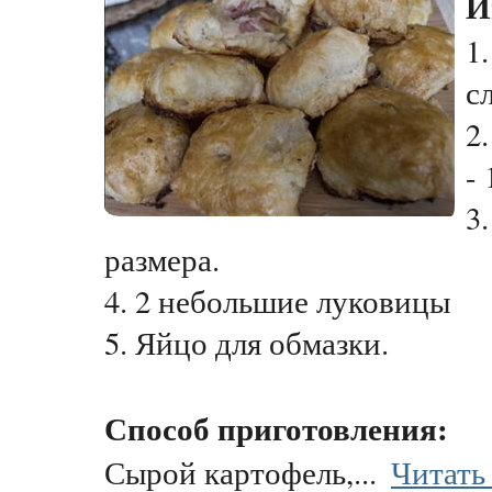
И
1
с
2
- 
3
размера.
4. 2 небольшие луковицы
5. Яйцо для обмазки.
Способ приготовления:
Сырой картофель,...
Читать