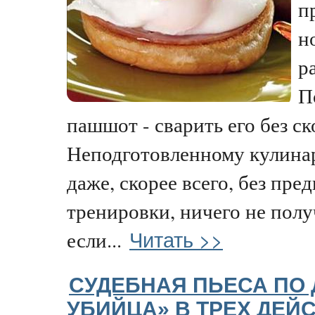
п
н
р
П
пашшот - сварить его без с
Неподготовленному кулинару
даже, скорее всего, без пре
тренировки, ничего не полу
Читать >>
если...
СУДЕБНАЯ ПЬЕСА ПО 
УБИЙЦА» В ТРЕХ ДЕЙС