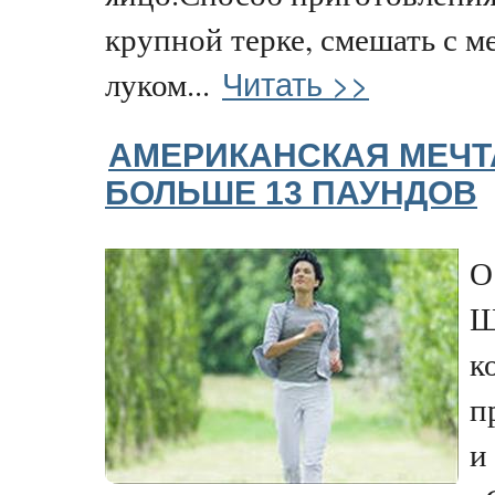
крупной терке, смешать с м
Читать >>
луком...
АМЕРИКАНСКАЯ МЕЧТ
БОЛЬШЕ 13 ПАУНДОВ
О
Ш
к
п
и