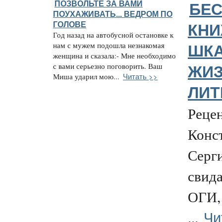
ПОЗВОЛЬТЕ ЗА ВАМИ
БЕС
ПОУХАЖИВАТЬ... ВЕДРОМ ПО
ГОЛОВЕ
КН
Год назад на автобусной остановке к
нам с мужем подошла незнакомая
ШК
женщина и сказала:- Мне необходимо
с вами серьезно поговорить. Ваш
ЖИЗ
Читать >>
Миша ударил мою...
ЛИТ
Рецен
Конс
Серг
свида
ОГИ,
Чи
...