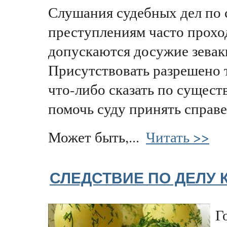
Слушания судебных дел по
преступлениям часто проход
допускаются досужие зеваки
Присутствовать разрешено т
что-либо сказать по существ
помочь суду принять справ
Может быть,...
Читать >>
СЛЕДСТВИЕ ПО ДЕЛУ 
Г