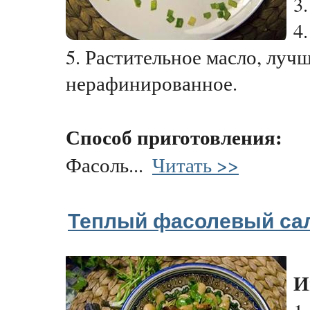
3
4
5. Растительное масло, лучш
нерафинированное.
Способ приготовления:
Фасоль...
Читать >>
Теплый фасолевый сал
И