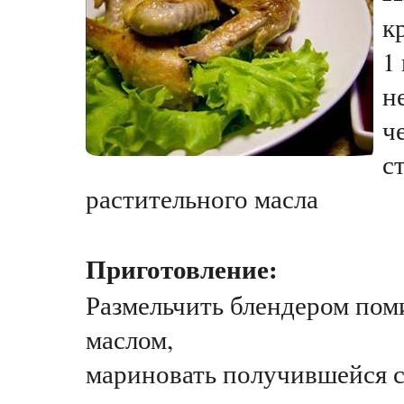
к
1
н
ч
с
растительного масла
Приготовление:
Размельчить блендером пом
маслом,
мариновать получившейся 