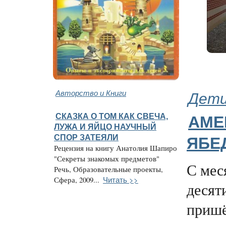
Авторство и Книги
Дети
СКАЗКА О ТОМ КАК СВЕЧА,
АМЕ
ЛУЖА И ЯЙЦО НАУЧНЫЙ
СПОР ЗАТЕЯЛИ
ЯБЕ
Рецензия на книгу Анатолия Шапиро
"Секреты знакомых предметов"
С мес
Речь, Образовательные проекты,
Читать >>
Сфера, 2009...
десят
пришё