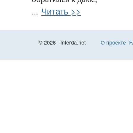
Читать >>
...
© 2026 - interda.net
О проекте
F