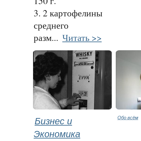
150 г.
3. 2 картофелины
среднего
разм...
Читать >>
Бизнес и
Обо всём
Экономика