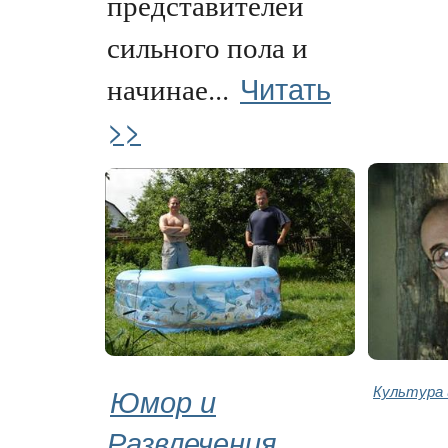
представителей
сильного пола и
Читать
начинае...
>>
Юмор и
Культура 
Развлечения