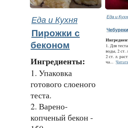
Еда и Кухня
Еда и Кух
Чебуреки
Пирожки с
Ингредиен
беконом
1. Для теста
воды, 2 ст. 
2 ст. л. рас
Ингредиенты:
ча...
Читат
1. Упаковка
готового слоеного
теста.
2. Варено-
копченый бекон -