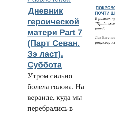
ПОКРОВС
Дневник
ПОЧТИ Ш
В рамках п
героической
"Продолже
кино".
матери Part 7
Лев Евгень
(Парт Севан.
редактор из
Зэ ласт).
Суббота
Утром сильно
болела голова. На
веранде, куда мы
перебрались в