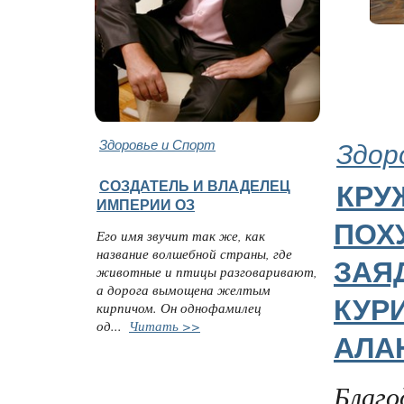
Здоровье и Спорт
Здор
СОЗДАТЕЛЬ И ВЛАДЕЛЕЦ
КРУ
ИМПЕРИИ ОЗ
ПОХ
Его имя звучит так же, как
название волшебной страны, где
ЗАЯ
животные и птицы разговаривают,
а дорога вымощена желтым
КУР
кирпичом. Он однофамилец
од...
Читать >>
АЛА
Благо