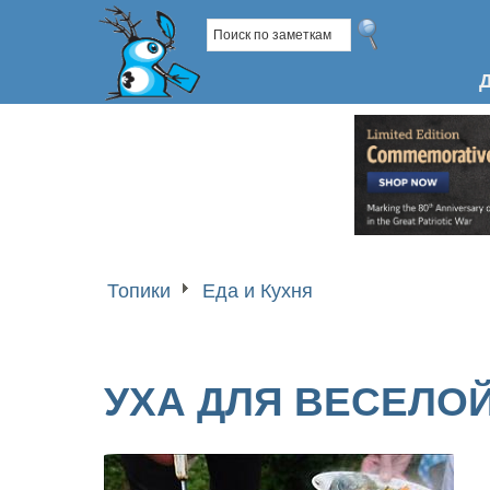
Топики
Еда и Кухня
УХА ДЛЯ ВЕСЕЛО