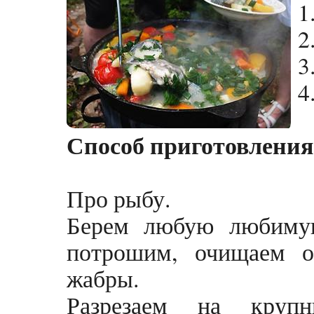
1
2
3
4
Способ приготовления
Про рыбу.
Берем любую любиму
потрошим, очищаем о
жабры.
Разрезаем на крупн