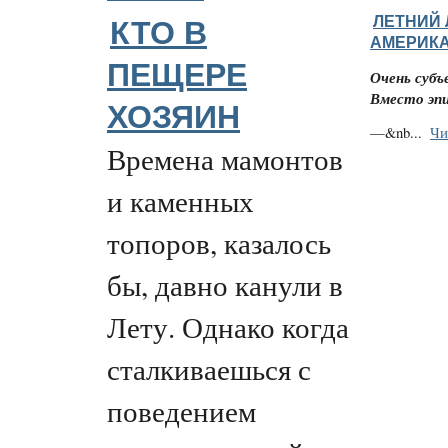
ЛЕТНИЙ 
КТО В
АМЕРИК
ПЕЩЕРЕ
Очень субъ
Вместо эп
ХОЗЯИН
—&nb...
Чи
Времена мамонтов
и каменных
топоров, казалось
бы, давно канули в
Лету. Однако когда
сталкиваешься с
поведением