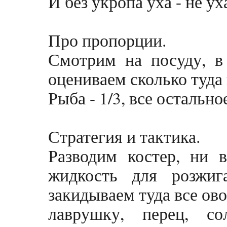
И без укропа уха - не ух
Про пропорции.
Смотрим на посуду, в
оцениваем сколько туда
Рыба - 1/3, все остальное
Стратегия и тактика.
Разводим костер, ни 
жидкость для розжиг
закидываем туда все ов
лаврушку, перец, с