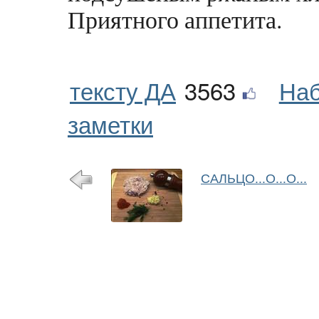
Приятного аппетита.
тексту ДА
3563
Наб
заметки
САЛЬЦО...О...О...