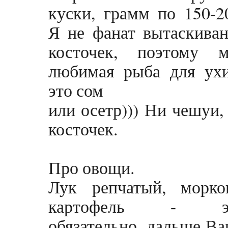
куски, грамм по 150-2
Я не фанат вытаскива
косточек, поэтому м
любимая рыба для ухи
это сом
или осетр))) Ни чешуи,
косточек.
Про овощи.
Лук репчатый, морков
картофель - э
обязательно, дальше В