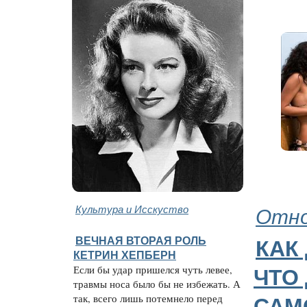
Культура и Исскуство
Отно
ВЕЧНАЯ ВТОРАЯ РОЛЬ
КАК
КЕТРИН ХЕПБЕРН
Если бы удар пришелся чуть левее,
ЧТО
травмы носа было бы не избежать. А
так, всего лишь потемнело перед
САМ