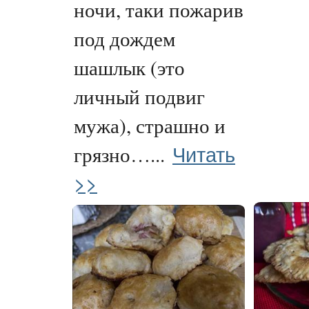
ночи, таки пожарив
под дождем
шашлык (это
личный подвиг
мужа), страшно и
Читать
грязно…...
>>