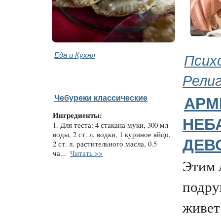
Еда и Кухня
Псих
Рели
Чебуреки классические
АРМ
Ингредиенты:
НЕБ
1. Для теста: 4 стакана муки, 300 мл
воды, 2 ст. л. водки, 1 куриное яйцо,
ДЕВ
2 ст. л. растительного масла, 0.5
ча...
Читать >>
Этим 
подру
живет