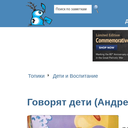
Топики
Дети и Воспитание
Говорят дети (Андре
д