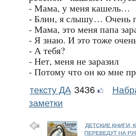
- Мама, у меня кашель…
- Блин, я слышу… Очень
- Мама, это меня папа зар
- Я знаю. И это тоже очен
- А тебя?
- Нет, меня не заразил
- Потому что он ко мне пр
тексту ДА
3436
Набр
заметки
ДЕТСКИЕ КНИГИ, 
ПЕРЕВЕДУТ НА РУ