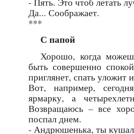
- Пять. Это чтоб летать л
Да... Соображает.
***
С папой
Хорошо, когда можеш
быть совершенно спокой
приглянет, спать уложит 
Вот, например, сегодн
ярмарку, а четырехлет
Возвращаюсь – все хоро
поспал днем.
- Андрюшенька, ты кушал