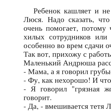
Ребенок кашляет и не
Люся. Надо сказать, чт
очень помогает, потому 
хилых сотрудников или 
особенно во врем сдачи о
Так вот, прихожу с работ
Маленький Андрюша расс
- Мама, а я говорил грубые
- Фу, как нехорошо! И чт
- Я говорил "грязная ж
говорит.
- Да, - вмешивается тетя 