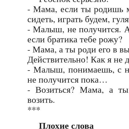
- Мама, если ты родишь 
сидеть, играть будем, гу
- Малыш, не получится. А
если братика тебе рожу?
- Мама, а ты роди его в в
Действительно! Как я не 
- Малыш, понимаешь, с н
не получится пока…
- Возиться? Мама, а ты
возить.
***
Плохие слова