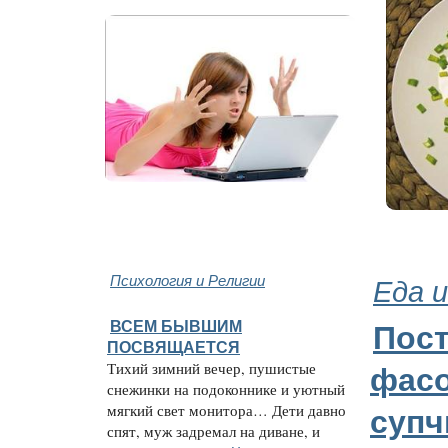
Психология и Религии
Еда и
ВСЕМ БЫВШИМ
Пос
ПОСВЯЩАЕТСЯ
Тихий зимний вечер, пушистые
фас
снежинки на подоконнике и уютный
мягкий свет монитора… Дети давно
супч
спят, муж задремал на диване, и