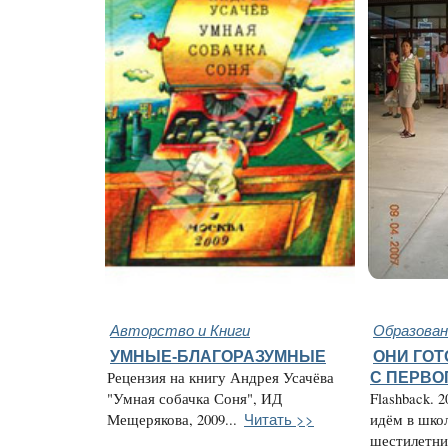
Авторство и Книги
Образован
УМНЫЕ-БЛАГОРАЗУМНЫЕ
ОНИ ГО
Рецензия на книгу Андрея Усачёва
С ПЕРВО
"Умная собачка Соня", ИД
Flashback. 
Читать >>
Мещерякова, 2009...
идём в школ
шестилетни