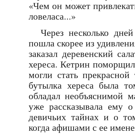
«Чем он может привлекат
ловеласа...»
Через несколько дней
пошла скорее из удивлени
заказал деревенский сал
хереса. Кетрин поморщил
могли стать прекрасной 
бутылка хереса была то
обладал необъяснимой м
уже рассказывала ему о
девичьих тайнах и о то
когда афишами с ее имене