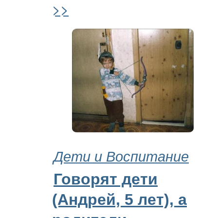
>>
Дети и Воспитание
Говорят дети
(Андрей, 5 лет), а