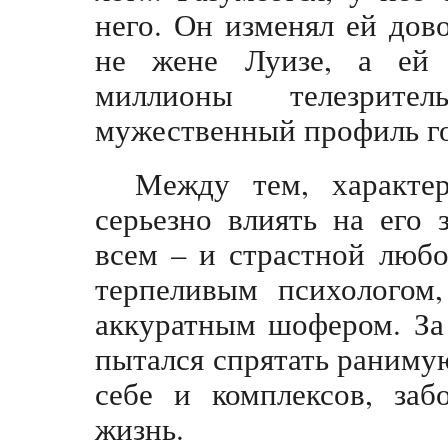
него. Он изменял ей дов
не жене Луизе, а ей 
миллионы телезрите
мужественный профиль го
Между тем, характе
серьезно влиять на его 
всем – и страстной люб
терпеливым психологом
аккуратным шофером. За
пытался спрятать раниму
себе и комплексов, заб
жизнь.