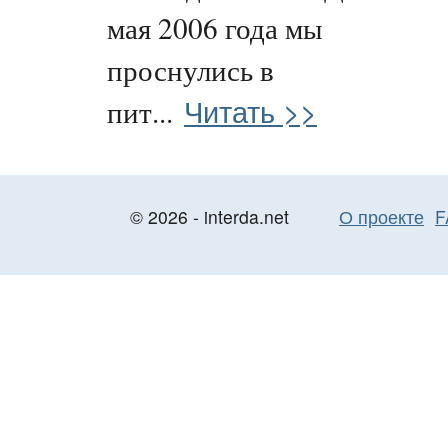
мая 2006 года мы
проснулись в
Читать >>
пит...
© 2026 - interda.net
О проекте
F