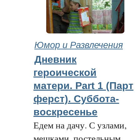
Юмор и Развлечения
Дневник
героической
матери. Part 1 (Парт
ферст). Суббота-
воскресенье
Едем на дачу. С узлами,
мешками, постельным