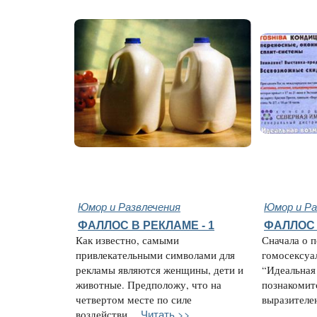
Юмор и Развлечения
Юмор и Ра
ФАЛЛОС В РЕКЛАМЕ - 1
ФАЛЛОС 
Как известно, самыми
Сначала о 
привлекательными символами для
гомосексуа
рекламы являются женщины, дети и
“Идеальная
животные. Предположу, что на
познакомит
четвертом месте по силе
выразителен,
Читать >>
воздействи...