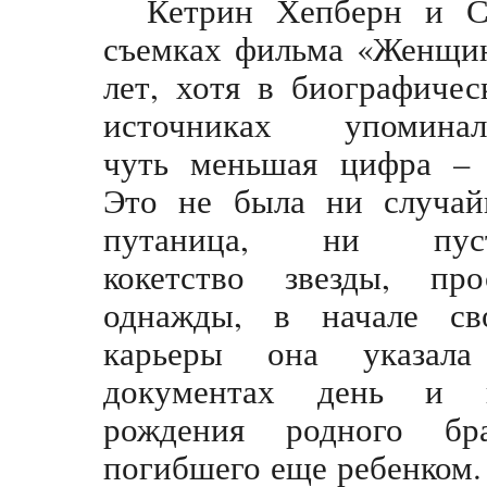
Кетрин Хепберн и С
съемках фильма «Женщин
лет, хотя в
биографичес
источниках упоминал
чуть меньшая цифра – 
Это не была ни случай
путаница, ни пус
кокетство звезды, про
однажды, в начале св
карьеры она указал
документах день и 
рождения родного бра
погибшего еще ребенком. 