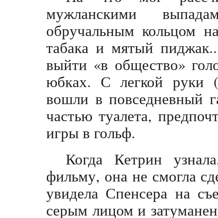
мужланскими выпад
обручальным кольцом на
табака и мятый пиджак..
выйти «в общество» голо
юбках. С легкой руки 
вошли в повседневный г
частью туалета, предпоч
игры в гольф.
Когда Кетрин узнал
фильму, она не смогла сд
увидела Спенсера на съ
серым лицом и затуманен