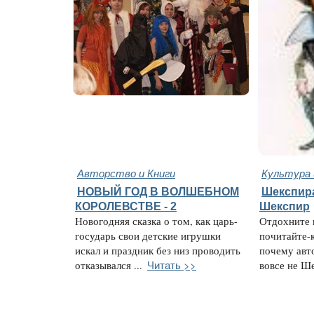
Авторство и Книги
Культура 
НОВЫЙ ГОД В ВОЛШЕБНОМ
Шекспира
КОРОЛЕВСТВЕ - 2
Шекспир
Новогодняя сказка о том, как царь-
Отдохните 
государь свои детские игрушки
почитайте-
искал и праздник без низ проводить
почему авт
Читать >>
отказывался ...
вовсе не Ше