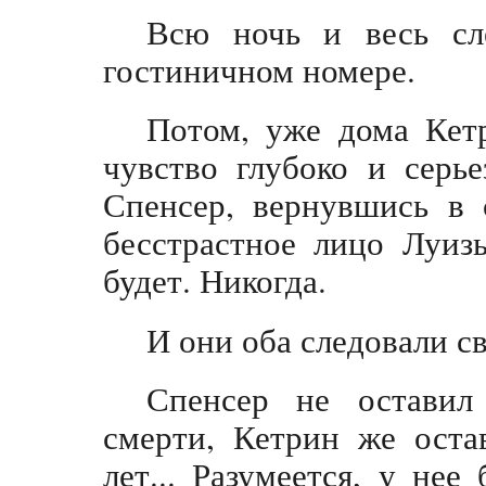
Всю ночь и весь сл
гостиничном номере.
Потом, уже дома Кетр
чувство глубоко и серье
Спенсер, вернувшись в 
бесстрастное лицо Луиз
будет. Никогда.
И они оба следовали с
Спенсер не оставил
смерти, Кетрин же оста
лет... Разумеется, у не