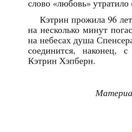
слово «любовь» утратило 
Кэтрин прожила 96 лет
на несколько минут погас
на небесах душа Спенсера
соединится, наконец, 
Кэтрин Хэпберн.
Материал