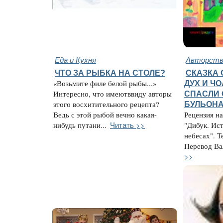
Еда и Кухня
Авторство
ЧТО ЗА РЫБКА НА СТОЛЕ?
СКАЗКА 
«Возьмите филе белой рыбы...»
ДУХ И Ч
Интересно, что имеютввиду авторы
СПАСЛИ 
этого восхитительного рецепта?
БУЛЬОН
Ведь с этой рыбой вечно какая-
Рецензия н
Читать >>
нибудь путани...
"Дибук. Ис
небесах". Т
Перевод Вал
>>