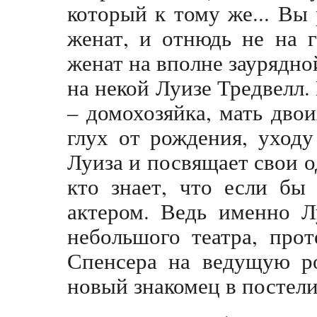
который к тому же... Вы
женат, и отнюдь не на 
женат на вполне заурядно
на некой Луизе Тредвелл.
– домохозяйка, мать дво
глух от рождения, уход
Луиза и посвящает свои 
кто знает, что если бы
актером. Ведь именно Л
небольшого театра, про
Спенсера на ведущую ро
новый знакомец в постели.