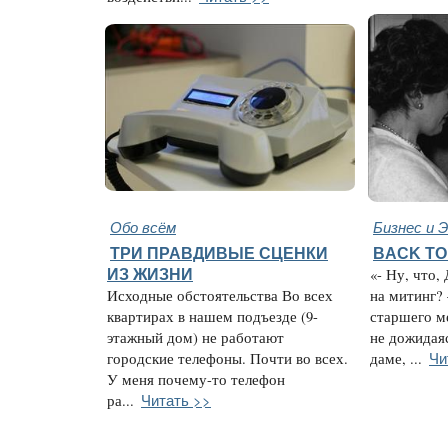
Обо всём
Бизнес и 
ТРИ ПРАВДИВЫЕ СЦЕНКИ
BACK TO
ИЗ ЖИЗНИ
«- Ну, что,
Исходные обстоятельства Во всех
на митинг?
квартирах в нашем подъезде (9-
старшего м
этажный дом) не работают
не дожидаяс
Чи
городские телефоны. Почти во всех.
даме, ...
У меня почему-то телефон
Читать >>
ра...