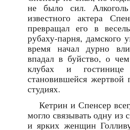
не было сил. Алкогол
известного актера Спе
превращал его в весель
рубаху-парня, дамского у
время начал дурно вли
впадал в буйство, о че
клубах и гостинице 
становившейся жертвой п
студиях.
Кетрин и Спенсер всег
могло связывать одну из
и ярких женщин Голливу