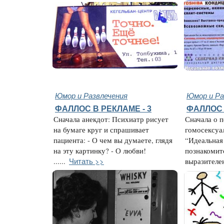
Юмор и Развлечения
Юмор и Ра
ФАЛЛОС В РЕКЛАМЕ - 3
ФАЛЛОС 
Сначала анекдот: Психиатр рисует
Сначала о 
на бумаге круг и спрашивает
гомосексуа
пациента: - О чем вы думаете, глядя
“Идеальная
на эту картинку? - О любви!
познакомит
Читать >>
......
выразителен,