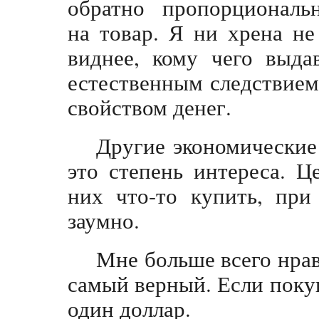
обратно пропорциональ
на товар. Я ни хрена н
виднее, кому чего выда
естественным следствие
свойством денег.
Другие экономические 
это степень интереса. Ц
них что-то купить, при
заумно.
Мне больше всего нрав
самый верный. Если покуп
один доллар.