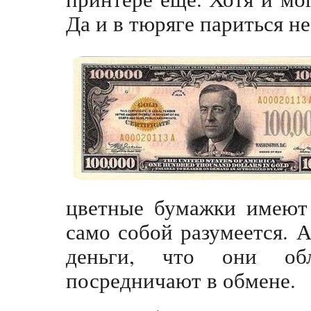
Да и в тюряге париться не
цветные бумажки имеют 
само собой разумеется. 
деньги, что они об
посредничают в обмене.