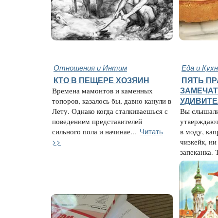
Отношения и Интим
Еда и Кух
КТО В ПЕЩЕРЕ ХОЗЯИН
ПЯТЬ П
Времена мамонтов и каменных
ЗАМЕЧАТ
топоров, казалось бы, давно канули в
УДИВИТЕ
Лету. Однако когда сталкиваешься с
Вы слышали
поведением представителей
утверждают
Читать
сильного пола и начинае...
в моду, ка
>>
чизкейк, ни
запеканка. Т