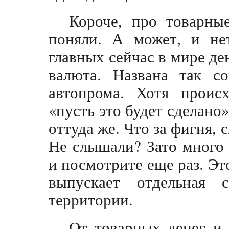
Короче, про товарны
поняли. А может, и не
главных сейчас в мире ден
валюта. Названа так со
автопрома. Хотя происх
«пусть это будет сделано
оттуда же. Что за фигня, 
Не слышали? Зато много 
и посмотрите еще раз. Э
выпускает отдельная 
территории.
От товарных денег и 