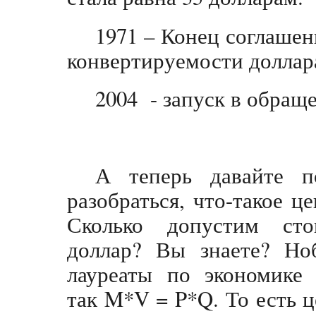
1971 – Конец соглашен
конвертируемости доллар
2004 - запуск в обращ
А теперь давайте п
разобраться, что-такое це
Сколько допустим ст
доллар? Вы знаете? Ноб
лауреаты по экономике 
так M*V = P*Q. То есть ц