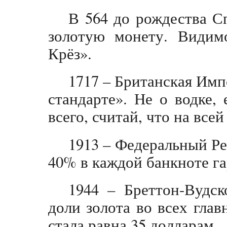
В 564 до рождества С
золотую монету. Видимо
Крёз».
1717 – Британская Имп
стандарте». Не о водке,
всего, считай, что на всей
1913 – Федеральный Ре
40% в каждой банкноте г
1944 – Бреттон-Вудск
доли золота во всех гла
стала равна 35 долларам.