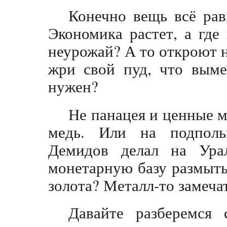
Конечно вещь всё равн
Экономика растет, а где
неурожай? А то откроют 
жри свой пуд, что выме
нужен?
Не панацея и ценные м
медь. Или на подполь
Демидов делал на Ура
монетарную базу размыть 
золота? Металл-то замеча
Давайте разберемся