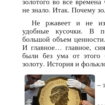
золотого во все времена
не знало. Итак. Почему з
Не ржавеет и не из
удобные кусочки. В п
большой объем ценности.
И главное… главное, си
были без ума от этого 
золоту. История и фолькло
– 