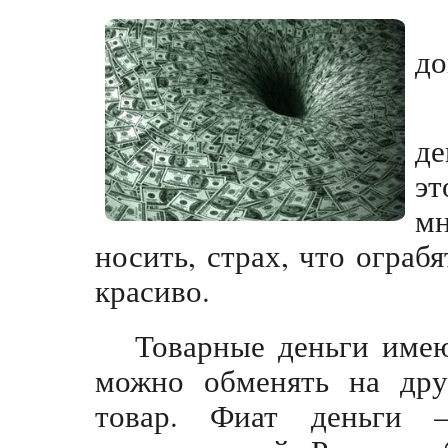
до
де
эт
м
носить, страх, что ограб
красиво.
Товарные деньги имею
можно обменять на друг
товар. Фиат деньги 