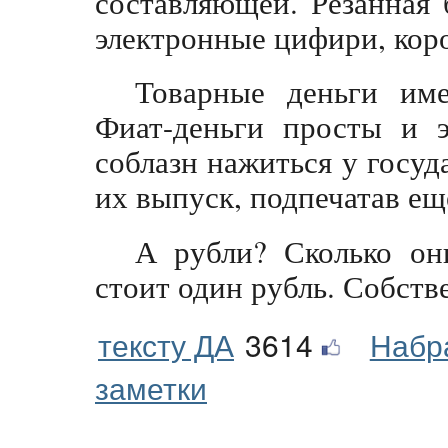
составляющей. Резанная
электронные цифири, коро
Товарные деньги им
Фиат-деньги просты и 
соблазн нажиться у госуд
их выпуск, подпечатав ещ
А рубли? Сколько он
стоит один рубль. Собстве
тексту ДА
3614
Набр
заметки