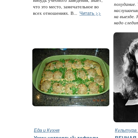
нибудь учебного заведения, знает,
похудание.
что это место, замечательное во
наслушаешь
Читать >>
всех отношениях. В...
на выезде. 
надо следит
Еда и Кухня
Культура 