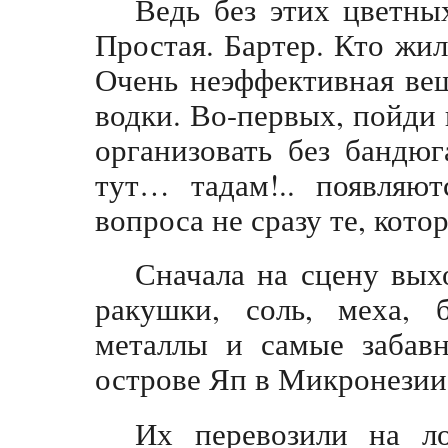
Ведь без этих цветных
Простая. Бартер. Кто жил
Очень неэффективная вещ
водки. Во-первых, пойди
организовать без бандюг
тут… тадам!.. появляют
вопроса не сразу те, кото
Сначала на сцену выхо
ракушки, соль, меха, 
металлы и самые забавн
острове Яп в Микронезии
Их перевозили на ло