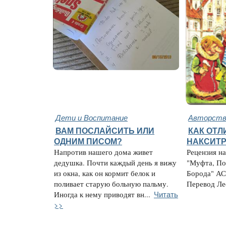
Дети и Воспитание
Авторство
ВАМ ПОСЛАЙСИТЬ ИЛИ
КАК ОТЛ
ОДНИМ ПИСОМ?
НАКСИТ
Напротив нашего дома живет
Рецензия на
дедушка. Почти каждый день я вижу
"Муфта, По
из окна, как он кормит белок и
Борода" АСТ
поливает старую больную пальму.
Перевод Ле
Читать
Иногда к нему приводят вн...
>>