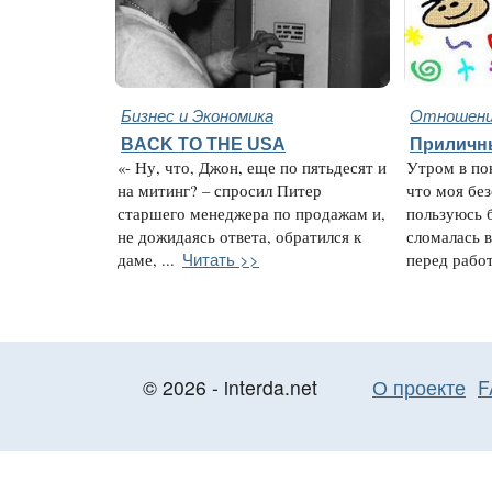
Бизнес и Экономика
Отношени
BACK TO THE USA
Приличн
«- Ну, что, Джон, еще по пятьдесят и
Утром в по
на митинг? – спросил Питер
что моя без
старшего менеджера по продажам и,
пользуюсь 
не дожидаясь ответа, обратился к
сломалась в
Читать >>
даме, ...
перед работ
© 2026 - interda.net
О проекте
F