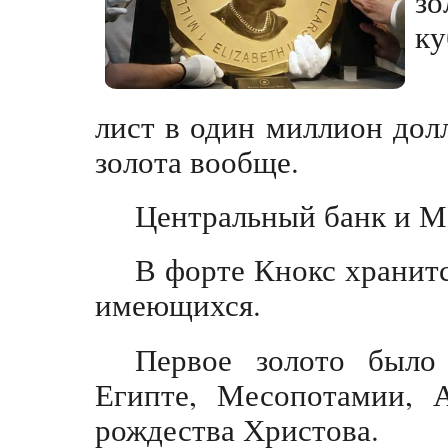
зо
ку
лист в один миллион дол
золота вообще.
Центральный банк и МВ
В форте Кнокс хранитс
имеющихся.
Первое золото было
Египте, Месопотамии, 
рождества Христова.