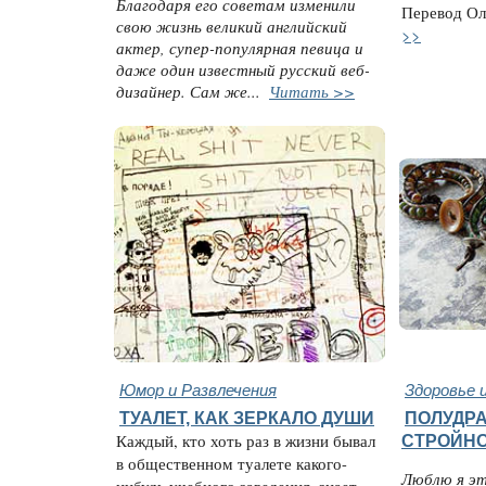
Благодаря его советам изменили
Перевод Оль
свою жизнь великий английский
>>
актер, супер-популярная певица и
даже один известный русский веб-
дизайнер. Сам же...
Читать >>
Юмор и Развлечения
Здоровье 
ТУАЛЕТ, КАК ЗЕРКАЛО ДУШИ
ПОЛУДР
Каждый, кто хоть раз в жизни бывал
СТРОЙН
в общественном туалете какого-
Люблю я эт