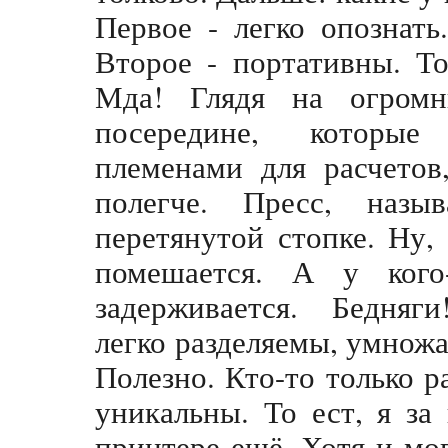
Первое - легко опознать
Второе - портативны. То
Мда! Глядя на огром
посередине, которые
племенами для расчетов
полегче. Пресс, назы
перетянутой стопке. Ну,
помешается. А у ког
задерживается. Бедняг
легко разделяемы, умнож
Полезно. Кто-то только р
уникальны. То ест, я за
принтере ещё. Хотя и мог