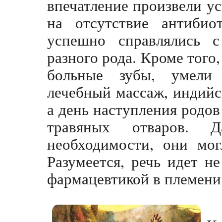
впечатление произвели у
на отсутствие антибио
успешно справлялись с
разного рода. Кроме того,
больные зубы, умели 
лечебный массаж, индийс
а день наступления родо
травяных отваров.
необходимости, они мог
Разумеется, речь идет н
фармацевтикой в племени