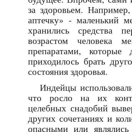
за здоровьем. Например
аптечку» - маленький м
хранились средства 
возрастом человека м
препаратами, которые
приходилось брать друг
состояния здоровья.
Индейцы использовали
что росло на их конт
целебных снадобий выве
других сочетаниях и кол
опасными или являлись 