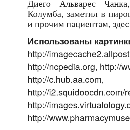
Диего Альварес Чанка
Колумба, заметил в пиро
и прочим пациентам, здес
Использованы картинк
http://imagecache2.allpos
http://ncpedia.org, http:/
http://c.hub.aa.com,
http://i2.squidoocdn.com/
http://images.virtualology.
http://www.pharmacymuse