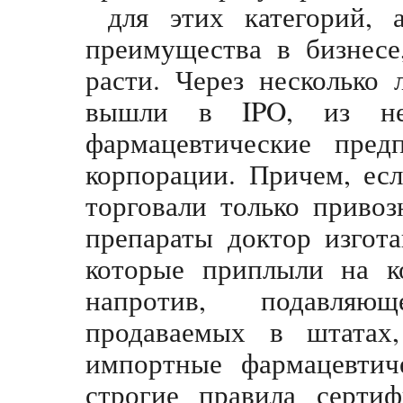
для этих категорий, а
преимущества в бизнесе
расти. Через несколько
вышли в IPO, из неб
фармацевтические пред
корпорации. Причем, есл
торговали только приво
препараты доктор изгота
которые приплыли на ко
напротив, подавляю
продаваемых в штатах
импортные фармацевтич
строгие правила сертиф