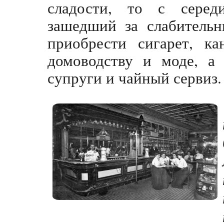
сладости, то с серед
зашедший за слабительн
приобрести сигарет, к
домоводству и моде, а
супруги и чайный сервиз.