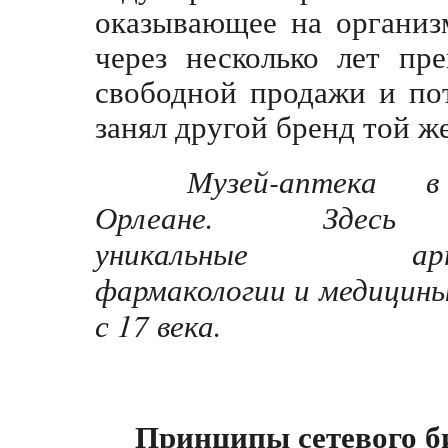
оказывающее на организ
через несколько лет пр
свободной продажи и по
занял другой бренд той ж
Музей-аптека 
Орлеане. Здесь х
уникальные арт
фармакологии и медицины
с 17 века.
Принципы сетевого би