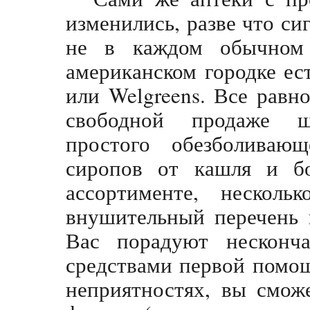
изменились, разве что сиг
не в каждом обычном
американском городке ес
или Welgreens. Все равн
свободной продаже ш
простого обезболиваю
сиропов от кашля и бо
ассортименте, несколь
внушительный перечень 
Вас порадуют несконч
средствами первой помо
неприятностях, вы сможе