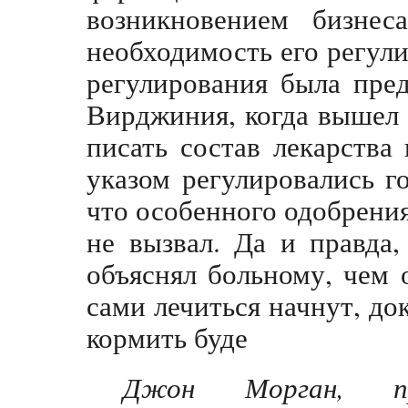
возникновением бизнес
необходимость его регул
регулирования была пре
Вирджиния, когда вышел
писать состав лекарства
указом регулировались г
что особенного одобрения
не вызвал. Да и правда,
объяснял больному, чем 
сами лечиться начнут, до
кормить буде
Джон Морган, пр