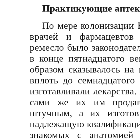
Практикующие аптек
По мере колонизации Н
врачей и фармацевтов 
ремесло было законодате
в конце пятнадцатого ве
образом сказывалось на
вплоть до семнадцатого
изготавливали лекарства
сами же их им продав
штучным, а их изготов
надлежащую квалификаци
знакомых с анатомией