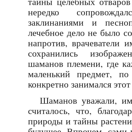
тайны целебных отваров
нередко сопровожда
заклинаниями и песно
лечебное дело не было со
напротив, врачеватели 
сохранились изображе
шаманов племени, где к
маленький предмет, по
конкретно занимался этот
Шаманов уважали, им
считалось, что, благод
природы и тайны растени
будущее. Впрочем, сами 