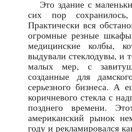
Это здание с маленьк
сих пор сохранилос
Практически вся обстано
огромные резные шкафы 
медицинские колбы, ко
выдували стеклодувы, и 
малых мер, с завитуш
созданные для дамског
серьезного бизнеса. А 
коричневого стекла с над
позднего времени. Эт
американский рынок не
году и рекламировался ка