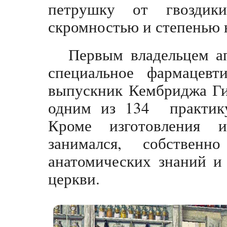
петрушку от гвоздики
скромностью и степенью 
Первым владельцем ап
специальное фармацевти
выпускник Кембриджа Ги
одним из 134 практику
Кроме изготовления 
занимался, собственн
анатомических знаний и
церкви.