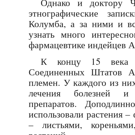
Однако и доктору Ч
этнографические запис
Колумба, а за ними и в
узнать много интересн
фармацевтике индейцев А
К концу 15 века 
Соединенных Штатов А
племен. У каждого из ни
лечения болезней и 
препаратов. Доподлинн
использовали растения –
– листьями, кореньям
растений.