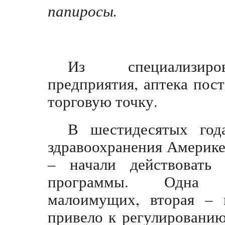
папиросы.
Из специализиров
предприятия, аптека пос
торговую точку.
В шестидесятых год
здравоохранения Америк
– начали действовать 
программы. Одна к
малоимущих, вторая – 
привело к регулировани