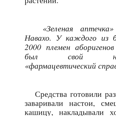
«Зеленая аптечка»
Навахо. У каждого из
2000 племен аборигенов
был свой нагл
«фармацевтический справ
Средства готовили ра
заваривали настои, см
кашицу, накладывали х