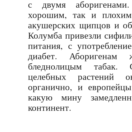
с двумя аборигенами.
хорошим, так и плохим
акушерских щипцов и об
Колумба привезли сифили
питания, с употреблени
диабет. Аборигенам 
бледнолицым табак. 
целебных растений о
органично, и европейцы
какую мину замедленн
континент.