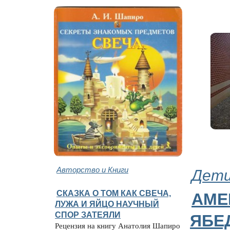
Авторство и Книги
Дети
СКАЗКА О ТОМ КАК СВЕЧА,
АМЕ
ЛУЖА И ЯЙЦО НАУЧНЫЙ
СПОР ЗАТЕЯЛИ
ЯБЕ
Рецензия на книгу Анатолия Шапиро