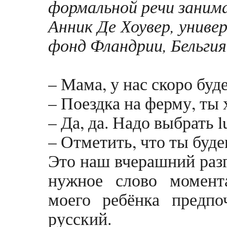
формальной речи занима
Анник Де Хоувер, унив
фонд Фландрии, Бельгия
– Мама, у нас скоро будет
– Поездка на ферму, ты 
– Да, да. Надо выбрать l
– Отметить, что ты буде
Это наш вчерашний разг
нужное слово момента
моего ребёнка предп
русский.