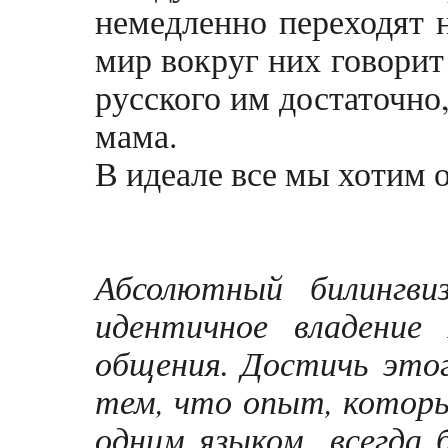
немедленно переходят н
мир вокруг них говорит
русского им достаточно
мама.
В идеале все мы хотим о
Абсолютный билингви
идентичное владение
общения. Достичь
это
тем, что опыт, который
одним языком,
всегда