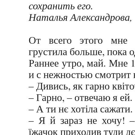
сохранить его.
Наталья Александрова, 
От всего этого мне 
грустила больше, пока
Раннее утро, май. Мне 1
и с нежностью смотрит 
– Дивись, як гарно квіто
– Гарно, – отвечаю я ей.
– А ти нє хотіла сажати.
– Я й зараз не хочу! –
їжачок приходив туди дє