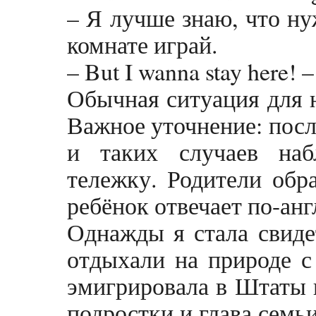
– Я лучше знаю, что нуж
комнате играй.
– But I wanna stay here!
Обычная ситуация для н
Важное уточнение: посл
и таких случаев на
тележку. Родители обр
ребёнок отвечает по-анг
Однажды я стала свиде
отдыхали на природе с 
эмигрировала в Штаты и
подростки и глава семь