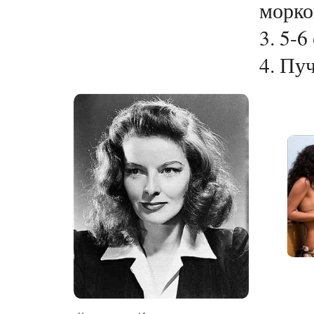
морко
3. 5-6
4. Пуч