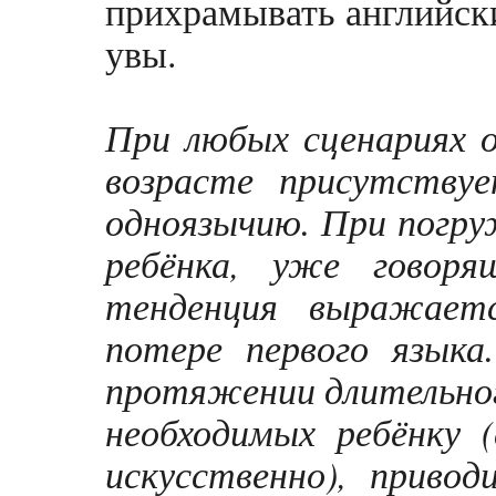
прихрамывать английски
увы.
При любых сценариях о
возрасте присутству
одноязычию. При погру
ребёнка, уже говор
тенденция выражает
потере первого языка
протяжении длительного
необходимых ребёнку 
искусственно), приво