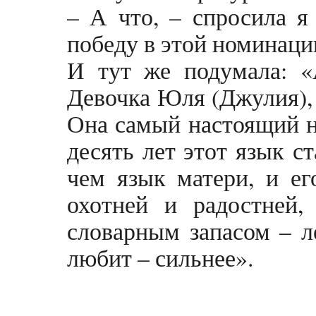
– А что, – спросила я 
победу в этой номинаци
И тут же подумала: «
Девочка Юля (Джулия), 
Она самый настоящий но
десять лет этот язык с
чем язык матери, и ег
охотней и радостней,
словарным запасом – ле
любит – сильнее».