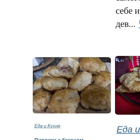
себе 
дев...
Еда и Кухня
Еда и