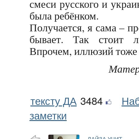
смеси русского и украин
была ребёнком.
Получается, я сама – п
бывает. Так стоит л
Впрочем, иллюзий тоже 
Матер
тексту ДА
3484
Наб
заметки
ЛАЙЗА УЧИТ