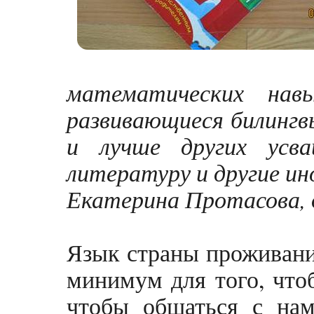
математических нав
развивающиеся билингвы
и лучше других усв
литературу и другие и
Екатерина Протасова, д
Язык страны проживани
минимум для того, что
чтобы общаться с нам