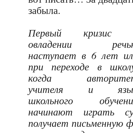
забыла.
Первый кризис 
овладении речь
наступает в 6 лет ил
при переходе в школу
когда авторите
учителя и язы
школьного обучени
начинают играть су
получает письменную фо