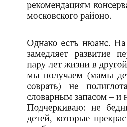
рекомендациям консерв
московского районо.
Однако есть нюанс. На
замедляет развитие пе
пару лет жизни в друго
мы получаем (мамы дет
соврать) не полигло
словарным запасом – и н
Подчеркиваю: не бед
детей, которые прекра