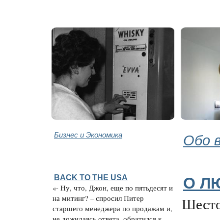
Бизнес и Экономика
Обо 
BACK TO THE USA
О Л
«- Ну, что, Джон, еще по пятьдесят и
на митинг? – спросил Питер
Шесто
старшего менеджера по продажам и,
не дожидаясь ответа, обратился к