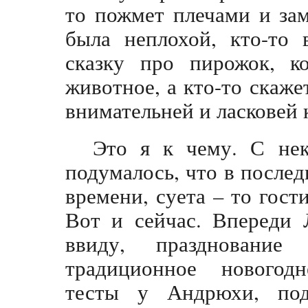
то пожмет плечами и зам
была неплохой, кто-то 
сказку про пирожок, к
животное, а кто-то скаже
внимательней и ласковей к
Это я к чему. С не
подумалось, что в послед
времени, суета – то гост
Вот и сейчас. Впереди 
ввиду, праздновани
традиционное новогодн
тесты у Андрюхи, по