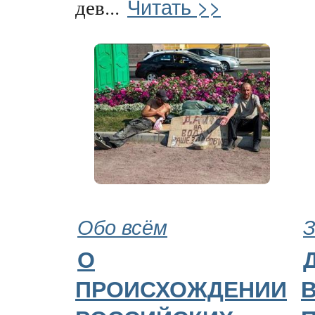
Читать >>
дев...
Обо всём
З
О
ПРОИСХОЖДЕНИИ