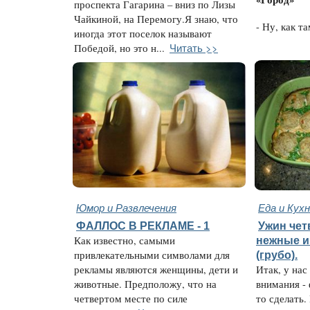
проспекта Гагарина – вниз по Лизы
Чайкиной, на Перемогу.Я знаю, что
- Ну, как та
иногда этот поселок называют
Читать >>
Победой, но это н...
Юмор и Развлечения
Еда и Кух
ФАЛЛОС В РЕКЛАМЕ - 1
Ужин чет
Как известно, самыми
нежные и
привлекательными символами для
(грубо).
рекламы являются женщины, дети и
Итак, у нас
животные. Предположу, что на
внимания - 
четвертом месте по силе
то сделать.