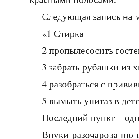
Следующая запись на м
«1 Стирка
2 пропылесосить гост
3 забрать рубашки из 
4 разобраться с приви
5 вымыть унитаз в дет
Последний пункт – од
Внуки разочарованно в