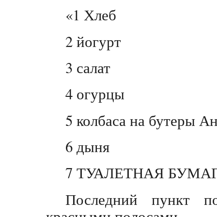
«1 Хлеб
2 йогурт
3 салат
4 огурцы
5 колбаса на бутеры А
6 дыня
7 ТУАЛЕТНАЯ БУМАГА
Последний пункт п
красными полосами.