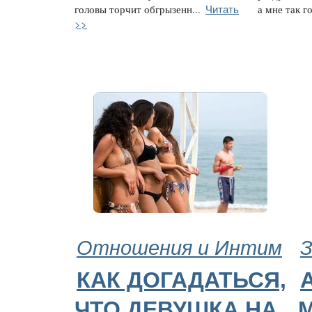
Читать
головы торчит обгрызенн...
а мне так го
>>
Отношения и Интим
З
КАК ДОГАДАТЬСЯ,
ЧТО ДЕВУШКА НА