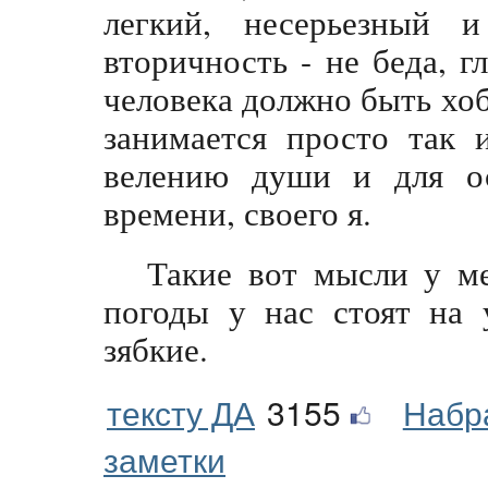
легкий, несерьезный
вторичность - не беда, г
человека должно быть хобб
занимается просто так 
велению души и для ос
времени, своего я.
Такие вот мысли у ме
погоды у нас стоят на 
зябкие.
тексту ДА
3155
Набр
заметки