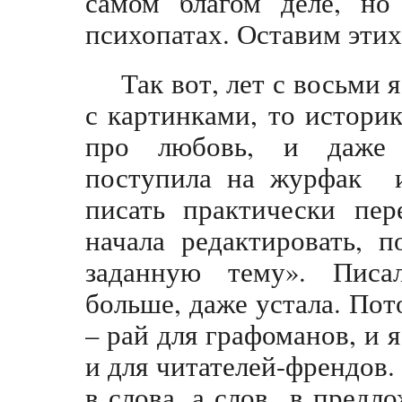
самом благом деле, н
психопатах. Оставим этих
Так вот, лет с восьми 
с картинками, то истори
про любовь, и даже 
поступила на журфак и,
писать практически пер
начала редактировать, 
заданную тему». Писа
больше, даже устала. По
– рай для графоманов, и я
и для читателей-френдов.
в слова, а слов в предл