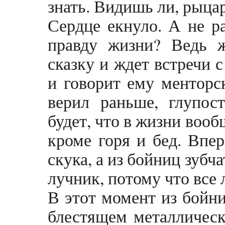
знать. Видишь ли, рыца
Сердце екнуло. А не р
правду жизни? Ведь ж
сказку и ждет встречи 
и говорит ему менторск
верил раньше, глупост
будет, что в жизни вооб
кроме горя и бед. Впер
скука, а из бойниц зубч
лучник, потому что все
В этот момент из бойн
блестящем металлическ