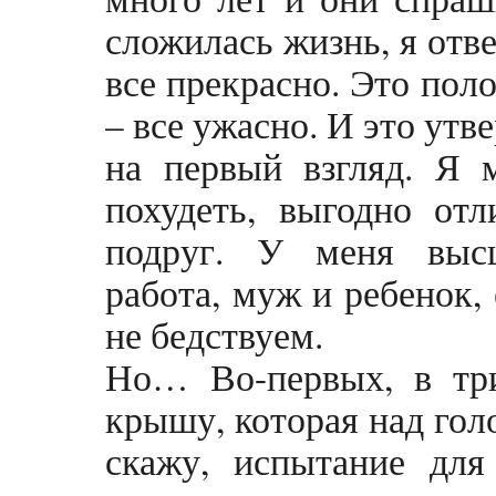
сложилась жизнь, я отв
все прекрасно. Это пол
– все ужасно. И это ут
на первый взгляд. Я 
похудеть, выгодно от
подруг. У меня высш
работа, муж и ребенок,
не бедствуем.
Но… Во-первых, в тр
крышу, которая над голо
скажу, испытание для