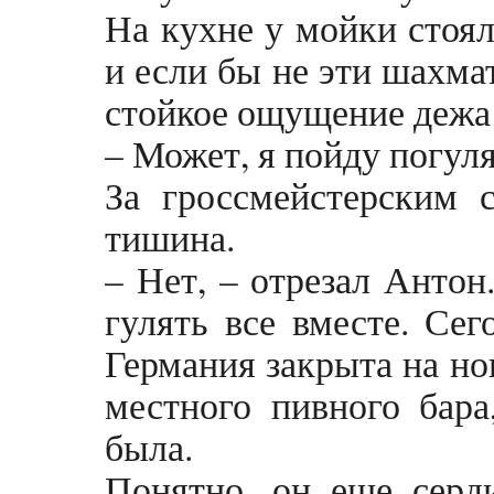
На кухне у мойки стоял
и если бы не эти шахма
стойкое ощущение дежа
– Может, я пойду погуля
За гроссмейстерским 
тишина.
– Нет, – отрезал Антон
гулять все вместе. Сег
Германия закрыта на но
местного пивного бара
была.
Понятно, он еще серд