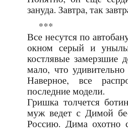
зануда. Завтра, так завтр
***
Все несутся по автобан
окном серый и унылы
костлявые замерзшие д
мало, что удивительно
Наверное, все расп
последние модели.
Гришка толчется боти
муж ведет с Димой бес
Россию. Дима охотно 