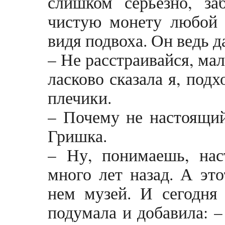
слишком серьезно, за
чистую монету любой б
видя подвоха. Он ведь д
– Не расстраивайся, ма
ласково сказала я, под
плечики.
– Почему не настоящий
Гришка.
– Ну, понимаешь, на
много лет назад. А это
нем музей. И сегодня
подумала и добавила: –