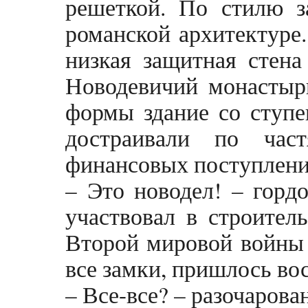
решеткой. По стилю з
романской архитектуре
низкая защитная стен
Новодевичий монастырь
формы здание со ступе
достраивали по час
финансовых поступлени
– Это новодел! – гордо
участвовал в строител
Второй мировой войны
все замки, пришлось вос
– Все-все? – разочарова