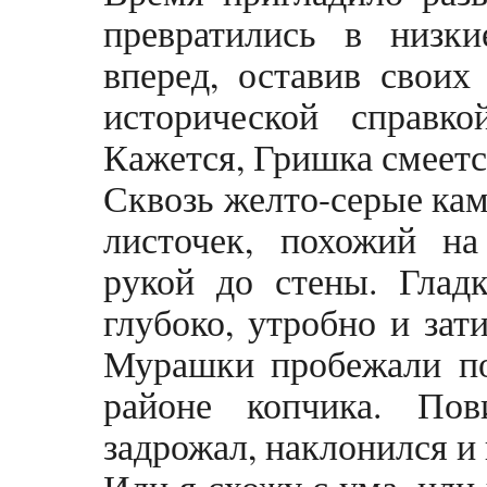
превратились в низк
вперед, оставив своих
исторической справк
Кажется, Гришка смеетс
Сквозь желто-серые ка
листочек, похожий на
рукой до стены. Глад
глубоко, утробно и зат
Мурашки пробежали по 
районе копчика. Пов
задрожал, наклонился и