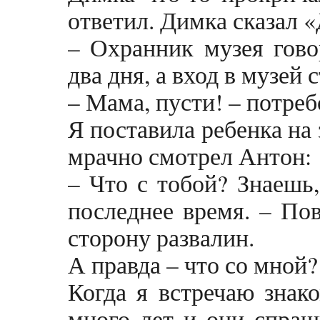
ответил. Димка сказал «
– Охранник музея гово
два дня, а вход в музей 
– Мама, пусти! – потреб
Я поставила ребенка на
мрачно смотрел Антон:
– Что с тобой? Знаешь
последнее время. – Пов
сторону развалин.
А правда – что со мной?
Когда я встречаю знак
много лет и они спраш