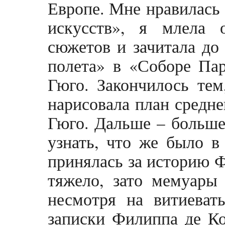
Европе. Мне нравилась 
искусств», я млела 
сюжетов и зачитала до
полета» в «Соборе Па
Гюго. Закончилось тем
нарисовала план средн
Гюго. Дальше – больше
узнать, что же было в
принялась за историю 
тяжело, зато мемуары 
несмотря на витиеват
записки Филиппа де Ко