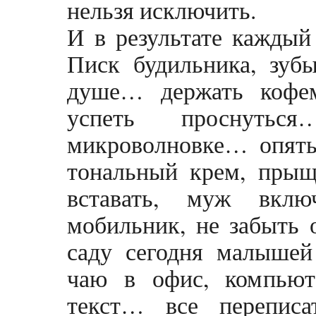
нельзя исключить.
И в результате каждый
Писк будильника, зубы
душе… держать кофем
успеть проснуть
микроволновке… опять
тональный крем, прыщ
вставать, муж вкл
мобильник, не забыть о
саду сегодня малыше
чаю в офис, компьюте
текст… все перепис