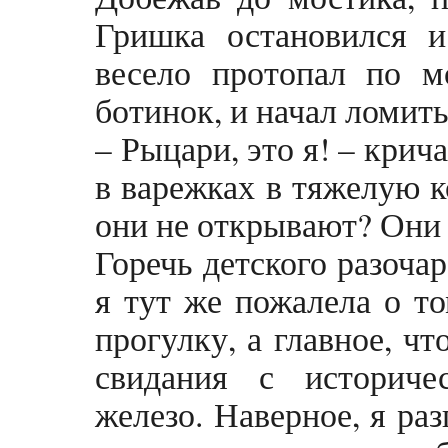
Гришка остановился 
весело протопал по м
ботинок, и начал ломить
– Рыцари, это я! – кри
в варежках в тяжелую к
они не открывают? Они 
Горечь детского разоча
я тут же пожалела о то
прогулку, а главное, чт
свидания с историч
железо. Наверное, я ра