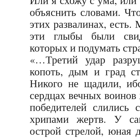
Или я схожу с ума, или 
объяснить словами. Что
этих развалинах, есть.
эти глыбы были сви
которых и подумать стр
«…Третий удар разру
копоть, дым и град с
Никого не щадили, иб
сердцах вечных воинов 
победителей слились 
хрипами жертв. У са
острой стрелой, юная 