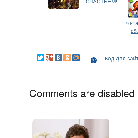
СЧАСТЬЕМ!
Чита
сб
Код для сай
Comments are disabled