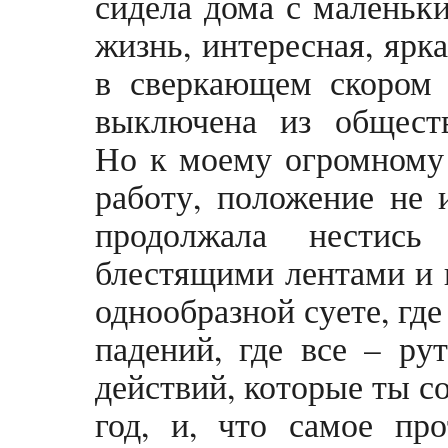
сидела дома с маленьки
жизнь, интересная, ярк
в сверкающем скором 
выключена из обществ
Но к моему огромному 
работу, положение не 
продолжала нестись
блестящими лентами и ш
однообразной суете, где 
падений, где все – ру
действий, которые ты с
год, и, что самое пр