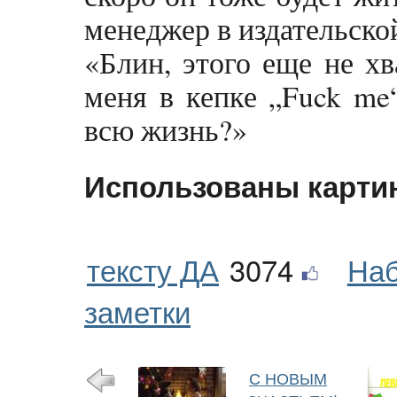
менеджер в издательской
«Блин, этого еще не хв
меня в кепке „Fuck me“
всю жизнь?»
Использованы карти
тексту ДА
3074
Наб
заметки
С НОВЫМ