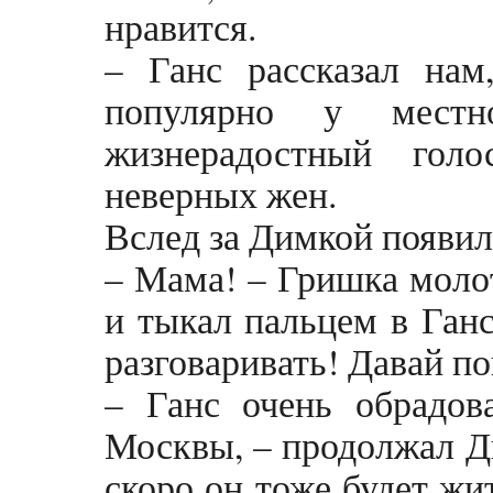
нравится.
– Ганс рассказал нам
популярно у местн
жизнерадостный гол
неверных жен.
Вслед за Димкой появил
– Мама! – Гришка моло
и тыкал пальцем в Ганс
разговаривать! Давай по
– Ганс очень обрадова
Москвы, – продолжал Ди
скоро он тоже будет жи