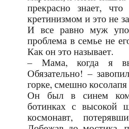
прекрасно знает, что
кретинизмом и это не з
И все равно муж упор
проблема в семье не ег
Как он это называет.
– Мама, когда я вы
Обязательно! – завопи
горке, смешно косолапя 
Он был в синем ком
ботинках с высокой ш
космонавт, потерявш
Добежав до мостика, п