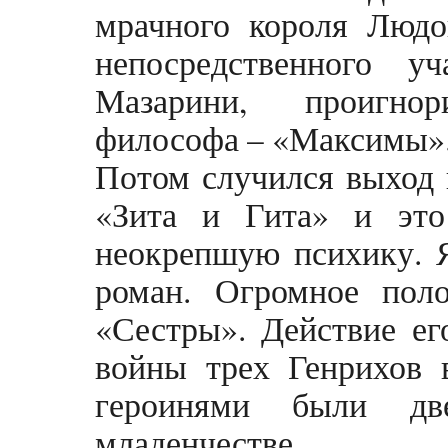
мрачного короля Люд
непосредственного у
Мазарини, проигно
философа – «Максимы»
Потом случился выход 
«Зита и Гита» и это
неокрепшую психику. Я
роман. Огромное пол
«Сестры». Действие ег
войны трех Генрихов 
героинями были дв
младенчестве.