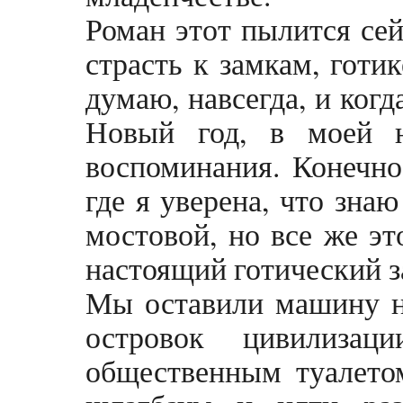
Роман этот пылится сей
страсть к замкам, готи
думаю, навсегда, и ког
Новый год, в моей 
воспоминания. Конечно
где я уверена, что зна
мостовой, но все же эт
настоящий готический з
Мы оставили машину на
островок цивилиза
общественным туалето