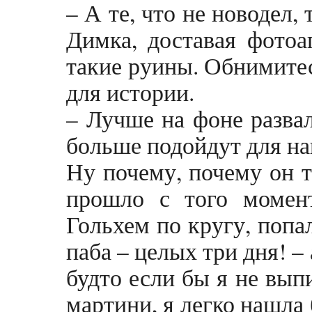
– А те, что не новодел,
Димка, доставая фотоап
такие руины. Обнимитес
для истории.
– Лучше на фоне развал
больше подойдут для на
Ну почему, почему он т
прошло с того момент
Гольхем по кругу, попа
паба – целых три дня! –
будто если бы я не вып
мартини, я легко нашла