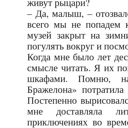
живут рыцари?
– Да, малыш, – отозвал
всего мы не попадем 
музей закрыт на зим
погулять вокруг и посм
Когда мне было лет дес
смысле читать. Я их по
шкафами. Помню, на
Бражелона» потратила 
Постепенно вырисовалс
мне доставляла лит
приключениях во време