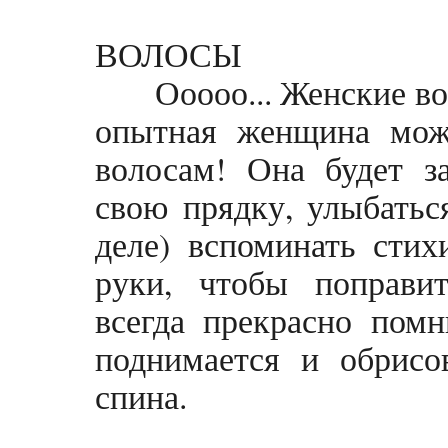
ВОЛОСЫ
Ооооо... Женские воло
опытная женщина може
волосам! Она будет з
свою прядку, улыбатьс
деле) вспоминать стих
руки, чтобы поправи
всегда прекрасно помн
поднимается и обрисо
спина.