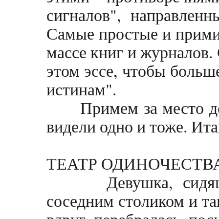
сигналов", направлен
Самые простые и прими
массе книг и журналов.
этом эссе, чтобы больш
истинам".
Примем за место дейс
видели одно и тоже. Ита
ТЕАТР ОДИНОЧЕСТВ
Девушка, сидящая
соседним столиком и та
вдруг перебралась пос