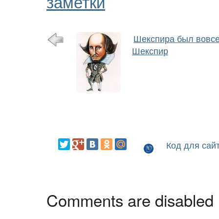
заметки
Шекспира был вовсе
Шекспир
Код для сай
Comments are disabled