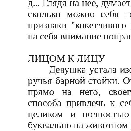
д... Глядя на нее, думае
сколько можно себя т
признаки "кокетливого 
на себя внимание понра
ЛИЦОМ К ЛИЦУ
Девушка устала изоб
ручья барной стойки. О
прямо на него, свое
способа привлечь к себ
целиком и полностью
буквально на животном 