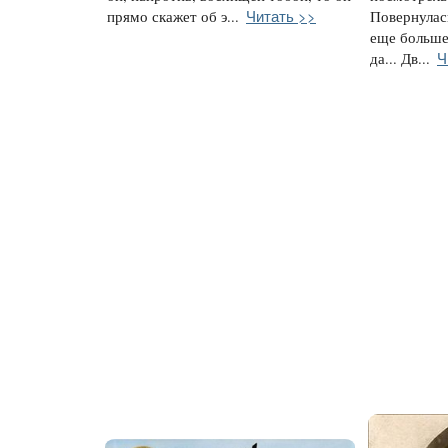
Читать >>
прямо скажет об э...
Повернулас
еще больше.
Ч
да... Дв...