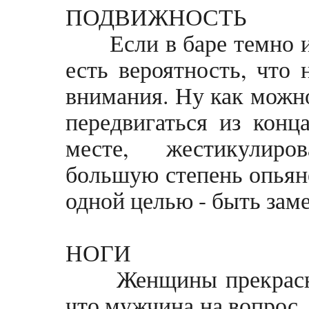
ПОДВИЖНОСТЬ
Если в баре темно и т
есть вероятность, что
внимания. Ну как можно
передвигаться из конц
месте, жестикулиро
большую степень опьяне
одной целью - быть зам
НОГИ
Женщины прекрасно 
что мужчина на вопрос,