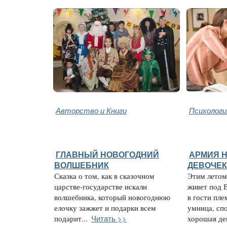
Авторство и Книги
Психологи
ГЛАВНЫЙ НОВОГОДНИЙ
АРМИЯ 
ВОЛШЕБНИК
ДЕВОЧЕК
Сказка о том, как в сказочном
Этим летом
царстве-государстве искали
живет под 
волшебника, который новогоднюю
в гости пл
елочку зажжет и подарки всем
умница, сп
Читать >>
подарит...
хорошая дев