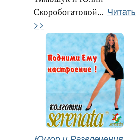
Читать
Скоробогатовой...
>>
Юмор и Развлечения