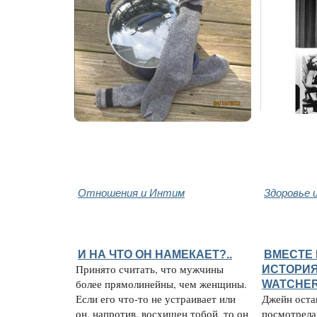
Отношения и Интим
Здоровье 
И НА ЧТО ОН НАМЕКАЕТ?..
ВМЕСТЕ 
Принято считать, что мужчины
ИСТОРИЯ
более прямолинейны, чем женщины.
WATCHE
Если его что-то не устраивает или
Джейн остан
он, напротив, восхищен тобой, то он
посмотрела 