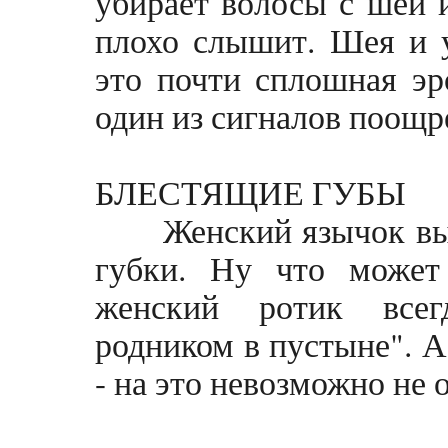
убирает волосы с шеи и
плохо слышит. Шея и 
это почти сплошная эр
один из сигналов поощр
БЛЕСТЯЩИЕ ГУБЫ
Женский язычок высу
губки. Ну что может
женский ротик всег
родником в пустыне". А
- на это невозможно не 