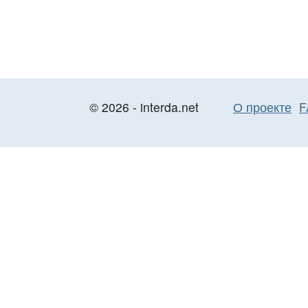
© 2026 - interda.net
О проекте
F