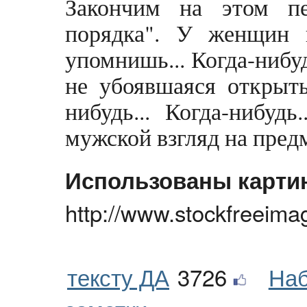
Закончим на этом пе
порядка". У женщин 
упомнишь... Когда-нибу
не убоявшаяся открыть
нибудь... Когда-нибуд
мужской взгляд на предм
Использованы карти
http://www.stockfreeim
тексту ДА
3726
Наб