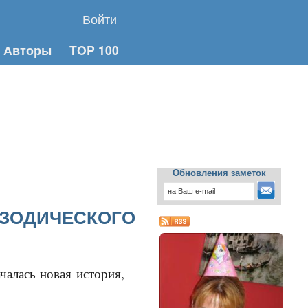
Войти
Авторы
TOP 100
Обновления заметок
ПИЗОДИЧЕСКОГО
ачалась новая история,