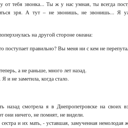
у от тебя звонка... Ты ж у нас умная, ты всегда пос
аться зря. А тут – не звонишь, не звонишь... Я 
поперхнулась на другой стороне океана:
то поступает правильно? Вы меня ни с кем не перепута
 теперь, а не раньше, много лет назад.
Я и не заметила, когда стало.
ть назад смотрела я в Днепропетровске на своих 
т они ничего, не помнят, не видели.
 сестра и их мать, - уставшая, замученная немолодая