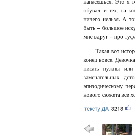
напасешься. Это я т
обувал, и тех, на к
ничего нельзя. А то
быть – большое иску
мне вдруг – про туф
Такая вот исто
конец вовсе. Девочка
писать нужны или 
замечательных де
эпизодическому пер
нового сюжета все х
тексту ДА
3218