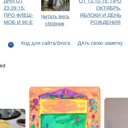
ДНЯ ОТ
ОТ 13.10.15: ПРО
23.09.15:
ОКТЯБРЬ,
ПРО ФЛЕШ-
ЯБЛОКИ И ДЕНЬ
Читать весь
МОБ И 90-Е
РОЖДЕНИЯ
сборник
Код для сайта/блога
ДАть свою заметку
led