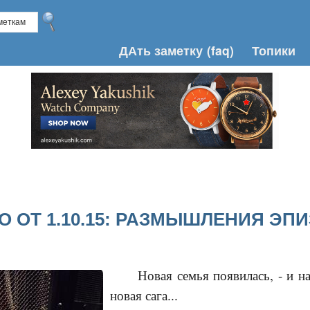
ДАть заметку
(faq)
Топики
О ОТ 1.10.15: РАЗМЫШЛЕНИЯ Э
Новая семья появилась, - и н
новая сага...