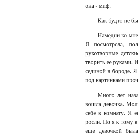
она - миф.
Как будто не бы
Намедни ко мне
Я посмотрела, пол
рукотворные детски
творить ее руками. 
сединой в бороде. Я
под картинками проч
Много лет наза
вошла девочка. Молч
себе в комнату. Я 
росли. Но я к тому 
еще девочкой была