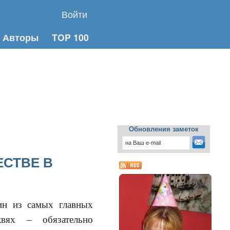
Войти
Авторы
TOP 100
Обновления заметок
ЕСТВЕ В
ин из самых главных
вях – обязательно