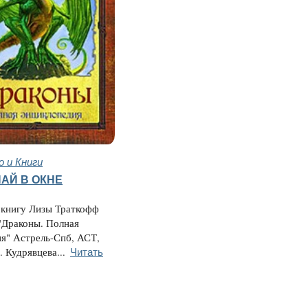
 и Книги
АЙ В ОКНЕ
 книгу Лизы Траткофф
"Драконы. Полная
я" Астрель-Спб, АСТ,
Читать
. Кудрявцева...