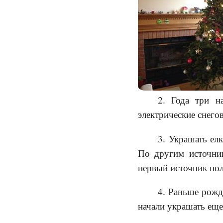
2. Года три н
электрические снего
3. Украшать елк
По другим источник
первый источник пол
4. Раньше рожд
начали украшать еще