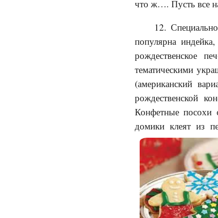
что ж…. Пусть все н
12. Специально
популярна индейка,
рождественское пе
тематическими укра
(американский вари
рождественской ко
Конфетные посохи 
домики клеят из п