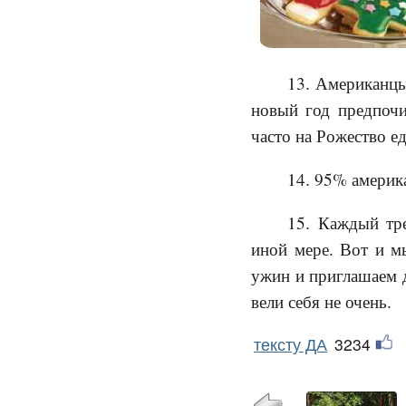
13. Американцы
новый год предпочи
часто на Рожество е
14. 95% америк
15. Каждый тре
иной мере. Вот и м
ужин и приглашаем д
вели себя не очень.
тексту ДА
3234