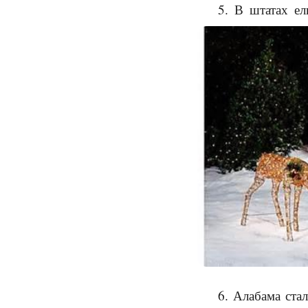
5. В штатах ел
6. Алабама ст