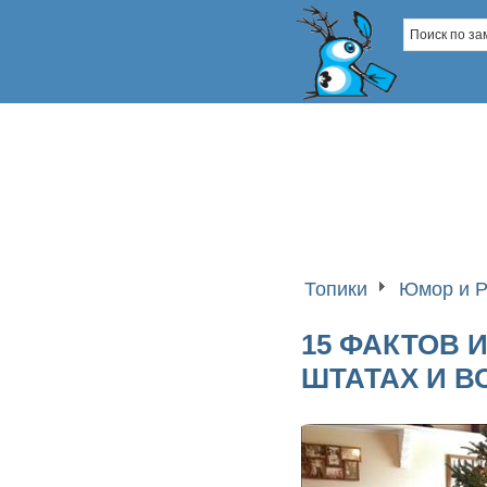
Топики
Юмор и Р
15 ФАКТОВ 
ШТАТАХ И 