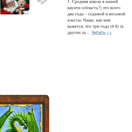
1. Средняя школа в нашей
каунти (область?) это всего
два года – седьмой и восьмой
классы. Чаще, как мне
кажется, это три года (6-8) (в
Читать >>
других ш...