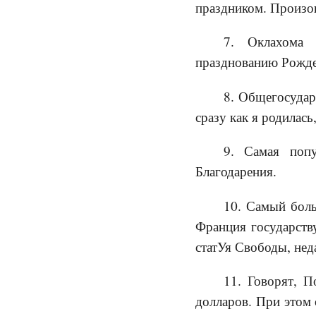
праздником. Произош
7. Оклахома 
празднованию Рождес
8. Общегосудар
сразу как я родилась
9. Самая попу
Благодарения.
10. Самый боль
Франция государств
статУя Свободы, нед
11. Говорят, П
долларов. При этом 