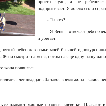
просто чудо, а не ребеночек
подпрыгивает. Я ловлю его и спра
- Ты кто?
- Я Зеня, - отвечает ребеноче
и убегает.
, пятый ребенок в семье моей бывшей однокурсницы
 Жени смотрит на меня, потом на еще одну нашу одно
нее жопа появилась.
иделись лет двадцать. За такое время жопа – самое н
оусе плавают жирные розовые креветки. Плавают и