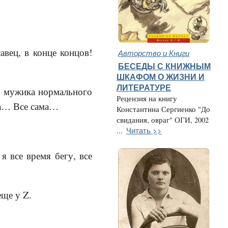
авец, в конце концов!
Авторство и Книги
БЕСЕДЫ С КНИЖНЫМ
ШКАФОМ О ЖИЗНИ И
ЛИТЕРАТУРЕ
то мужика нормального
Рецензия на книгу
ира… Все сама…
Константина Сергиенко "До
свидания, овраг" ОГИ, 2002
Читать >>
...
я все время бегу, все
еще у Z.