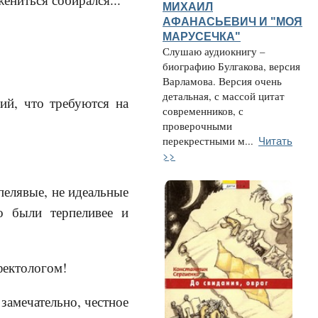
МИХАИЛ
АФАНАСЬЕВИЧ И "МОЯ
МАРУСЕЧКА"
Слушаю аудиокнигу –
биографию Булгакова, версия
Варламова. Версия очень
детальная, с массой цитат
ий, что требуются на
современников, с
проверочными
Читать
перекрестными м...
>>
пелявые, не идеальные
о были терпеливее и
фектологом!
замечательно, честное