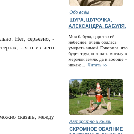
Обо всём
ШУРА, ШУРОЧКА,
АЛЕКСАНДРА. БАБУЛЯ.
Моя бабуля, царство ей
ьно. Нет, серьезно, -
небесное, очень боялась
сертах, - что из чего
умереть зимой. Говорила, что
будет трудно копать могилу в
мерзлой земле, да и вообще –
никако...
Читать >>
 можно сказать, между
Авторство и Книги
СКРОМНОЕ ОБАЯНИЕ