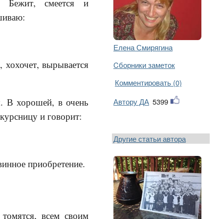
. Бежит, смеется и
шиваю:
Елена Смирягина
к, хохочет, вырывается
Cборники заметок
Комментировать (0)
. В хорошей, в очень
Автору ДА
5399
курсницу и говорит:
Другие статьи автора
евинное приобретение.
 томятся, всем своим