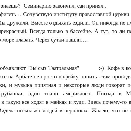
 знаешь? Семинарию закончил, сан принял..
офигеть… Сочувствую институту православной церкви
Мы дружили. Вместе отдыхать ездили. Он никогда не пл
рекрасный. Всегда только в бассейне. А тут, то ли п
 море плавать. Через сутки нашли….
 объявляют "Зы сыз Тэатральная"
:-)
Кофе в ко
ксе на Арбате не просто кофейку попить - там провод
ки, и музыка приятная и некоторые люди говорят п
 рубашки, один точно американец.
Погода в Мо
 в такую все ходят в майках и худи. Здесь почему-то 
идела несколько людей в перчатках. Жалею, что не 