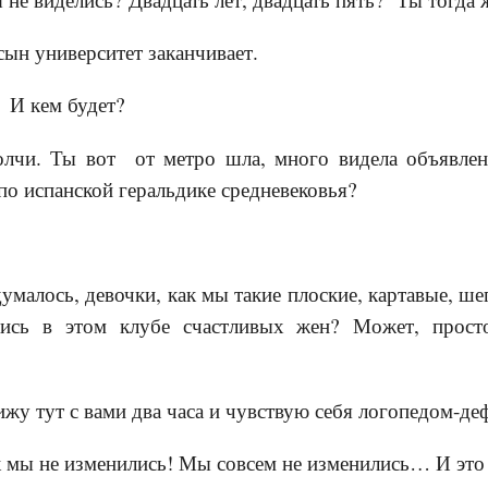
 сын университет заканчивает.
 И кем будет?
олчи. Ты вот от метро шла, много видела объявлен
по испанской геральдике средневековья?
умалось, девочки, как мы такие плоские, картавые, ше
ались в этом клубе счастливых жен? Может, прост
ижу тут с вами два часа и чувствую себя логопедом-де
к мы не изменились! Мы совсем не изменились… И это 