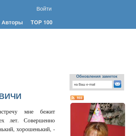
Войти
Авторы
TOP 100
Обновления заметок
КВИЧИ
встречу мне бежит
рех лет. Совершенно
нький, хорошенький, -