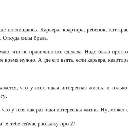
ще восхищаюсь. Карьера, квартира, ребенок, кот-крас
а. Откуда силы брала.
умаю, что не правильно все сделала. Надо было прос
же время нужно. А где его взять, если карьера, кварт
ажется, что у всех такая интересная жизнь, и только 
огу.
, что у тебя как раз-таки интересная жизнь. Ну, может 
Ха! Я тебе сейчас расскажу про Z!