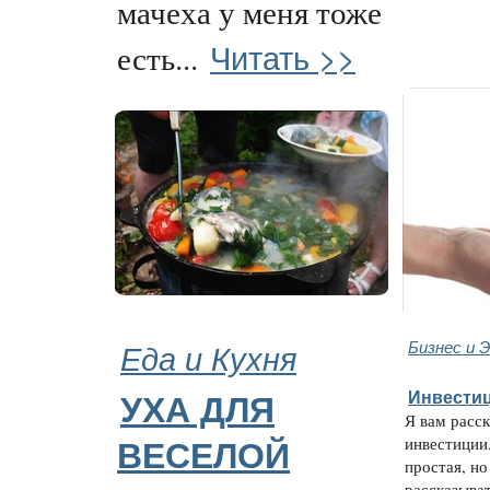
мачеха у меня тоже
Читать >>
есть...
Еда и Кухня
Бизнес и 
Инвестиц
УХА ДЛЯ
Я вам расс
инвестиции
ВЕСЕЛОЙ
простая, но
рассказыва