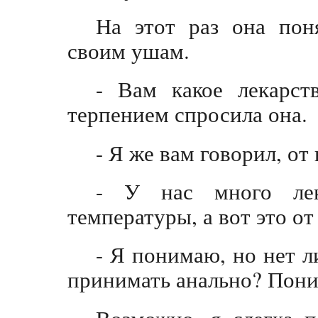
На этот раз она поня
своим ушам.
- Вам какое лекарс
терпением спросила она.
- Я же вам говорил, о
- У нас много лек
температуры, а вот это от
- Я понимаю, но нет л
принимать анально? Поним
Возможно, я слегка п