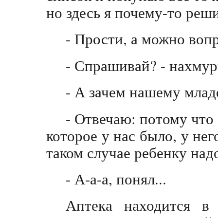
но здесь я почему-то реш
- Прости, а можно воп
- Спрашивай? - нахмур
- А зачем нашему млад
- Отвечаю: потому что
которое у нас было, у нег
таком случае ребенку надо
- А-а-а, понял...
Аптека находится в