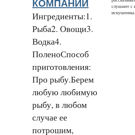
КОМПАНИИ
слушают с 
искушенны.
Ингредиенты:1.
Рыба2. Овощи3.
Водка4.
ПоленоСпособ
приготовления:
Про рыбу.Берем
любую любимую
рыбу, в любом
случае ее
потрошим,