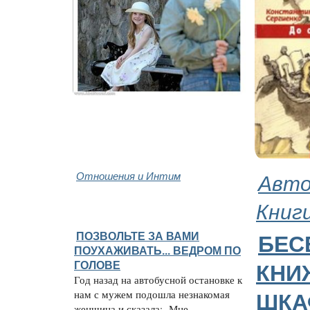
Отношения и Интим
Авто
Книг
ПОЗВОЛЬТЕ ЗА ВАМИ
БЕС
ПОУХАЖИВАТЬ... ВЕДРОМ ПО
ГОЛОВЕ
КНИ
Год назад на автобусной остановке к
нам с мужем подошла незнакомая
ШКА
женщина и сказала:- Мне