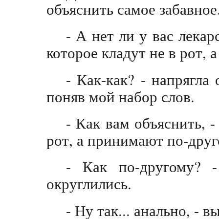
объяснить самое забавное
- А нет ли у вас лекарс
которое кладут не в рот,
- Как-как? - напрягла
поняв мой набор слов.
- Как вам объяснить, -
рот, а принимают по-друг
- Как по-другому? 
округлились.
- Ну так... анально, - в