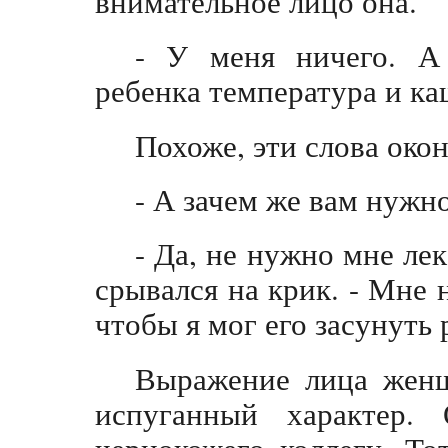
внимательное лицо она.
- У меня ничего. А
ребенка температура и ка
Похоже, эти слова окон
- А зачем же вам нужно
- Да, не нужно мне лек
срывался на крик. - Мне 
чтобы я мог его засунуть 
Выражение лица женщ
испуганный характер. 
чернокожего коллегу. То