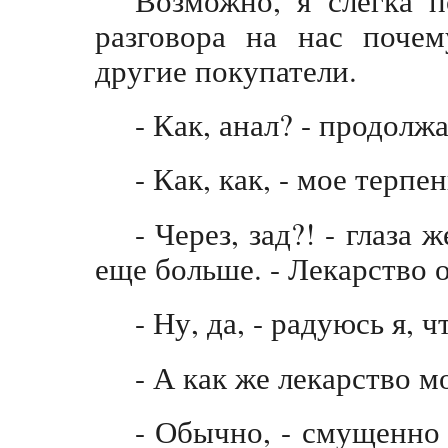
разговора на нас почем
другие покупатели.
- Как, анал? - продолж
- Как, как, - мое терпе
- Через, зад?! - глаз
еще больше. - Лекарство 
- Ну, да, - радуюсь я, 
- А как же лекарство 
- Обычно, - смущенно 