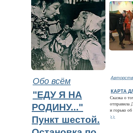
Обо всём
Авторство
КАРТА Д
"ЕДУ Я НА
Сказка о то
отправила 
РОДИНУ..."
и горько об
>>
Пункт шестой.
Остановка по