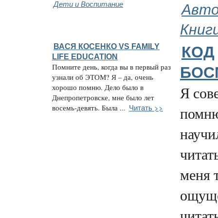
Дети и Воспитание
Авто
Книг
ВАСЯ КОСЕНКО VS FAMILY
КОД
LIFE EDUCATION
Помните день, когда вы в первый раз
БОС
узнали об ЭТОМ? Я – да, очень
хорошо помню. Дело было в
Я сов
Днепропетровске, мне было лет
Читать >>
восемь-девять. Была ...
помню
научи
читат
меня 
ощуще
читат