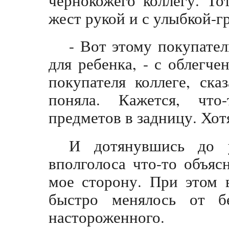
жест рукой и с улыбкой-г
- Вот этому покупате
для ребенка, - с облегче
покупателя коллеге, ска
поняла. Кажется, что
предметов в задницу. Хотя
И дотянувшись до у
вполголоса что-то объяс
мое сторону. При этом 
быстро менялось от бе
настороженного.