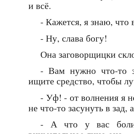
и всё.
- Кажется, я знаю, что
- Ну, слава богу!
Она заговорщицки скло
- Вам нужно что-то з
ищите средство, чтобы лу
- Уф! - от волнения я 
не что-то засунуть в зад, 
- А что у вас боли