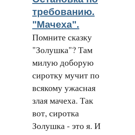
требованию.
"Мачеха".
Помните сказку
"Золушка"? Там
милую доборую
сиротку мучит по
всякому ужасная
злая мачеха. Так
вот, сиротка
Золушка - это я. И