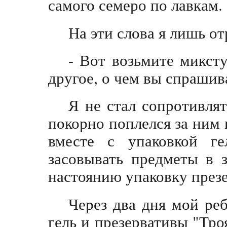
самого семеро по лавкам.
На эти слова я лишь о
- Вот возьмите миксту
другое, о чем вы спрашива
Я не стал сопротивлят
покорно поплелся за ним 
вместе с упаковкой ге
засовывать предметы в 
настоянию упаковку презе
Через два дня мой ре
гель и презервативы "Тро