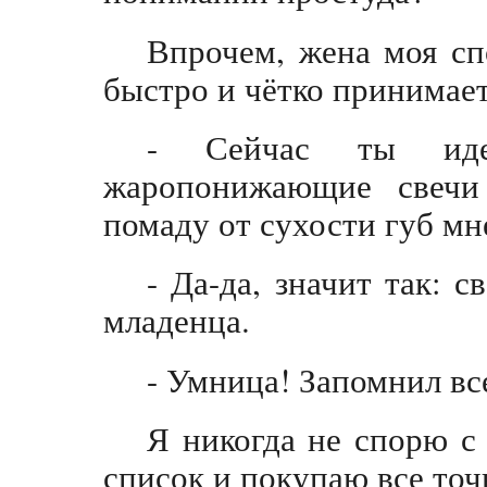
Впрочем, жена моя спо
быстро и чётко принимае
- Сейчас ты ид
жаропонижающие свеч
помаду от сухости губ мн
- Да-да, значит так: 
младенца.
- Умница! Запомнил вс
Я никогда не спорю с
список и покупаю все точн