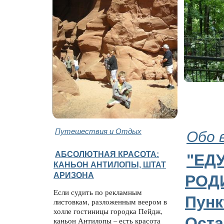
Путешествия и Отдых
Обо 
АБСОЛЮТНАЯ КРАСОТА:
"ЕДУ
КАНЬОН АНТИЛОПЫ, ШТАТ
АРИЗОНА
РОДИ
Если судить по рекламным
Пунк
листовкам, разложенным веером в
холле гостиницы городка Пейдж,
Оста
каньон Антилопы – есть красота