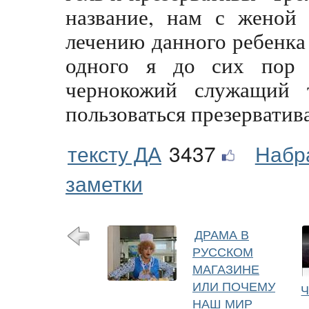
название, нам с женой 
лечению данного ребенка
одного я до сих пор 
чернокожий служащий 
пользоваться презерватив
тексту ДА
3437
Набр
заметки
ДРАМА В
РУССКОМ
МАГАЗИНЕ
ИЛИ ПОЧЕМУ
Ч
НАШ МИР