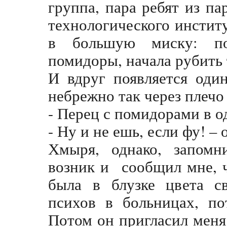
группа, пара ребят из п
технологического институ
в большую миску: по
помидоры, начала рубить
И вдруг появляется оди
небрежно так через плечо
- Перец с помидорами в од
- Ну и не ешь, если фу! – 
Хмыря, однако, запомни
возник и сообщил мне, ч
была в блузке цвета с
психов в больницах, по
Потом он пригласил меня 