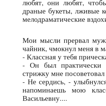
любят, они любят, чтоб
драные букеты, лживые 
мелодраматические вздохи
Мои мысли прервал муж.
чайник, чмокнул меня в м
- Классная у тебя прическ
- Он был практически 
стрижку мне посоветовал
- Не сердись, - улыбнулс
напоминаешь мою клас
Васильевну....