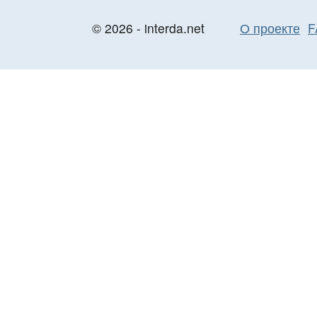
© 2026 - interda.net
О проекте
F