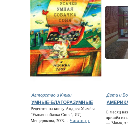
Авторство и Книги
Дети и В
УМНЫЕ-БЛАГОРАЗУМНЫЕ
АМЕРИК
Рецензия на книгу Андрея Усачёва
С месяц на
"Умная собачка Соня", ИД
пришёл из 
Читать >>
Мещерякова, 2009...
— Мама, я 