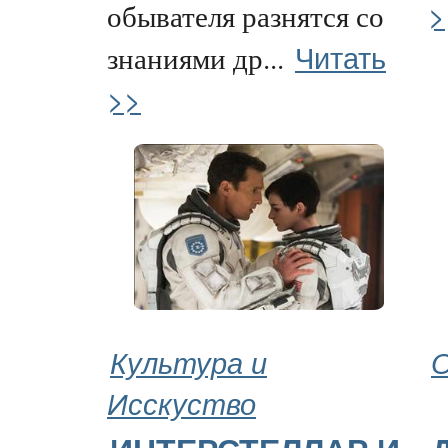
>
обывателя разнятся со
Читать
знаниями др...
>>
Культура и
О
Исскуство