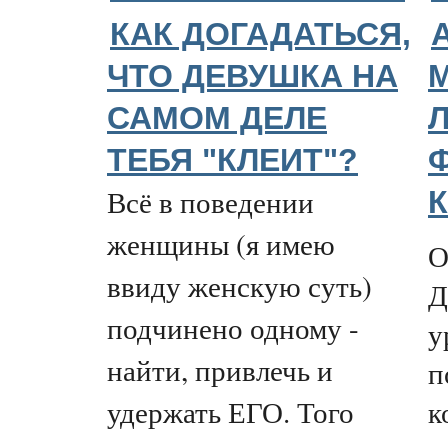
КАК ДОГАДАТЬСЯ,
ЧТО ДЕВУШКА НА
САМОМ ДЕЛЕ
ТЕБЯ "КЛЕИТ"?
Всё в поведении
женщины (я имею
О
ввиду женскую суть)
Д
подчинено одному -
у
найти, привлечь и
п
к
удержать ЕГО. Того