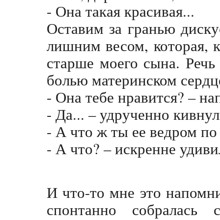
- Она такая красивая...
Оставим за гранью диску
лишним весом, которая, к
старше моего сына. Речь
болью материнском сердц
- Она тебе нравится? – на
- Да... – удрученно кивн
- А что ж ты ее ведром по
- А что? – искренне удиви
И что-то мне это напомни
спонтанно собралась с