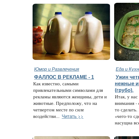
Юмор и Развлечения
Еда и Кух
ФАЛЛОС В РЕКЛАМЕ - 1
Ужин чет
Как известно, самыми
нежные и
привлекательными символами для
(грубо).
рекламы являются женщины, дети и
Итак, у нас
животные. Предположу, что на
внимания - 
четвертом месте по силе
то сделать.
Читать >>
воздействи...
«чего-то сд
насущна все