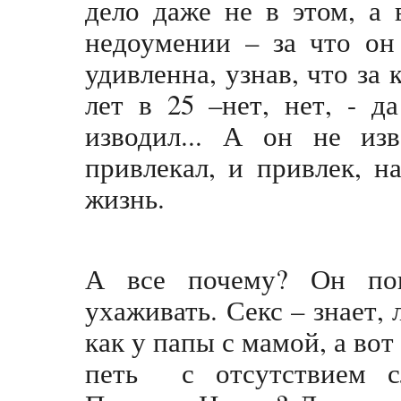
дело даже не в этом, а 
недоумении – за что он
удивленна, узнав, что за 
лет в 25 –нет, нет, - 
изводил... А он не из
привлекал, и привлек, н
жизнь.
А все почему? Он пон
ухаживать. Секс – знает, 
как у папы с мамой, а вот
петь с отсутствием с