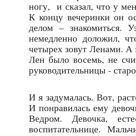
ногу, и сказал, что у ме
К концу вечеринки он о
делом – знакомиться. У
немедленно доложил, чт
четырех зовут Ленами. А 
Лен было восемь, не счи
руководительницы - стар
И я задумалась. Вот, раст
И понравилась ему девочк
Ведром. Девочка, ест
воспитательнице. Мальч