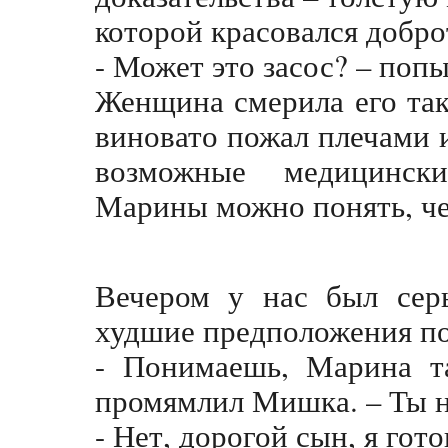
которой красовался добр
- Может это засос? – поп
Женщина смерила его так
виновато пожал плечами и
возможные медицинск
Марины можно понять, че
Вечером у нас был сер
худшие предположения по
- Понимаешь, Марина так
промямлил Мишка. – Ты 
- Нет, дорогой сын, я гото