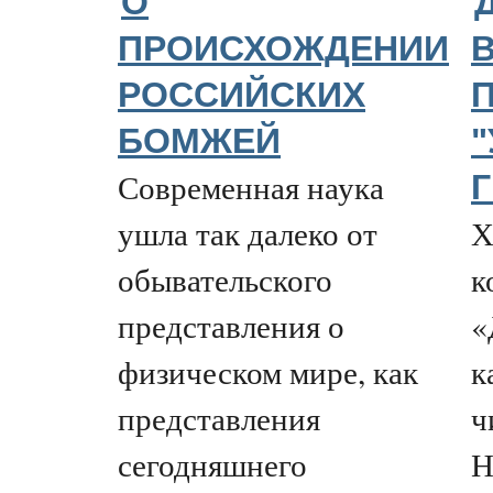
О
ПРОИСХОЖДЕНИИ
РОССИЙСКИХ
БОМЖЕЙ
Современная наука
ушла так далеко от
Х
обывательского
к
представления о
«
физическом мире, как
к
представления
ч
сегодняшнего
Н