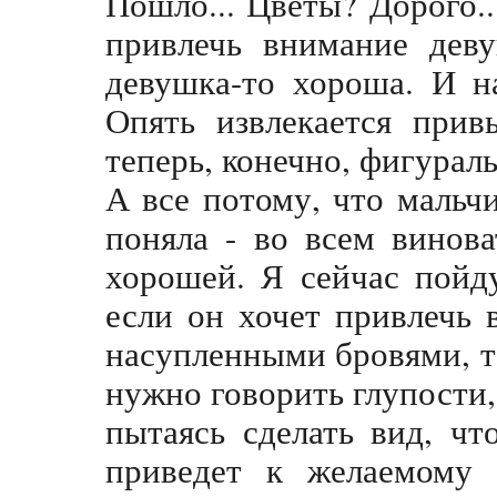
Пошло... Цветы? Дорого..
привлечь внимание деву
девушка-то хороша. И н
Опять извлекается прив
теперь, конечно, фигураль
А все потому, что мальч
поняла - во всем винов
хорошей. Я сейчас пойд
если он хочет привлечь 
насупленными бровями, то
нужно говорить глупости, 
пытаясь сделать вид, чт
приведет к желаемому 