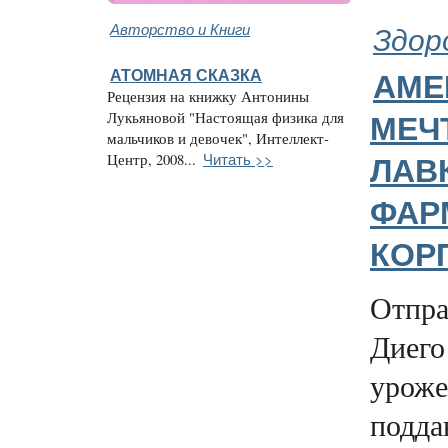
Авторство и Книги
Здор
АТОМНАЯ СКАЗКА
АМЕ
Рецензия на книжку Антонины
Лукьяновой "Настоящая физика для
МЕЧ
мальчиков и девочек", Интеллект-
Читать >>
Центр, 2008...
ЛАВ
ФАР
КОР
Отпра
Диего
уроже
подда