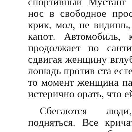
спортивный Мустанг 
нос в свободное про
крик, мол, не видишь,
капот. Автомобиль,
продолжает по санти
сдвигая женщину вглуб
лошадь против ста есте
то момент женщина па
истерично орать, что е
Сбегаются люди
подняться. Все крича