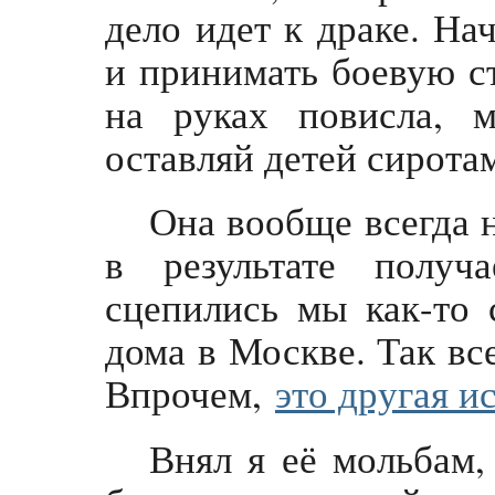
дело идет к драке. На
и принимать боевую ст
на руках повисла, м
оставляй детей сирота
Она вообще всегда н
в результате получ
сцепились мы как-то 
дома в Москве. Так все
Впрочем,
это другая и
Внял я её мольбам,