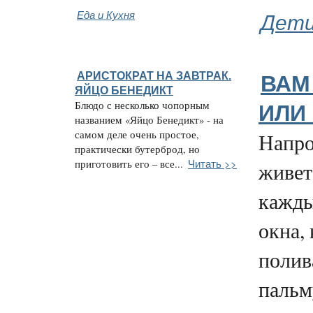
Еда и Кухня
Дети
АРИСТОКРАТ НА ЗАВТРАК.
ВАМ
ЯЙЦО БЕНЕДИКТ
Блюдо с несколько чопорным
ИЛИ
названием «Яйцо Бенедикт» - на
самом деле очень простое,
Напро
практически бутерброд, но
Читать >>
приготовить его – все...
живет
кажды
окна,
полив
пальм