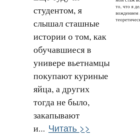
то, что я д
студентом, я
вождением 
теоретическ
слышал сташные
истории о том, как
обучавшиеся в
универе вьетнамцы
покупают куриные
яйца, а других
тогда не было,
закапывают
Читать >>
и...