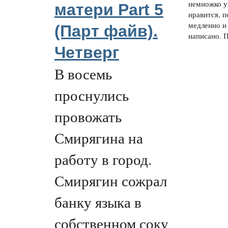
немножко у
матери Part 5
нравится, 
медленно и
(Парт файв).
написано. П
Четверг
В восемь
проснулись
провожать
Смирягина на
работу в город.
Смирягин сожрал
банку языка в
собственном соку