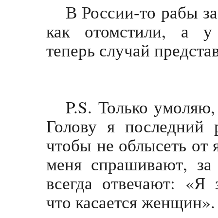
В России-то рабы за
как отомстили, а у
теперь случай предста
P.S. Только умоляю
Голову я последний 
чтобы не облысеть от 
меня спрашивают, за
всегда отвечают: «Я 
что касается женщин».