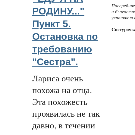
Посередине
РОДИНУ..."
и благостн
украшают е
Пункт 5.
Cнегурочк
Остановка по
требованию
"Сестра".
Лариса очень
похожа на отца.
Эта похожесть
проявилась не так
давно, в течении