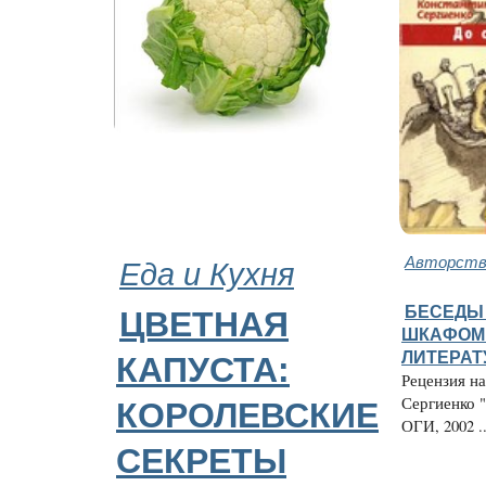
Еда и Кухня
Авторство
БЕСЕДЫ
ЦВЕТНАЯ
ШКАФОМ 
ЛИТЕРАТ
КАПУСТА:
Рецензия н
Сергиенко "
КОРОЛЕВСКИЕ
ОГИ, 2002 ..
СЕКРЕТЫ