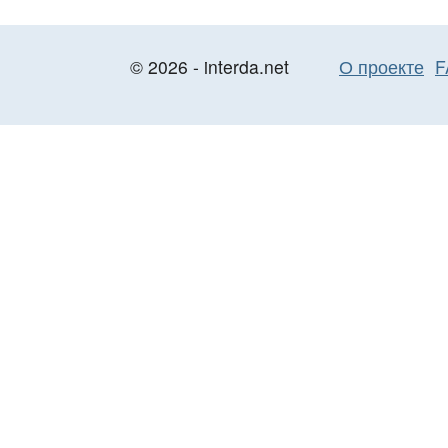
© 2026 - interda.net
О проекте
F