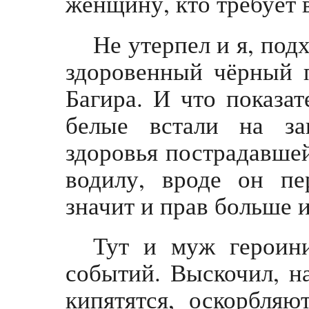
женщину, кто требует 
Не утерпел и я, под
здоровенный чёрный п
Багира. И что показа
белые встали на за
здоровья пострадавшей
водилу, вроде он п
значит и прав больше 
Тут и муж героин
событий. Выскочил, н
кипятятся, оскорбляю