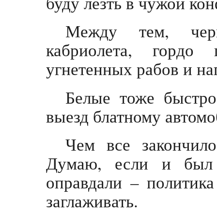
буду лезть в чужой кон
Между тем, чер
кабриолета, гордо 
угнетенных рабов и на
Белые тоже быстро
выезд блатному автом
Чем все закончило
Думаю, если и был 
оправдали – политика
заглаживать.