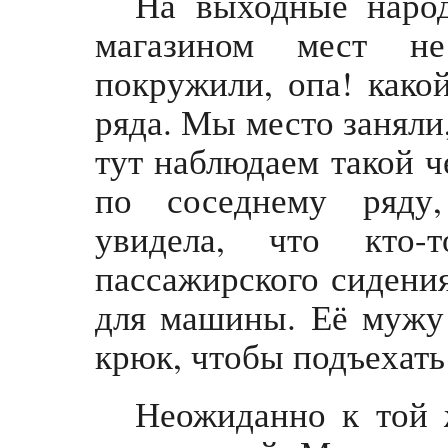
На выходные народ
магазином мест н
покружили, опа! какой
ряда. Мы место заняли
тут наблюдаем такой 
по соседнему ряду
увидела, что кто-
пассажирского сидения
для машины. Её мужу 
крюк, чтобы подъехать
Неожиданно к той 