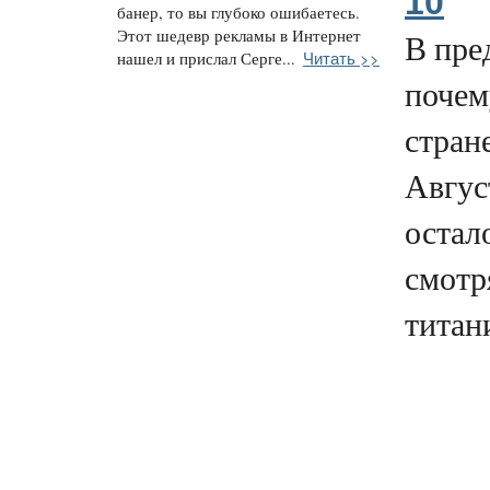
10
банер, то вы глубоко ошибаетесь.
Этот шедевр рекламы в Интернет
В пре
Читать >>
нашел и прислал Серге...
почем
стран
Авгус
остал
смотр
титани