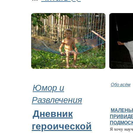
Юмор и
Обо всём
Развлечения
МАЛЕНЬ
Дневник
ПРИВИДЕ
ПОДМОС
героической
Я хочу науч