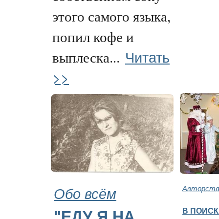
этого самого языка,
попил кофе и
Читать
выплеска...
>>
Обо всём
Авторство
В ПОИСК
"ЕДУ Я НА