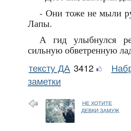
- Они тоже не мыли ру
Лапы.
А гид улыбнулся ре
сильную обветренную лад
тексту ДА
3412
Наб
заметки
НЕ ХОТИТЕ
ДЕВКИ ЗАМУЖ