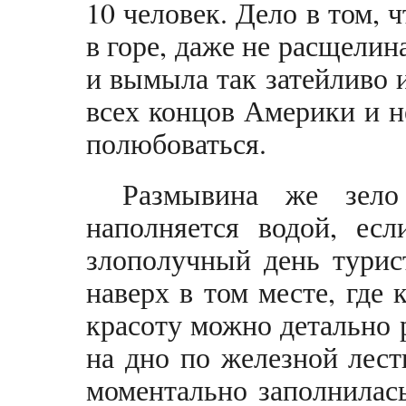
10 человек. Дело в том, 
в горе, даже не расщелин
и вымыла так затейливо и
всех концов Америки и н
полюбоваться.
Размывина же зело
наполняется водой, есл
злополучный день турис
наверх в том месте, где 
красоту можно детально 
на дно по железной лест
моментально заполнилась