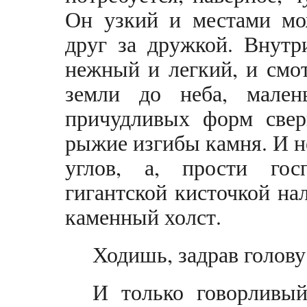
Он узкий и местами мо
друг за дружкой. Внутр
нежный и легкий, и смот
земли до неба, мален
причудливых форм свер
рыжие изгибы камня. И н
углов, а, прости гос
гигантской кисточкой н
каменный холст.
Ходишь, задрав голову
И только говорливы