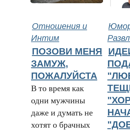
Отношения и
Юмор
Интим
Развл
ПОЗОВИ МЕНЯ
ИДЕ
ЗАМУЖ,
ПОД
ПОЖАЛУЙСТА
"ЛЮ
В то время как
ТЕЩ
одни мужчины
"ХО
даже и думать не
НАЧ
хотят о брачных
"ДО