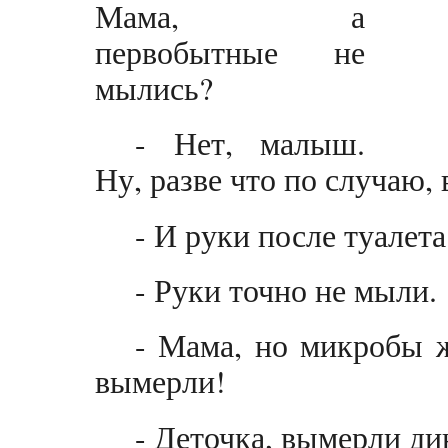
Мама, а
первобытные не
мылись?
- Нет, малыш.
Ну, разве что по случаю, 
- И руки после туалет
- Руки точно не мыли.
- Мама, но микробы 
вымерли!
- Деточка, вымерли ди