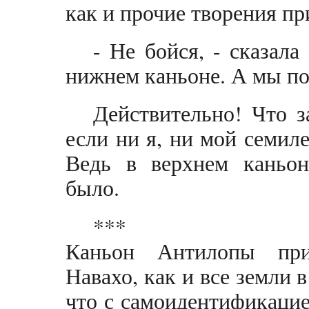
как и прочие творения пр
- Не бойся, - сказал
нижнем каньоне. А мы по
Действительно! Что з
если ни я, ни мой семил
Ведь в верхнем каньон
было.
***
Каньон Антилопы при
Навахо, как и все земли 
что с самоидентификацие