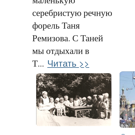
серебристую речную
форель Таня
Ремизова. С Таней
мы отдыхали в
Читать >>
Т...