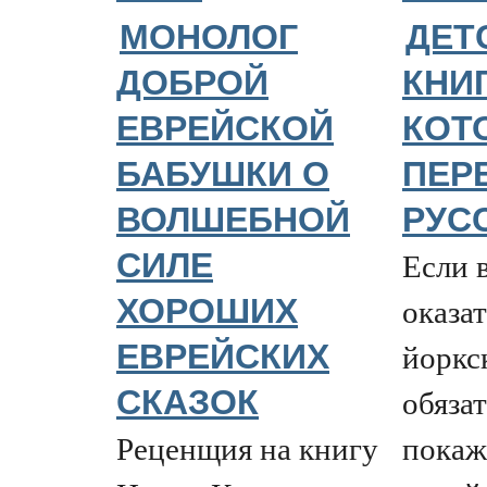
МОНОЛОГ
ДЕТ
ДОБРОЙ
КНИГ
ЕВРЕЙСКОЙ
КОТ
БАБУШКИ О
ПЕР
ВОЛШЕБНОЙ
РУС
Если 
СИЛЕ
оказат
ХОРОШИХ
йоркс
ЕВРЕЙСКИХ
обяза
СКАЗОК
Реценщия на книгу
покаж