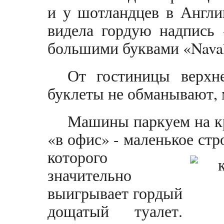
и у шотландцев в Англи
видела гордую надпись 
большими буквами «Nava
От гостиницы верхн
буклеты не обманывают, 
Машины паркуем на к
«в офис» - маленькое стр
которого
значительно
выигрывает гордый
дощатый туалет.