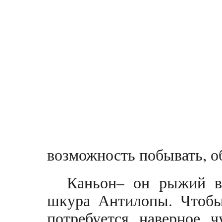
возможность побывать, об
Каньон– он рыжий в
шкура Антилопы. Чтобы
потребуется, наверное, ч