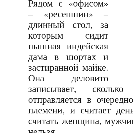
Рядом с «офисом»
– «ресепшин» –
длинный стол, за
которым сидит
пышная индейская
дама в шортах и
застиранной майке.
Она деловито
записывает, скольк
отправляется в очередн
племени, и считает ден
считать женщина, мужчи
нельзя.