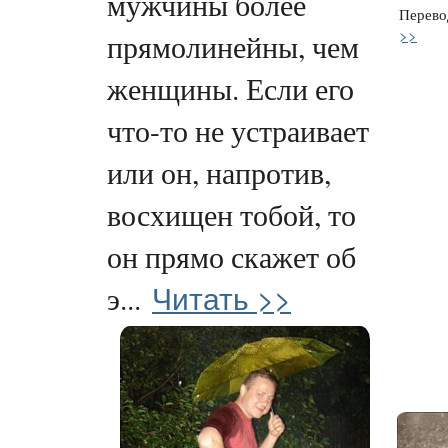
мужчины более
Перево
>>
прямолинейны, чем
женщины. Если его
что-то не устраивает
или он, напротив,
восхищен тобой, то
он прямо скажет об
Читать >>
э...