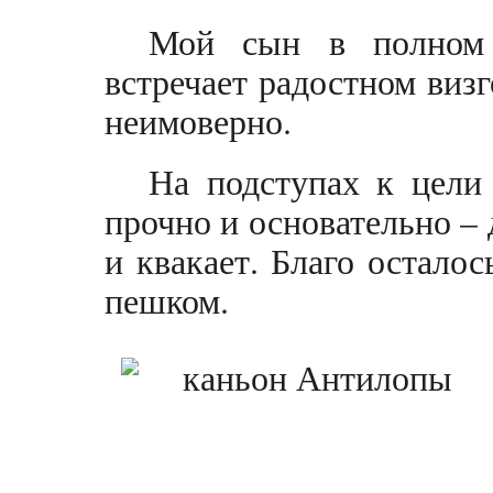
Мой сын в полном 
встречает радостном визг
неимоверно.
На подступах к цели 
прочно и основательно – 
и квакает. Благо остало
пешком.