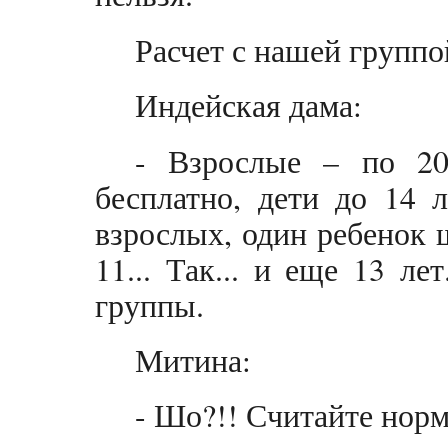
Расчет с нашей группо
Индейская дама:
- Взрослые – по 20
бесплатно, дети до 14 л
взрослых, один ребенок ш
11... Так... и еще 13 ле
группы.
Митина:
- Шо?!! Считайте нор