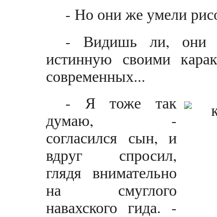
- Но они же умели рис
- Видишь ли, они н
истинную своими карак
современных...
- Я тоже так
думаю, -
согласился сын, и
вдруг спросил,
глядя внимательно
на смуглого
навахского гида. -