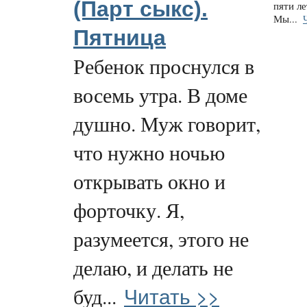
(Парт cыкс).
пяти л
Мы...
Пятница
Ребенок проснулся в
восемь утра. В доме
душно. Муж говорит,
что нужно ночью
открывать окно и
форточку. Я,
разумеется, этого не
делаю, и делать не
Читать >>
буд...