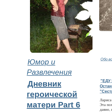
Юмор и
Обо в
Развлечения
"ЕДУ 
Дневник
Остан
"Сест
героической
Лариса
матери Part 6
Эта по
давно, 