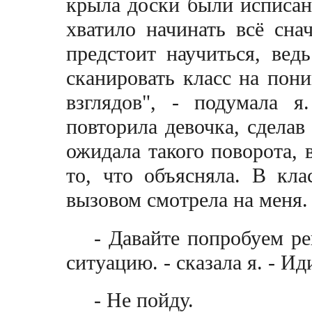
крыла доски были исписан
хватило начинать всё сна
предстоит научиться, ведь
сканировать класс на пон
взглядов", - подумала 
повторила девочка, сделав
ожидала такого поворота, 
то, что объясняла.
В клас
вызовом смотрела на меня.
- Давайте попробуем ре
ситуацию. - сказала я. -
Иди
- Не пойду.