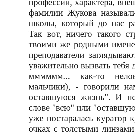
профессии, характера, вне
фамилии Жукова называли
школы, который до нас р
Так вот, ничего такого с
твоими же родными имене
преподаватели заглядываю
уважительно вызвать тебя д
мммммм... как-то нело
мальчики), - говорили на
оставшуюся жизнь". И не
слове "всю" или "оставшую
уже постаралась куратор 
очках с толстыми линзам