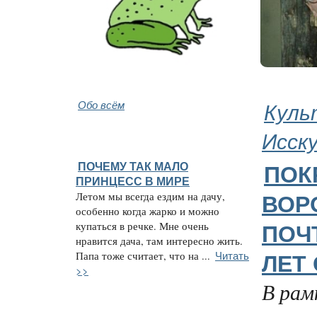
Обо всём
Куль
Исск
ПОЧЕМУ ТАК МАЛО
ПОК
ПРИНЦЕСС В МИРЕ
Летом мы всегда ездим на дачу,
ВОР
особенно когда жарко и можно
купаться в речке. Мне очень
ПОЧ
нравится дача, там интересно жить.
Читать
Папа тоже считает, что на ...
ЛЕТ
>>
В рам