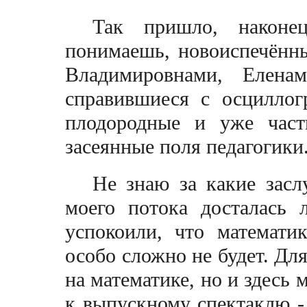
Так пришло, наконе
понимаешь, новоиспечён
Владимировнами, Еленам
справившиеся с осциллог
плодородные и уже част
засеянные поля педагогики
Не знаю за какие засл
моего потока досталась 
успокоили, что математи
особо сложно не будет. Для
на математике, но и здесь 
к выпускному спектаклю -