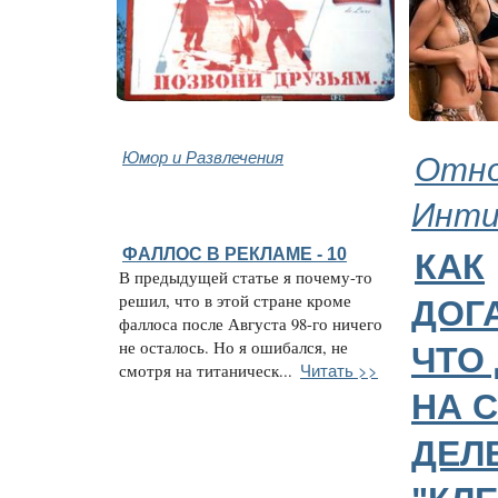
Юмор и Развлечения
Отно
Инт
ФАЛЛОС В РЕКЛАМЕ - 10
КАК
В предыдущей статье я почему-то
решил, что в этой стране кроме
ДОГ
фаллоса после Августа 98-го ничего
не осталось. Но я ошибался, не
ЧТО
Читать >>
смотря на титаническ...
НА 
ДЕЛ