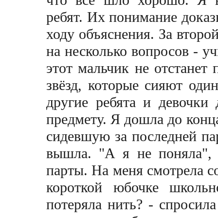
что всё шло хорошо. Я 
ребят. Их понимание доказ
ходу объяснения. За второ
на несколько вопросов - у
этот мальчик не отстанет 
звёзд, которые сияют оди
другие ребята и девочки
предмету. Я дошла до конца
сидевшую за последней пар
вышла. "А я не поняла", 
парты. На меня смотрела с
короткой юбочке школь
потеряла нить? - спросила