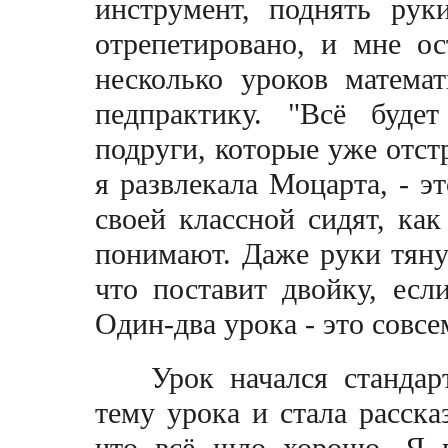
инструмент, поднять рук
отрепетировано, и мне ос
несколько уроков матема
педпрактику. "Всё буде
подруги, которые уже отст
я развлекала Моцарта, - э
своей классной сидят, как
понимают. Даже руки тянут
что поставит двойку, если
Один-два урока - это совсе
Урок начался стандарт
тему урока и стала расска