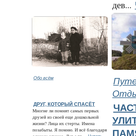
дев...
Обо всём
Путе
Отд
ДРУГ, КОТОРЫЙ СПАСЁТ
ЧАС
Многие ли помнят самых первых
друзей из своей еще дошкольной
УЛИ
жизни? Лица их стерты. Имена
позабыты. Я помню. И всё благодаря
ПАМ
Читать