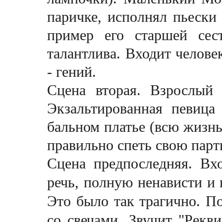
паричке, исполнял пьески 
пример его старшей сес
талантлива. Входит человек
- гений.
Сцена вторая. Взрослый
Экзальтированная певиц
бальном платье (всю жизнь
правильно спеть свою парт
Сцена предпоследняя. Вх
речь, полную ненависти и 
Это было так трагично. П
со свечами. Звучит "Рекв