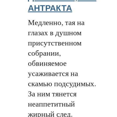
АНТРАКТА
Медленно, тая на
глазах в душном
присутственном
собрании,
обвиняемое
усаживается на
скамью подсудимых.
За ним тянется
неаппетитный
жирный след.