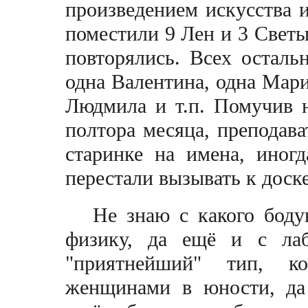
произведением искусства и
поместили 9 Лен и 3 Светы.
повторялись. Всех осталь
одна Валентина, одна Мари
Людмила и т.п. Помучив 
полтора месяца, преподава
старинке на имена, иног
перестали вызывать к доске
Не знаю с какого боду
физику, да ещё и с лаб
"приятнейший" тип, к
женщинами в юности, да 