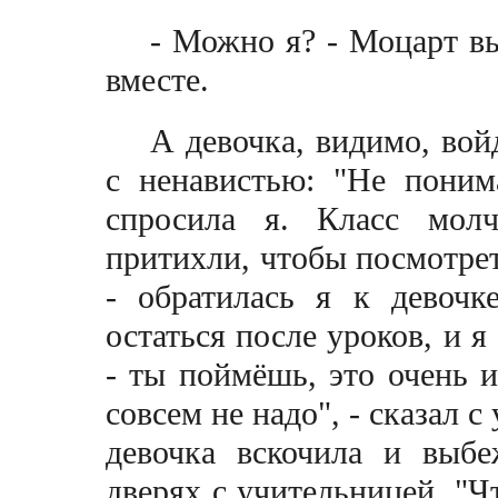
- Можно я? - Моцарт в
вместе.
А девочка, видимо, вой
с ненавистью: "Не пони
спросила я. Класс молч
притихли, чтобы посмотрет
- обратилась я к девоч
остаться после уроков, и я
- ты поймёшь, это очень и
совсем не надо", - сказал 
девочка вскочила и выбе
дверях с учительницей. "Чт