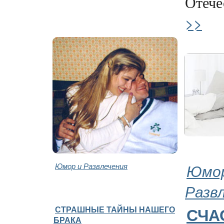
Отечес
>>
Юмор и Развлечения
Юмор
Разв
СТРАШНЫЕ ТАЙНЫ НАШЕГО
СЧА
БРАКА