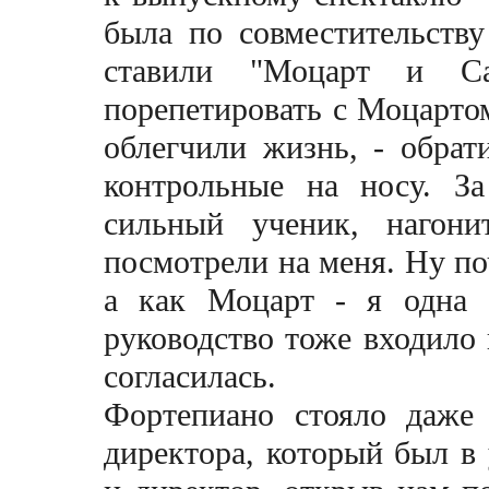
была по совместительству
ставили "Моцарт и Са
порепетировать с Моцарто
облегчили жизнь, - обрат
контрольные на носу. З
сильный ученик, нагони
посмотрели на меня. Ну поч
а как Моцарт - я одна 
руководство тоже входило
согласилась.
Фортепиано стояло даже 
директора, который был в 