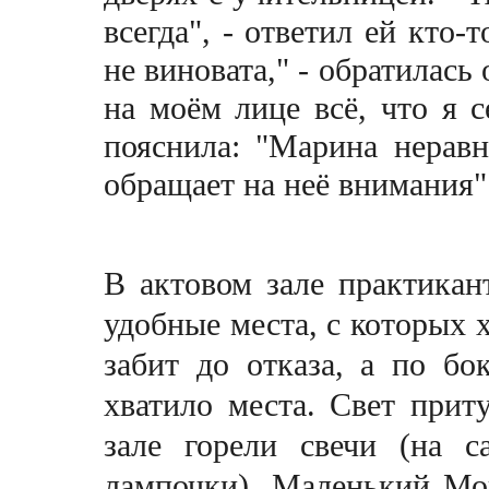
всегда", - ответил ей кто-
не виновата," - обратилась
на моём лице всё, что я с
пояснила: "Марина нерав
обращает на неё внимания"
В актовом зале практикан
удобные места, с которых 
забит до отказа, а по бо
хватило места. Свет прит
зале горели свечи (на 
лампочки). Маленький Мо