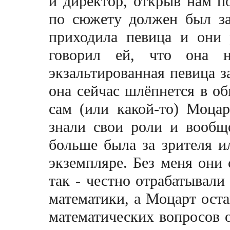
и директор, открыв нам п
по сюжету должен был за
приходила певица и они 
говорил ей, что она н
экзальтированная певица за
она сейчас шлёпнется в об
сам (или какой-то) Моцар
знали свои роли и вообщ
больше была за зрителя и
экземпляре. Без меня они 
так - честно отрабатывали
математики, а Моцарт оста
математических вопросов o