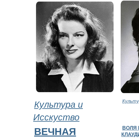
Культура и
Культу
Исскуство
ВОЛЯ 
ВЕЧНАЯ
КЛАУД