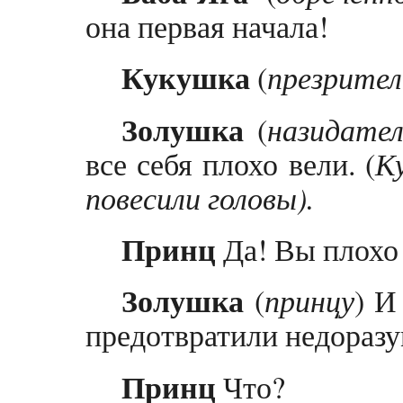
она первая начала!
Кукушка
(
презрител
Золушка
(
назидател
все себя плохо вели. (
К
повесили головы).
Принц
Да! Вы плохо 
Золушка
(
принцу
) И
предотвратили недоразу
Принц
Что?