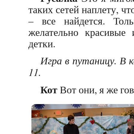
таких сетей наплету, чт
– все найдется. То
желательно красивые 
детки.
Игра в путаницу. В 
11.
Кот
Вот они, я же го