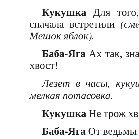
Кукушка
Для того,
сначала встретили
(см
Мешок яблок).
Баба-Яга
Ах так, зна
хвост!
Лезет в часы, куку
мелкая потасовка.
Кукушка
Не трож хв
Баба-Яга
От ведьмы