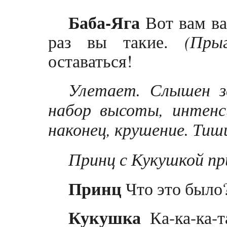
Баба-Яга
Вот вам ва
раз вы такие.
(Прыг
оставаться!
Улетает. Слышен з
набор высоты, интенс
наконец, крушение. Тиш
Принц с Кукушкой пр
Принц
Что это было
Кукушка
Ка-ка-ка-