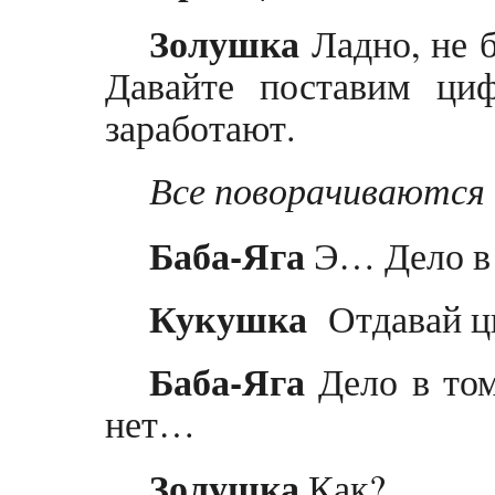
Золушка
Ладно, не б
Давайте поставим ци
заработают.
Все поворачиваются 
Баба-Яга
Э… Дело в
Кукушка
Отдавай ци
Баба-Яга
Дело в том
нет…
Золушка
Как?