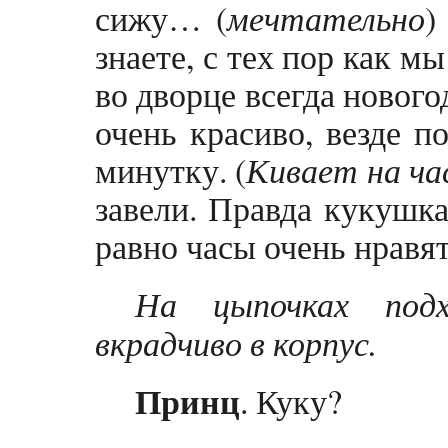
сижу… (
мечтательно
)
знаете, с тех пор как м
во дворце всегда новог
очень красиво, везде п
минутку. (
Кивает на ча
завели. Правда кукушка
равно часы очень нравя
На цыпочках под
вкрадчиво в корпус.
Принц
. Куку?