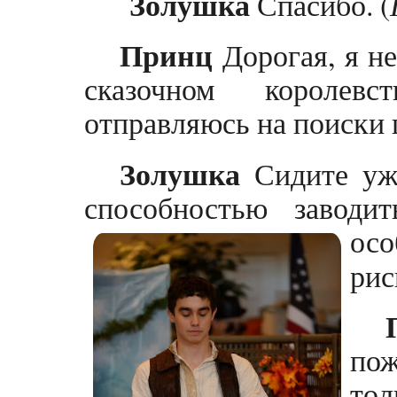
Золушка
Спасибо. (
Принц
Дорогая, я не
сказочном королев
отправляюсь на поиски 
Золушка
Сидите уже
способностью заводит
осо
рис
по
то