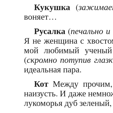
Кукушка
(
зажимае
воняет…
Русалка
(
печально и
Я не женщина с хвостом
мой любимый ученый
(
скромно потупив глазк
идеальная пара.
Кот
Между прочим, 
наизусть. И даже немно
лукоморья дуб зеленый, 