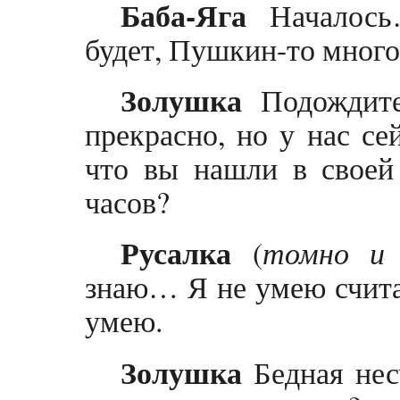
Баба-Яга
Началось…
будет, Пушкин-то много
Золушка
Подождите
прекрасно, но у нас се
что вы нашли в своей
часов?
Русалка
(
томно и 
знаю… Я не умею считат
умею.
Золушка
Бедная нес