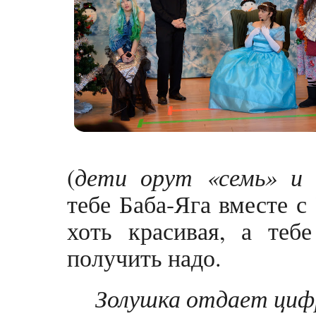
(
дети орут «семь» и
тебе Баба-Яга вместе с
хоть красивая, а теб
получить надо.
Золушка отдает циф