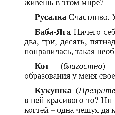
живешь в этом мире?
Русалка
Счастливо. 
Баба-Яга
Ничего себ
два, три, десять, пятнад
понравилась, такая нео
Кот
(
благостно
) 
образования у меня свое
Кукушка
(
Презрите
в ней красивого-то? Ни 
когтей – одна чешуя да 