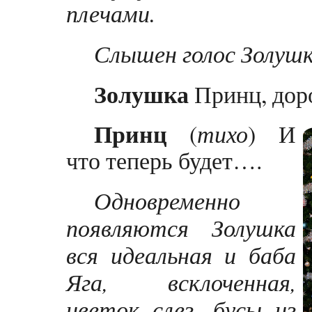
плечами.
Слышен голос Золушк
Золушка
Принц, доро
Принц
(
тихо
) И
что теперь будет….
Одновременно
появляются Золушка
вся идеальная и баба
Яга, всклоченная,
цветок слез, бусы из