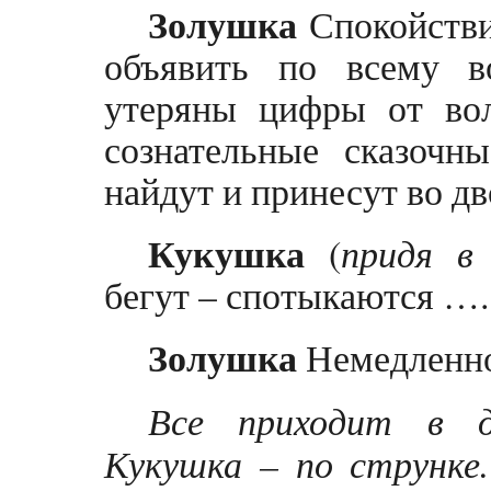
Золушка
Спокойстви
объявить по всему в
утеряны цифры от во
сознательные сказочн
найдут и принесут во дв
Кукушка
(
придя в
бегут – спотыкаются ….
Золушка
Немедленно 
Все приходит в д
Кукушка – по струнке.