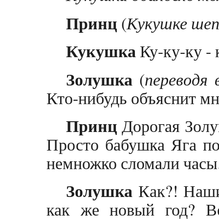
Принц
(
Кукушке ше
Кукушка
Ку-ку-ку -
Золушка
(
переводя 
Кто-нибудь объяснит мне
Принц
Дорогая Золуш
Просто бабушка Яга по
немножко сломали часы
Золушка
Как?! Наши
как же новый год? В