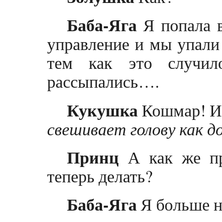
Баба-Яга
Я попала в
управление и мы упали 
тем как это случил
рассыпались….
Кукушка
Кошмар! И
свешивает голову как до
Принц
А как же пр
теперь делать?
Баба-Яга
Я больше н