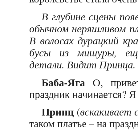
В глубине сцены поя
обычном неряшливом пл
В волосах дурацкий кр
бусы из мишуры, ещ
детали. Видит Принца.
Баба-Яга
О, привет
праздник начинается? Я
Принц
(
вскакивает 
таком платье – на празд