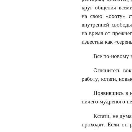
круг общения всем
на свою «охоту» с
внутренней свободы
на время от прежне
известны как «серен
Все по-новому н
Оглянитесь вок
работу, кстати, нов
Появившись в н
ничего мудреного не
Кстати, не дума
проходят. Если он 