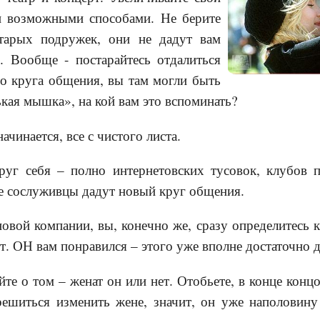
и возможными способами. Не берите
тарых подружек, они не дадут вам
. Вообще - постарайтесь отдалиться
го круга общения, вы там могли быть
ькая мышка», на кой вам это вспоминать?
ачинается, все с чистого листа.
руг себя – полно интернетовских тусовок, клубов п
ые сослуживцы дадут новый круг общения.
овой компании, вы, конечно же, сразу определитесь к
т. ОН вам понравился – этого уже вполне достаточно д
йте о том – женат он или нет. Отобьете, в конце концо
решиться изменить жене, значит, он уже наполовину 