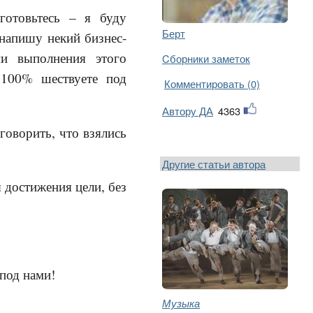
готовьтесь – я буду
Берт
 напишу некий бизнес-
и выполнения этого
Cборники заметок
 100% шествуете под
Комментировать (0)
Автору ДА
4363
 говорить, что взялись
Другие статьи автора
я достижения цели, без
 под нами!
Музыка