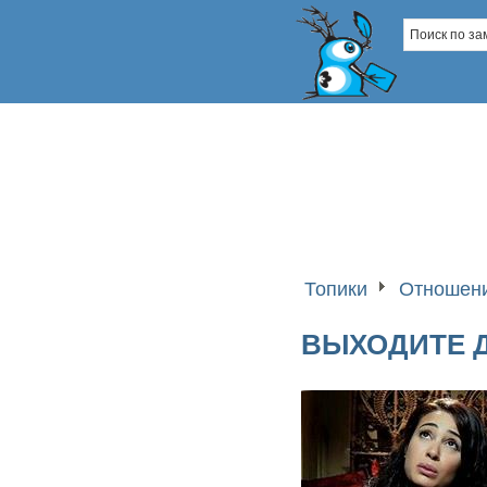
Топики
Отношени
ВЫХОДИТЕ Д