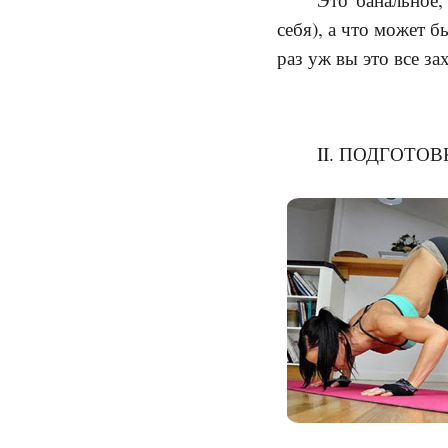
себя), а что может 
раз уж вы это все за
II. ПОДГОТОВ