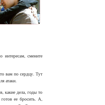
о интересам, смените
то вам по сердцу. Тут
ля атаки.
в, какие дела, годы то
готов ее бросить. А,