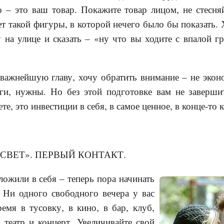
– это ваш товар. Покажите товар лицом, не стесняй
т такой фигуры, в которой нечего было бы показать. 
на улице и сказать – «ну что вы ходите с впалой г
 важнейшую главу, хочу обратить внимание – не эконом
ги, нужны. Но без этой подготовке вам не завершит
те, это инвестиции в себя, в самое ценное, в конце-то 
 СВЕТ». ПЕРВЫЙ КОНТАКТ.
ложили в себя – теперь пора начинать
. Ни одного свободного вечера у вас
емя в тусовку, в кино, в бар, клуб,
, театр и концерт. Увеличивайте свой