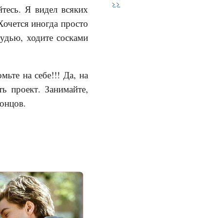
>>
тесь. Я видел всяких
Хочется иногда просто
рудью, ходите сосками
ьте на себе!!! Да, на
ь проект. Занимайте,
концов.