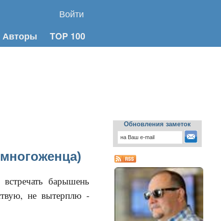
Войти
Авторы
TOP 100
Обновления заметок
многоженца)
л встречать барышень
ствую, не вытерплю -