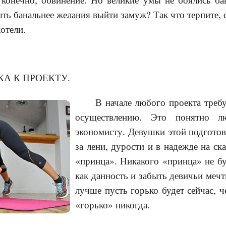
быть банальнее желания выйти замуж? Так что терпите,
хотели.
КА К ПРОЕКТУ.
В начале любого проекта требу
осуществлению. Это понятно л
экономисту. Девушки этой подготов
за лени, дурости и в надежде на с
«принца». Никакого «принца» не бу
как данность и забыть девичьи мечт
лучше пусть горько будет сейчас, 
«горько» никогда.