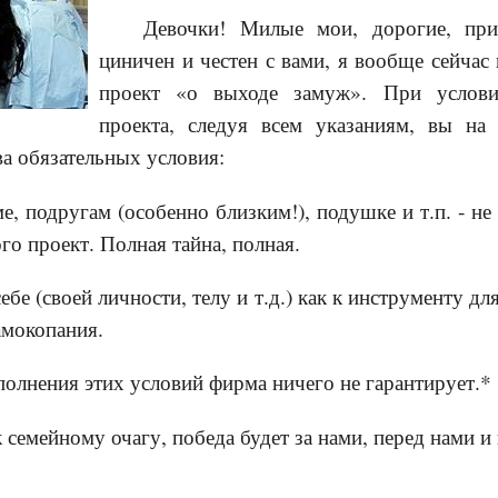
Девочки! Милые мои, дорогие, при
циничен и честен с вами, я вообще сейчас
проект «о выходе замуж». При услови
проекта, следуя всем указаниям, вы на
а обязательных условия:
е, подругам (особенно близким!), подушке и т.п. - не
го проект. Полная тайна, полная.
себе (своей личности, телу и т.д.) как к инструменту дл
амокопания.
полнения этих условий фирма ничего не гарантирует.*
к семейному очагу, победа будет за нами, перед нами и