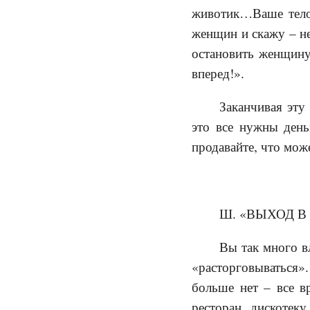
животик…Ваше тело 
женщин и скажу – не
остановить женщину 
вперед!».
Заканчивая эту
это все нужны день
продавайте, что може
Ш. «ВЫХОД В
Вы так много в
«расторговываться»
больше нет – все вр
ресторан, дискотеку