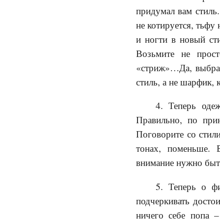
придумал вам стиль.
не котируется, тьфу
и ногти в новый сти
Возьмите не прост
«стриж»…Да, выбрал
стиль, а не шарфик,
4. Теперь оде
Правильно, по при
Поговорите со стили
тонах, поменьше. 
внимание нужно быть
5. Теперь о ф
подчеркивать достои
ничего себе попа –