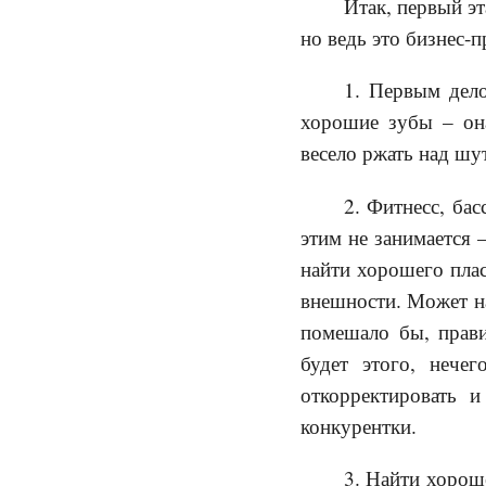
Итак, первый эт
но ведь это бизнес-п
1. Первым дел
хорошие зубы – она
весело ржать над шу
2. Фитнесс, бас
этим не занимается 
найти хорошего плас
внешности. Может на
помешало бы, прави
будет этого, нече
откорректировать 
конкурентки.
3. Найти хороше