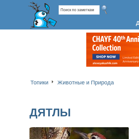
Топики
Животные и Природа
ДЯТЛЫ