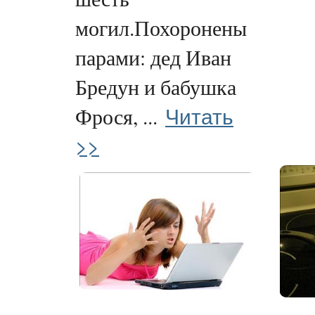
могил.Похоронены
парами: дед Иван
Бредун и бабушка
Читать
Фрося, ...
>>