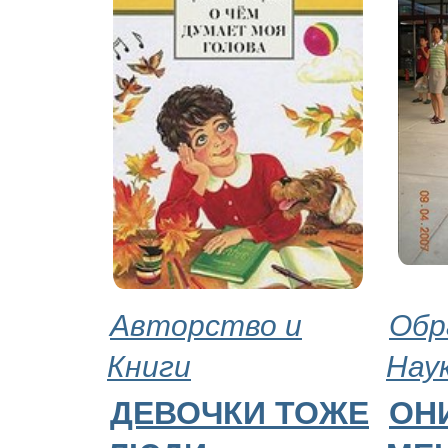
Авторство и
Обр
Книги
Нау
ДЕВОЧКИ ТОЖЕ
ОН