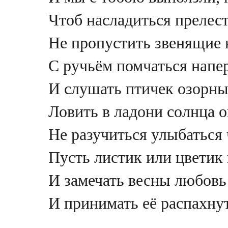
Чтоб насладиться прелес
Не пропустить звенящие 
С ручьём помчаться напе
И слушать птичек озорны
Ловить в ладони солнца о
Не разучиться улыбаться 
Пусть листик или цветик
И замечать весны любовь
И принимать её распахну