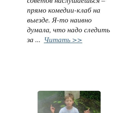
прямо комедии-клаб на
выезде. Я-то наивно
думала, что надо следить
за ...
Читать >>