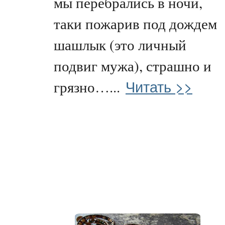
мы перебрались в ночи,
таки пожарив под дождем
шашлык (это личный
подвиг мужа), страшно и
Читать >>
грязно…...