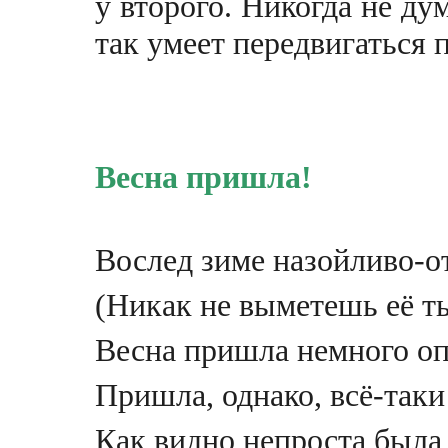
у второго. Никогда не ду
так умеет передвигаться 
Весна пришла!
Вослед зимe назойливо-о
(Никак не выметешь её ты
Весна пришла немного оп
Пришла, однако, всё-таки
Как видно непроста была 