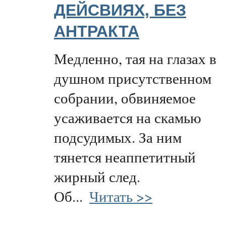
ДЕЙСВИЯХ, БЕЗ
АНТРАКТА
Медленно, тая на глазах в
душном присутственном
собрании, обвиняемое
усаживается на скамью
подсудимых. За ним
тянется неаппетитный
жирный след.
Об...
Читать >>