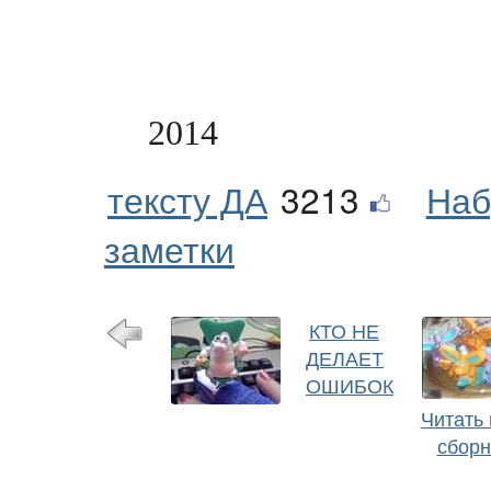
2014
тексту ДА
3213
Наб
заметки
КТО НЕ
ДЕЛАЕТ
ОШИБОК
Читать 
сборн