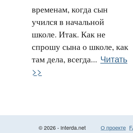
временам, когда сын
учился в начальной
школе. Итак. Как не
спрошу сына о школе, как
Читать
там дела, всегда...
>>
© 2026 - interda.net
О проекте
F