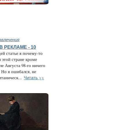
звлечения
 РЕКЛАМЕ - 10
й статье я почему-то
в этой стране кроме
ле Августа 98-го ничего
. Но я ошибался, не
Читать >>
итаническ...