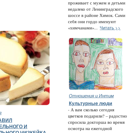
проживает с мужем и детьми
недалеко от Ленинградского
шоссе в районе Химок. Сами
себя они гордо именуют
Читать >>
«химчанами»...
Отношения и Интим
Культурные люди
- А вам сколько сегодня
я
цветков подарили? – радостно
АВИЛ
спросила докторша во время
ЕЛЬНОГО И
осмотра на ежегодной
ЛЬНОГО ЧИЗКЕЙКА