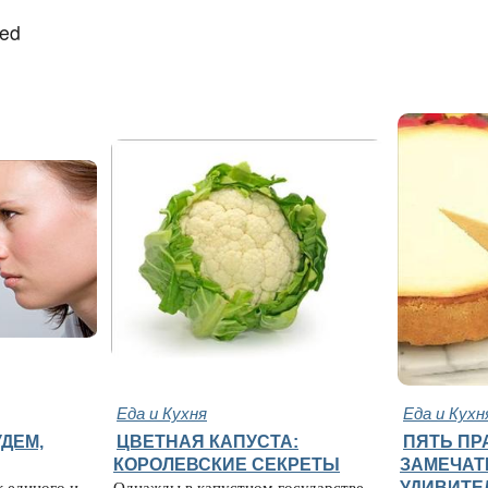
led
Еда и Кухня
Еда и Кухн
ДЕМ,
ЦВЕТНАЯ КАПУСТА:
ПЯТЬ ПР
КОРОЛЕВСКИЕ СЕКРЕТЫ
ЗАМЕЧАТ
к единого и
Однажды в капустном государстве
УДИВИТЕ