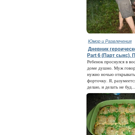
Юмор и Развлечения
Дневник героическ
Part 6 (Парт cыкс).
Ребенок проснулся в во
доме душно. Муж говор
нужно ночью открывать
форточку. Я, разумеется
делаю, и делать не буд..