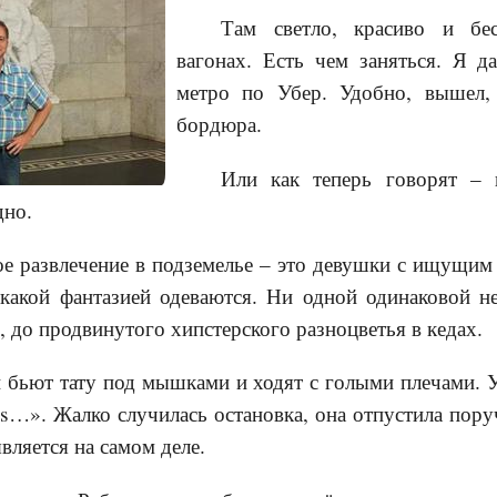
Там светло, красиво и бе
вагонах. Есть чем заняться. Я д
метро по Убер. Удобно, вышел,
бордюра.
Или как теперь говорят –
дно.
ое развлечение в подземелье – это девушки с ищущим
 какой фантазией одеваются. Ни одной одинаковой н
, до продвинутого хипстерского разноцветья в кедах.
 бьют тату под мышками и ходят с голыми плечами. 
s…». Жалко случилась остановка, она отпустила пору
является на самом деле.