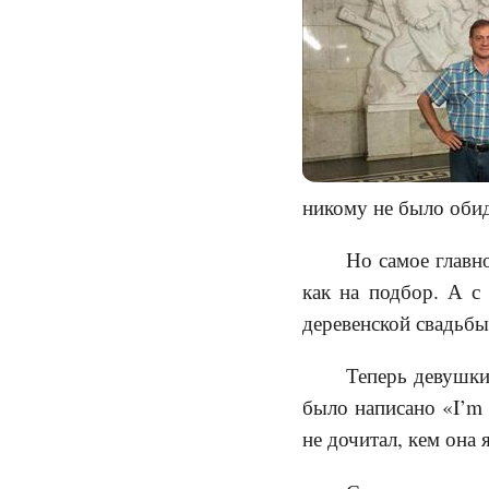
никому не было оби
Но самое главн
как на подбор. А с
деревенской свадьбы
Теперь девушки
было написано «I’m 
не дочитал, кем она 