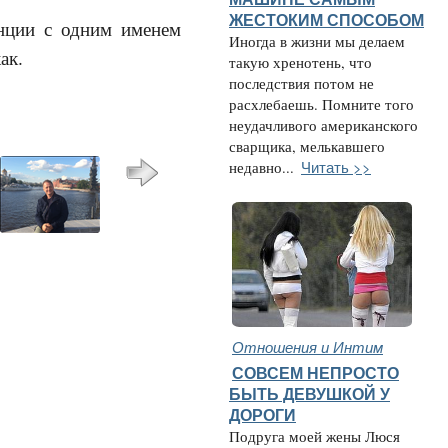
ЖЕСТОКИМ СПОСОБОМ
анции с одним именем
Иногда в жизни мы делаем
ак.
такую хренотень, что
последствия потом не
расхлебаешь. Помните того
неудачливого американского
сварщика, мелькавшего
Читать >>
недавно...
Отношения и Интим
СОВСЕМ НЕПРОСТО
БЫТЬ ДЕВУШКОЙ У
ДОРОГИ
Подруга моей жены Люся