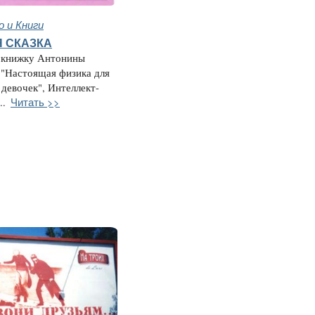
 и Книги
 СКАЗКА
а книжку Антонины
 "Настоящая физика для
 девочек", Интеллект-
Читать >>
..