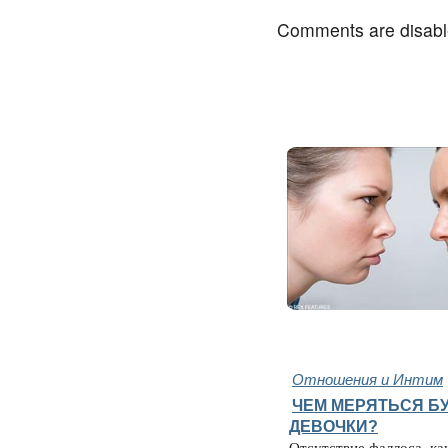
Comments are disab
Отношения и Интим
ЧЕМ МЕРЯТЬСЯ БУ
ДЕВОЧКИ?
Отсутствие фаллоса, ка