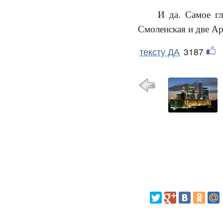
И да. Самое гл
Смоленская и две Ар
тексту ДА
3187