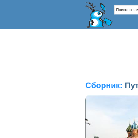
Сборник:
Пу