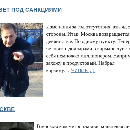
ВЕТ ПОД САНКЦИЯМИ
Изменения за год отсутствия, взгляд 
стороны. Итак. Москва возвращается
девяностые. По одному пункту. Тепе
человек с долларами в кармане чувст
себя немножко миллионером. Наприм
захожу в продуктовый. Набрал
Читать >>
корзину....
СКВЕ
В московском метро главная кольцевая ли