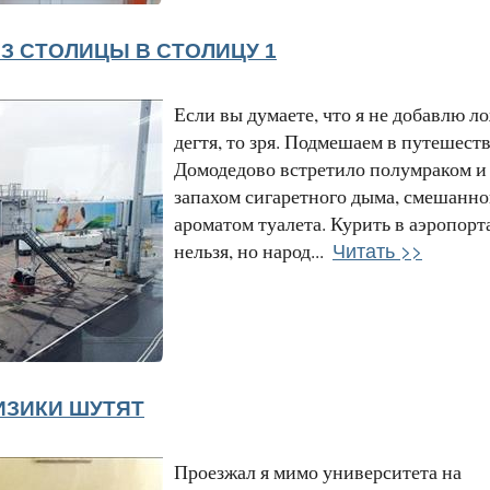
З СТОЛИЦЫ В СТОЛИЦУ 1
Если вы думаете, что я не добавлю л
дегтя, то зря. Подмешаем в путешеств
Домодедово встретило полумраком и
запахом сигаретного дыма, смешанно
ароматом туалета. Курить в аэропорт
Читать >>
нельзя, но народ...
ИЗИКИ ШУТЯТ
Проезжал я мимо университета на