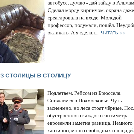
автобусе, думаю - дай зайду в Альмам
Сделал морду кирпичом, охрана даже
среагировала на входе. Молодой
профессор, подумали, пошёл. Неудоб
Читать >>
окликать. А я сделал...
З СТОЛИЦЫ В СТОЛИЦУ
Подлетаем. Рейсом из Брюсселя.
Снижаемся в Подмосковье. Чуть
заснежено, но леса стоят чёрные. Пос
обустроенного каждого сантиметра
евроземли заметна разница. Немного
хаотично, много свободных площаде