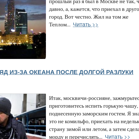
прошлый раз я был в Москве не так, 
давно, а, кажется, что приехал в друг
город. Вот честно. Жил на том же
Читать >>
Теплом...
ЛЯД ИЗ-ЗА ОКЕАНА ПОСЛЕ ДОЛГОЙ РАЗЛУКИ
Итак, москвичи-россияне, зажмурьтес
приготовитесь испить горькую чашу,
поднесенную заморским гостем. Я зн
это не комильфо, приехать на недельк
страну зимой или летом, а затем сдел
Читать >>
морду и перечислять...