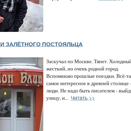
И ЗАЛЁТНОГО ПОСТОЯЛЬЦА
Заскучал по Москве. Тянет. Холодный
жесткий, но очень родной город.
Вспоминаю прошлые поездки. Всё-т
самое интересное в древней столице 
люди. Не надо быть писателем - выйд
Читать >>
улицу, и...