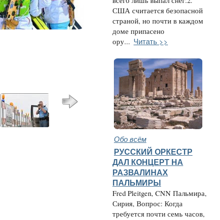
всего лишь выпал снег.2.
США считается безопасной
страной, но почти в каждом
доме припасено
Читать >>
ору...
Обо всём
РУССКИЙ ОРКЕСТР
ДАЛ КОНЦЕРТ НА
РАЗВАЛИНАХ
ПАЛЬМИРЫ
Fred Pleitgen, CNN Пальмира,
Сирия, Вопрос: Когда
требуется почти семь часов,