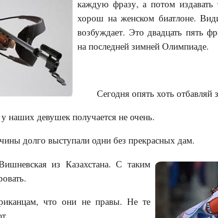
каждую фразу, а потом издавать
хорош на женском биатлоне. Вид
возбуждает. Это двадцать пять ф
на последней зимней Олимпиаде.
Сегодня опять хоть отбавляй 
 у наших девушек получается не очень.
чины долго выступали одни без прекрасных дам.
Вишневская из Казахстана. С таким
овать.
риканцам, что они не правы. Не те
т.