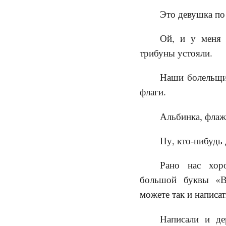
Это девушка по
Ой, и у меня 
трибуны устояли.
Наши болельщик
флаги.
Альбинка, флажо
Ну, кто-нибудь 
Рано нас хор
большой буквы «В
можете так и написат
Написали и де