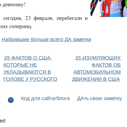
 девчонку!
 сегодня, 23 февраля, перебегали и
воих соперниц.
Набравшие больше всего ДА заметки
25 ФАКТОВ О США,
25 ИЗУМЛЯЮЩИХ
КОТОРЫЕ НЕ
ФАКТОВ ОБ
УКЛАДЫВАЮТСЯ В
АВТОМОБИЛЬНОМ
ГОЛОВЕ У РУССКОГО
ДВИЖЕНИИ В США
Код для сайта/блога
ДАть свою заметку
led