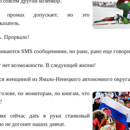
о совсем другой коленкор.
н промах допускает, но это
казатель.
ь. Прорвало!
иваются SMS сообщениями, но рано, рано еще говори
у нет возможности. В следующей жизни!
я женщиной из Ямало-Ненецкого автономного округа
голове, по мониторам, по книгам, что
?
ке сейчас дать в руки станковый
но не догонит наших девчат.