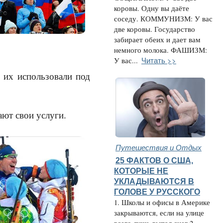
коровы. Одну вы даёте
соседу. КОММУНИЗМ: У вас
две коровы. Государство
забирает обеих и дает вам
немного молока. ФАШИЗМ:
Читать >>
У вас...
 их использовали под
ают свои услуги.
Путешествия и Отдых
25 ФАКТОВ О США,
КОТОРЫЕ НЕ
УКЛАДЫВАЮТСЯ В
ГОЛОВЕ У РУССКОГО
1. Школы и офисы в Америке
закрываются, если на улице