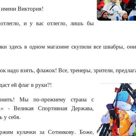
 имени Виктория!
отлегло, и у вас отлегло, лишь бы
и здесь в одном магазине скупили все швабры, они
к надо взять, флажок! Все, тренеры, зрители, предлаг
даст ей флаг в руки?!
онить! Мы по-прежнему страна с
» - Великая Спортивная Держава,
ь у себя.
ржим кулачки за Сотникову. Боже,