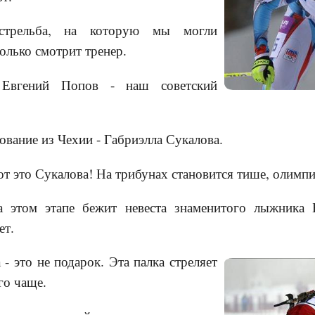
стрельба, на которую мы могли
только смотрит тренер.
 Евгений Попов - наш советский
ование из Чехии - Габриэлла Сукалова.
от это Сукалова! На трибунах становится тише, олимпи
а этом этапе бежит невеста знаменитого лыжника 
ет.
- это не подарок. Эта палка стреляет
ого чаще.