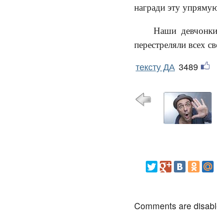
награди эту упрямую
Наши девчонки
перестреляли всех с
тексту ДА
3489
Comments are disab