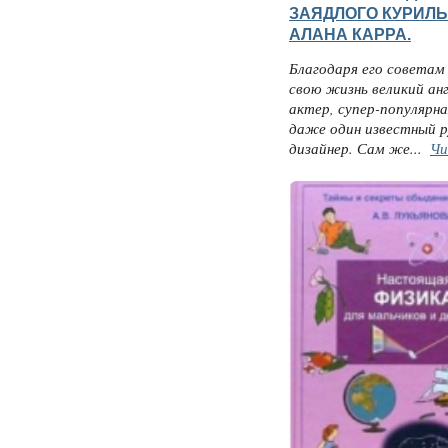
ЗАЯДЛОГО КУРИЛ
АЛАНА КАРРА.
Благодаря его советам
свою жизнь великий ан
актер, супер-популярна
даже один известный р
дизайнер. Сам же...
Чи