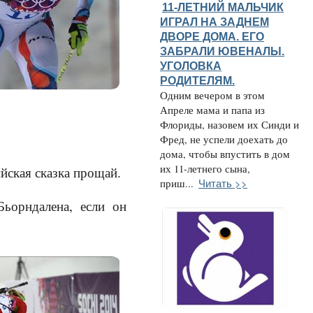
11-ЛЕТНИЙ МАЛЬЧИК
ИГРАЛ НА ЗАДНЕМ
ДВОРЕ ДОМА. ЕГО
ЗАБРАЛИ ЮВЕНАЛЫ.
УГОЛОВКА
РОДИТЕЛЯМ.
Одним вечером в этом
Апреле мама и папа из
Флориды, назовем их Синди и
Фред, не успели доехать до
дома, чтобы впустить в дом
их 11-летнего сына,
йская сказка прощай.
Читать >>
приш...
Бьорндалена, если он