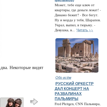
Может, тебе еще ключ от
квартиры, где деньги лежат! -
Динамо бежит? - Все бегут.
Ну и морда у тебя, Шарапов.
Украл, выпил, в тюрьму. -
Читать >>
Девушка, в...
 два. Некоторые видят
Обо всём
РУССКИЙ ОРКЕСТР
ДАЛ КОНЦЕРТ НА
РАЗВАЛИНАХ
ПАЛЬМИРЫ
Fred Pleitgen, CNN Пальмира,