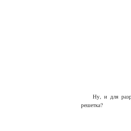
Ну, и для разр
решетка?