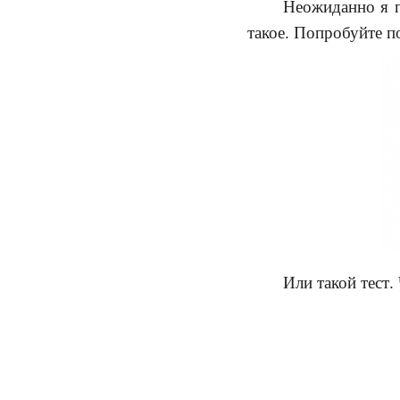
Неожиданно я п
такое. Попробуйте п
Или такой тест.