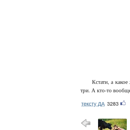
Кстати, а како
три. А кто-то вообщ
тексту ДА
3283