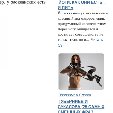
р, у заокеанских есть
ЙОГИ, КАК ОНИ ЕСТЬ...
И ПИТЬ
Йога - самый увлекательный и
красивый вид оздоровления,
придуманный человечеством.
Через йогу очищается и
достигает совершенства не
Читать
только тело, но и...
>>
Здоровье и Спорт
ГУБЕРНИЕВ И
СУКАЛОВА (25 САМЫХ
СМЕШНЫХ ФРАЗ