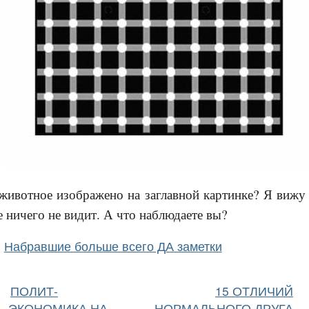
е животное изображено на заглавной картинке? Я вижу
е ничего не видит. А что наблюдаете вы?
Набравшие больше всего ДА заметки
ПОЛИТ-
15 ОТЛИЧИЙ
ЭКОНОМИКА НА
НОРМАЛЬНОГО ДРУГА