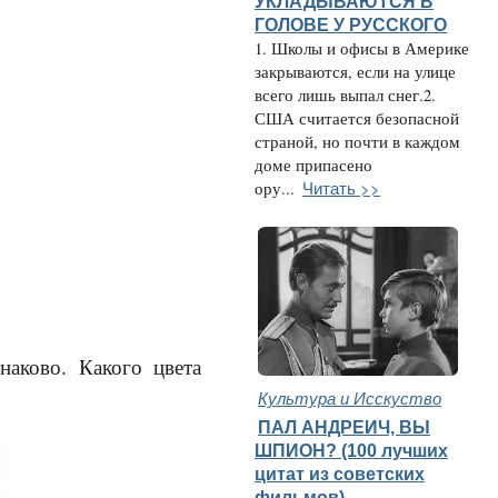
УКЛАДЫВАЮТСЯ В
ГОЛОВЕ У РУССКОГО
1. Школы и офисы в Америке
закрываются, если на улице
всего лишь выпал снег.2.
США считается безопасной
страной, но почти в каждом
доме припасено
Читать >>
ору...
наково. Какого цвета
Культура и Исскуство
ПАЛ АНДРЕИЧ, ВЫ
ШПИОН? (100 лучших
цитат из советских
фильмов)