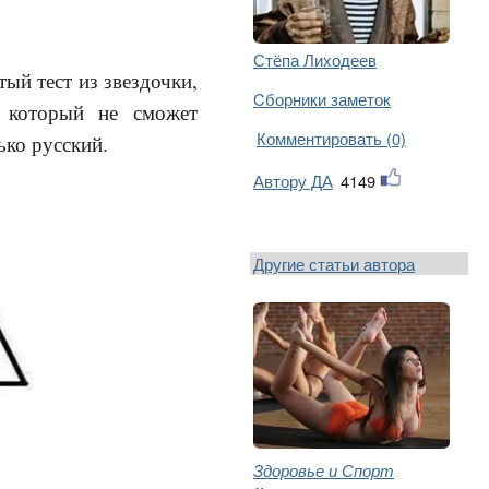
Стёпа Лиходеев
ый тест из звездочки,
Cборники заметок
, который не сможет
Комментировать (0)
ько русский.
Автору ДА
4149
Другие статьи автора
Здоровье и Спорт