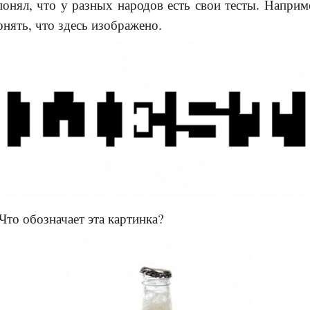
онял, что у разных народов есть свои тесты. Наприме
онять, что здесь изображено.
 Что обозначает эта картинка?