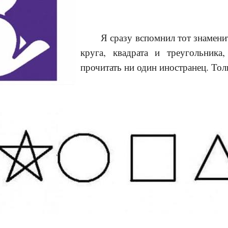
Я сразу вспомнил тот знаменит
круга, квадрата и треугольника
прочитать ни один иностранец. Тол