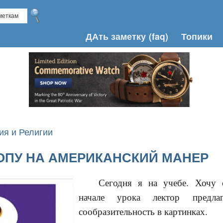
ДАть заметку
(faq)
Топики
ия и Религии
ОПУ НА АМЕРИКАНСКИЙ МАНЕР
Сегодня я на учебе. Хочу 
начале урока лектор предл
сообразительность в картинках.