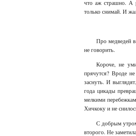
что аж страшно. А 
только снимай. И жа
Про медведей в
не говорить.
Короче, не ум
прячутся? Вроде не 
заснуть. И выглядят
года цикады превра
мелкими перебежками
Хичкоку и не снилось
С добрым утром,
второго. Не заметила