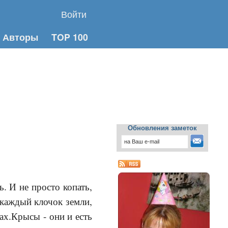
Войти
Авторы
TOP 100
Обновления заметок
. И не просто копать,
, каждый клочок земли,
х.Крысы - они и есть