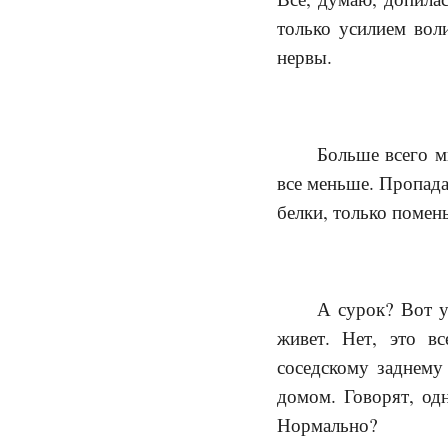
только усилием вол
нервы.
Больше всего м
все меньше. Пропада
белки, только помен
А сурок? Вот у
живет. Нет, это в
соседскому заднему
домом. Говорят, од
Нормально?