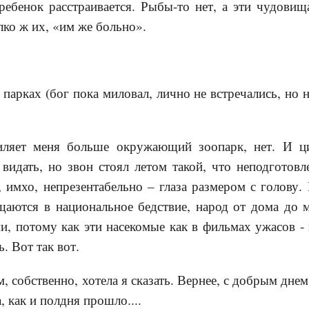
ребенок расстраивается. Рыбы-то нет, а эти чудовищ
лко ж их, «им же больно».
 парках (бог пока миловал, лично не встречались, но
иляет меня больше окружающий зоопарк, нет. И 
видать, но звон стоял летом такой, что неподготов
, имхо, непрезентабельно – глаза размером с голову. 
щаются в национальное бедствие, народ от дома до 
, потому как эти насекомые как в фильмах ужасов - и 
. Вот так вот.
 собственно, хотела я сказать. Вернее, с добрым днем
, как и полдня прошло....