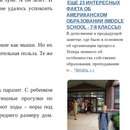
ЕЩЕ 23 ИНТЕРЕСНЫХ
не удалось успокоить
ФАКТА ОБ
АМЕРИКАНСКОМ
ОБРАЗОВАНИИ (MIDDLE
SCHOOL - 7-8 КЛАССЫ)
В дополнение к предыдущей
заметке, где было в основном
ркие как мыши. Но их
об организации процесса.
Теперь немного об
тельная польза. Те же
особенностях собственно
образования, преподавания
Читать >>
о...
 паразит. С ребенком
спешные прогулки по
роют ходы – норы под
реднего размеру дом.