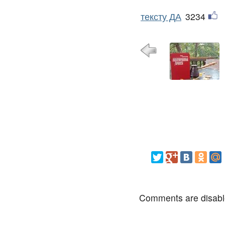
тексту ДА
3234
Comments are disab