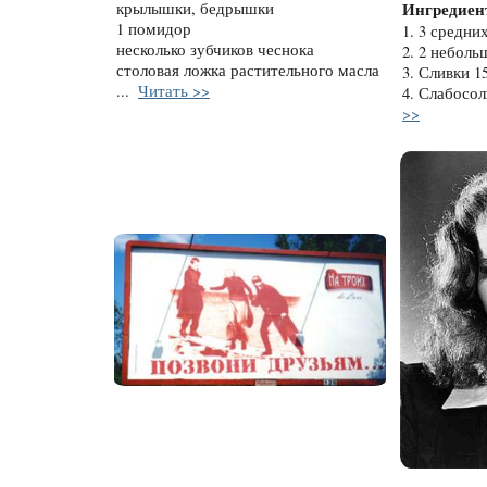
крылышки, бедрышки
Ингредиен
1 помидор
1. 3 средни
несколько зубчиков чеснока
2. 2 неболь
столовая ложка растительного масла
3. Сливки 1
...
Читать >>
4. Слабосол
>>