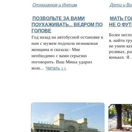
Отношения и Интим
Дети и В
ПОЗВОЛЬТЕ ЗА ВАМИ
МАТЬ ГО
ПОУХАЖИВАТЬ... ВЕДРОМ ПО
НЕ О ФУ
ГОЛОВЕ
Более несп
Год назад на автобусной остановке к
я, найти тр
нам с мужем подошла незнакомая
не умею кат
женщина и сказала:- Мне
роликах, ра
необходимо с вами серьезно
коньках. Я .
поговорить. Ваш Миша ударил
Читать >>
мою...