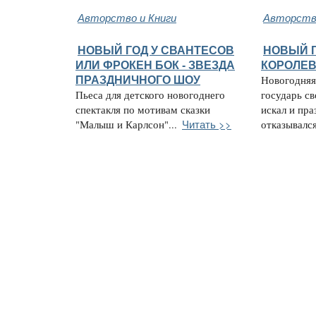
Авторство и Книги
Авторство
НОВЫЙ ГОД У СВАНТЕСОВ
НОВЫЙ 
ИЛИ ФРОКЕН БОК - ЗВЕЗДА
КОРОЛЕВС
ПРАЗДНИЧНОГО ШОУ
Новогодняя 
Пьеса для детского новогоднего
государь с
спектакля по мотивам сказки
искал и пра
Читать >>
"Малыш и Карлсон"...
отказывался 