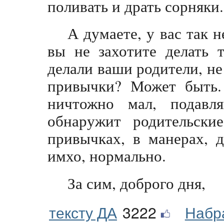
поливать и драть сорняки.
А думаете, у вас так н
вы не захотите делать 
делали ваши родители, не
привычки? Может быть.
ничтожно мал, подавл
обнаружит родительские 
привычках, в манерах, 
имхо, нормально.
За сим, доброго дня,
тексту ДА
3222
Набр