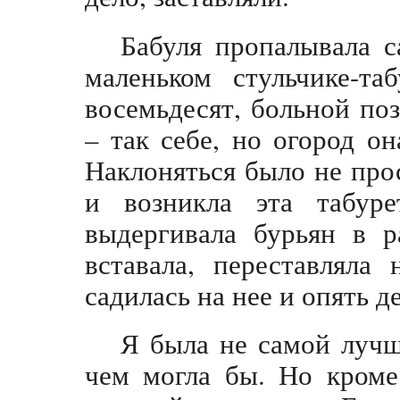
Бабуля пропалывала 
маленьком стульчике-та
восемьдесят, больной по
– так себе, но огород он
Наклоняться было не про
и возникла эта табуре
выдергивала бурьян в р
вставала, переставляла
садилась на нее и опять д
Я была не самой лучш
чем могла бы. Но кроме