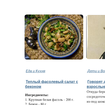
Еда и Кухня
Дети и В
Теплый фасолевый салат с
Говорят д
беконом
взрослые
Откуда бер
Ингредиенты:
сосредоточ
1. Крупная белая фасоль - 200 г.
из-под шок
2. Бекон - 80 г.