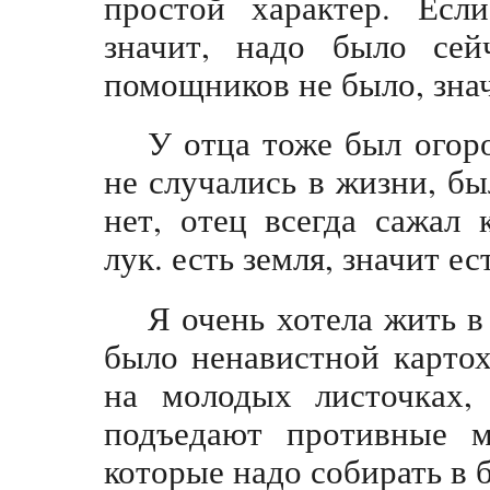
простой характер. Если
значит, надо было сей
помощников не было, знач
У отца тоже был огор
не случались в жизни, бы
нет, отец всегда сажал
лук. есть земля, значит ес
Я очень хотела жить в
было ненавистной карто
на молодых листочках,
подъедают противные м
которые надо собирать в 