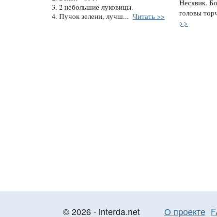
Несквик. Бо
3. 2 небольшие луковицы.
головы торч
4. Пучок зелени, лучш...
Читать >>
>>
© 2026 - interda.net
О проекте
F