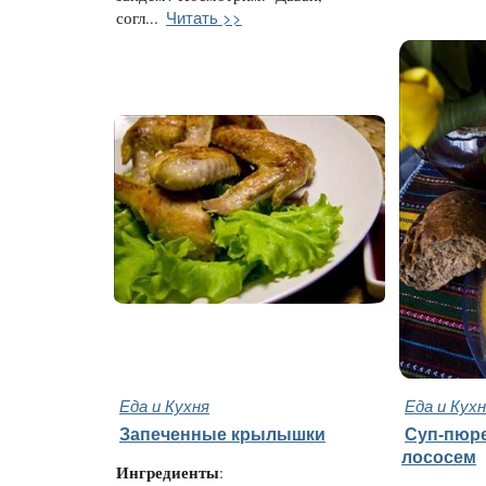
Читать >>
согл...
Еда и Кухня
Еда и Кух
Запеченные крылышки
Суп-пюре
лососем
Ингредиенты
: