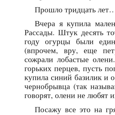
Прошло тридцать лет
Вчера я купила мален
Рассады. Штук десять т
году огурцы были един
(впрочем, вру, еще пе
сожрали лобастые олени
горьких перцев, пусть п
купила синий базилик и 
чернобрывца (так называ
говорят, олени не любят и
Посажу все это на гр