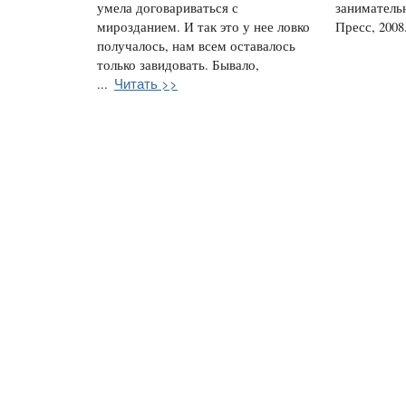
умела договариваться с
заниматель
мирозданием. И так это у нее ловко
Пресс, 2008.
получалось, нам всем оставалось
только завидовать. Бывало,
Читать >>
...