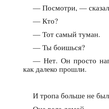
— Посмотри, — сказал
— Кто?
— Тот самый туман.
— Ты боишься?
— Нет. Он просто на
как далеко прошли.
И тропа больше не был
Она вела домой.