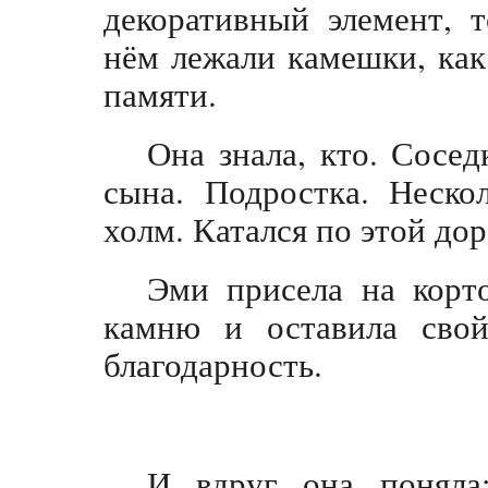
декоративный элемент, 
нём лежали камешки, как 
памяти.
Она знала, кто. Сосед
сына. Подростка. Неско
холм. Катался по этой до
Эми присела на корт
камню и оставила сво
благодарность.
И вдруг она поняла