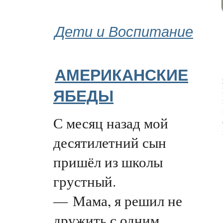
Дети и Воспитание
АМЕРИКАНСКИЕ
ЯБЕДЫ
С месяц назад мой
десятилетний сын
пришёл из школы
грустный.
— Мама, я решил не
дружить с одним