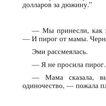
долларов за дюжину.”
— Мы принесли, как в
— И пирог от мамы. Чер
Эми рассмеялась.
— Я не просила пирог.
— Мама сказала, в
одиночество, — пожала п