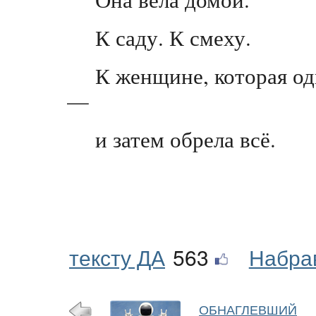
К саду. К смеху.
К женщине, которая од
—
и затем обрела всё.
тексту ДА
563
Набра
ОБНАГЛЕВШИЙ