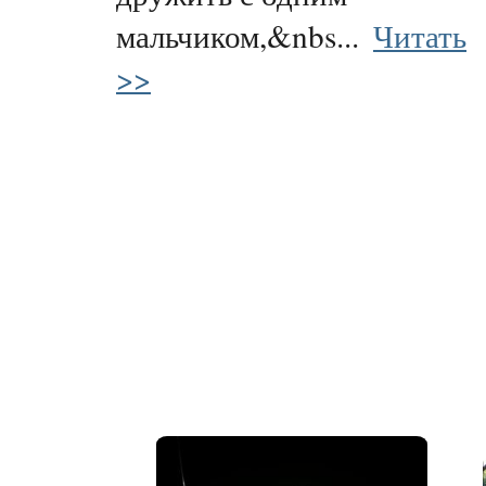
мальчиком,&nbs...
Читать
>>