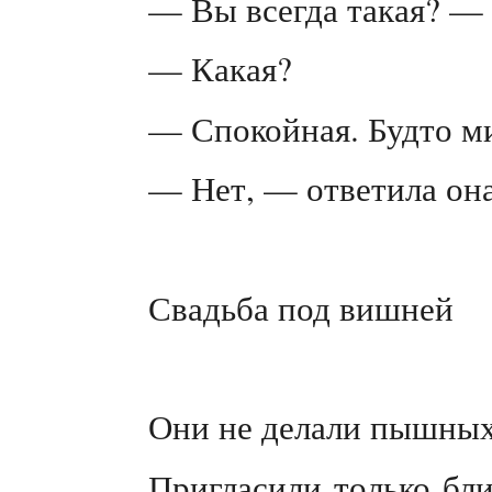
— Вы всегда такая? — 
— Какая?
— Спокойная. Будто ми
— Нет, — ответила она
Свадьба под вишней
Они не делали пышных
Пригласили только бл