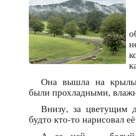
о
н
к
к
Она вышла на крыль
были прохладными, влаж
Внизу, за цветущим 
будто кто-то нарисовал её
А за ней — белый 