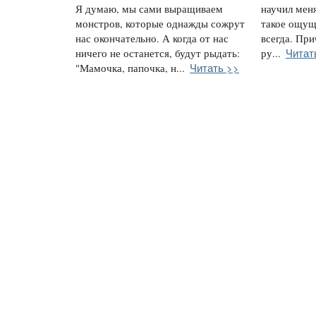
Я думаю, мы сами выращиваем
научил меня
монстров, которые однажды сожрут
такое ощущ
нас окончательно. А когда от нас
всегда. При
Читат
ничего не останется, будут рыдать:
ру...
Читать >>
"Мамочка, папочка, н...