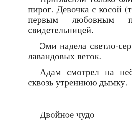
пирог. Девочка с косой (
первым любовным п
свидетельницей.
Эми надела светло-сер
лавандовых веток.
Адам смотрел на неё
сквозь утреннюю дымку.
Двойное чудо