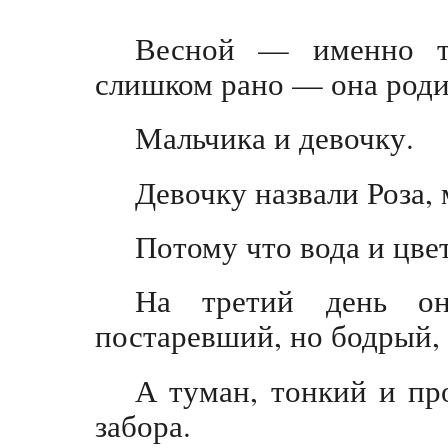
Весной — именно то
слишком рано — она роди
Мальчика и девочку.
Девочку назвали Роза, 
Потому что вода и цве
На третий день о
постаревший, но бодрый, 
А туман, тонкий и про
забора.