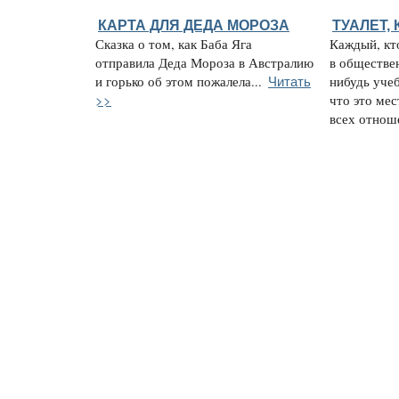
КАРТА ДЛЯ ДЕДА МОРОЗА
ТУАЛЕТ,
Сказка о том, как Баба Яга
Каждый, кто
отправила Деда Мороза в Австралию
в обществе
Читать
и горько об этом пожалела...
нибудь учеб
>>
что это мес
всех отноше