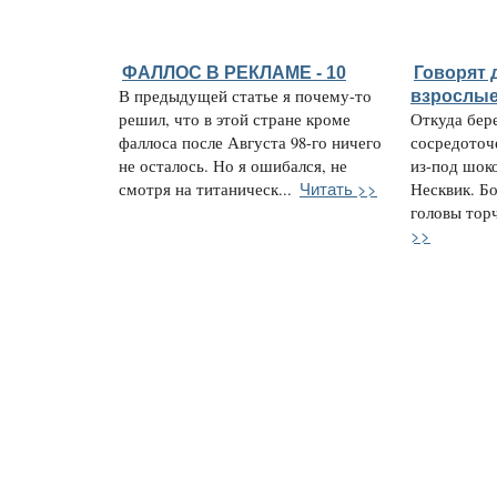
ФАЛЛОС В РЕКЛАМЕ - 10
Говорят д
В предыдущей статье я почему-то
взрослые
решил, что в этой стране кроме
Откуда бер
фаллоса после Августа 98-го ничего
сосредоточ
не осталось. Но я ошибался, не
из-под шок
Читать >>
смотря на титаническ...
Несквик. Бо
головы торч
>>