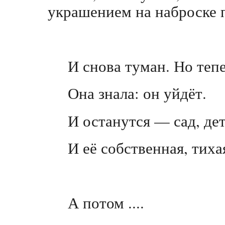
украшением на наброске 
И снова туман. Но тепе
Она знала: он уйдёт.
И останутся — сад, дет
И её собственная, тиха
А потом ....