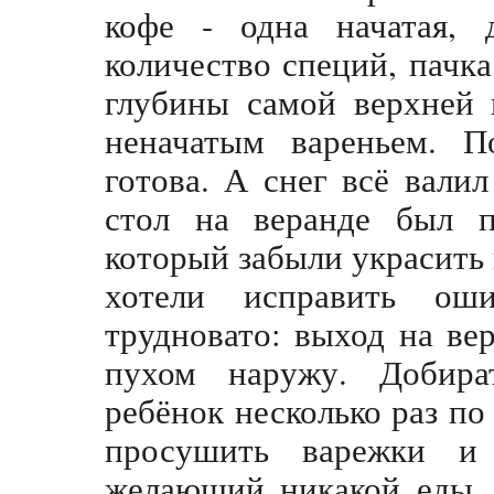
кофе - одна начатая, 
количество специй, пачка
глубины самой верхней 
неначатым вареньем. П
готова. А снег всё валил
стол на веранде был п
который забыли украсить
хотели исправить ош
трудновато: выход на ве
пухом наружу. Добира
ребёнок несколько раз п
просушить варежки и 
желающий никакой еды, 