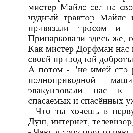
мистер Майлс сел на сво
чудный трактор Майлс 
привязали тросом и 
Припарковали здесь же, 
Как мистер Дорфман нас н
своей природной доброты
А потом - "не имей сто 
полноприводной маш
эвакуировали нас к 
спасаемых и спасённых у
- Что ты хочешь в перв
Душ, интернет, телевизор
- Чаю, я хочу просто чаю, 