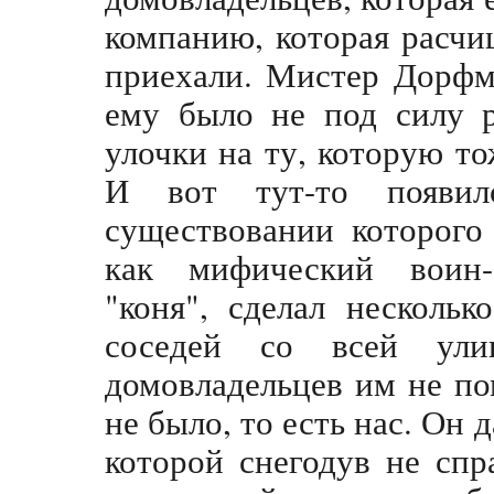
компанию, которая расчи
приехали. Мистер Дорфм
ему было не под силу р
улочки на ту, которую то
И вот тут-то появил
существовании которого
как мифический воин-о
"коня", сделал нескольк
соседей со всей ули
домовладельцев им не пом
не было, то есть нас. Он 
которой снегодув не спр