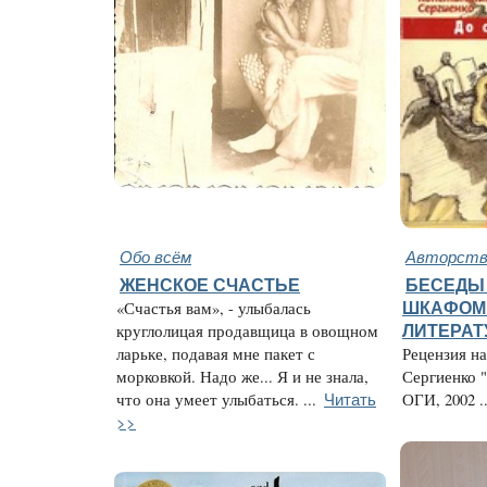
Обо всём
Авторство
ЖЕНСКОЕ СЧАСТЬЕ
БЕСЕДЫ
«Счастья вам», - улыбалась
ШКАФОМ 
круглолицая продавщица в овощном
ЛИТЕРАТ
ларьке, подавая мне пакет с
Рецензия н
морковкой. Надо же... Я и не знала,
Сергиенко "
Читать
что она умеет улыбаться. ...
ОГИ, 2002 ..
>>