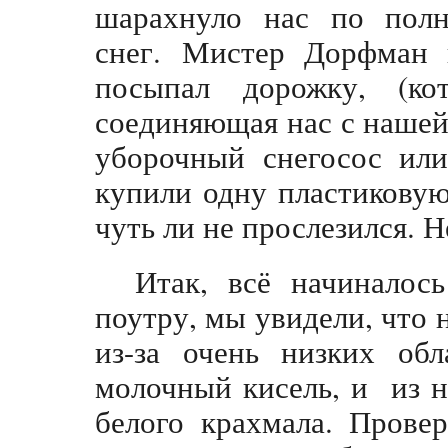
шарахнуло нас по полн
снег. Мистер Дорфман п
посыпал дорожку, (к
соединяющая нас с нашей 
уборочный снегосос или
купили одну пластиковую
чуть ли не прослезился. Н
Итак, всё начиналос
поутру, мы увидели, что 
из-за очень низких обл
молочный кисель, и из 
белого крахмала. Прове