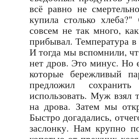
всё равно не смертельн
купила столько хлеба?"
совсем не так много, как
прибывал. Температура в 
И тогда мы вспомнили, чт
нет дров. Это минус. Но
которые бережливый па
предложил сохранит
использовать. Муж взял
на дрова. Затем мы отк
Быстро догадались, отчег
заслонку. Нам крупно п
копотью от прежних хозя