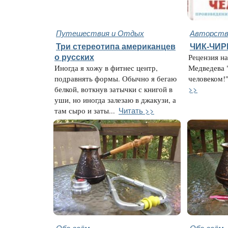
Путешествия и Отдых
Авторство
Три стереотипа американцев
ЧИК-ЧИ
о русских
Рецензия на
Иногда я хожу в фитнес центр,
Медведева 
подравнять формы. Обычно я бегаю
человеком!"
>>
белкой, воткнув затычки с книгой в
уши, но иногда залезаю в джакузи, а
Читать >>
там сыро и заты...
Обо всём
Обо всём