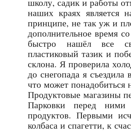
школу, садик и работы от
наших краях является н
принципе, не так уж и пл
дополнительное время со
быстро нашёл все с
пластиковый тазик и поб
склона. Я проверила холо
до снегопада я съездила 
что может понадобиться 
Продуктовые магазины пе
Парковки перед ними
продуктов. Первыми исч
колбаса и спагетти, к сч