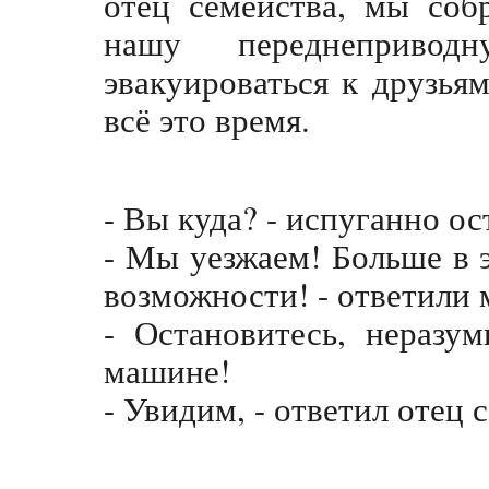
отец семейства, мы соб
нашу переднеприво
эвакуироваться к друзья
всё это время.
- Вы куда? - испуганно о
- Мы уезжаем! Больше в 
возможности! - ответили 
- Остановитесь, неразу
машине!
- Увидим, - ответил отец с