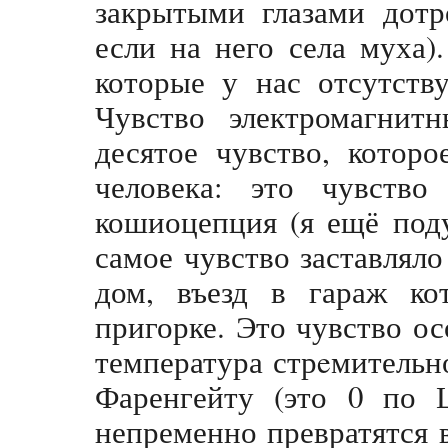
закрытыми глазами дотр
если на него села муха)
которые у нас отсутств
Чувство электромагнит
десятое чувство, которо
человека: это чувств
кошиоцепция (я ещё под
самое чувство заставляло
дом, въезд в гараж ко
пригорке. Это чувство ос
температура стрeмительн
Фаренгейту (это 0 по 
непременно превратятся 