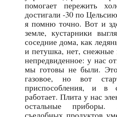
помогает пережить хо
достигали -30 по Цельсию,
я помню точно. Вот и зд
земле, кустарники выгл
соседние дома, как ледян
и петушка, нет, снежные
непредвиденное: у нас о
мы готовы не были. Это
газовое, но вот стар
приспособления, и в 
работает. Плита у нас эле
остальные приборы. 
съедобных продуктов ум