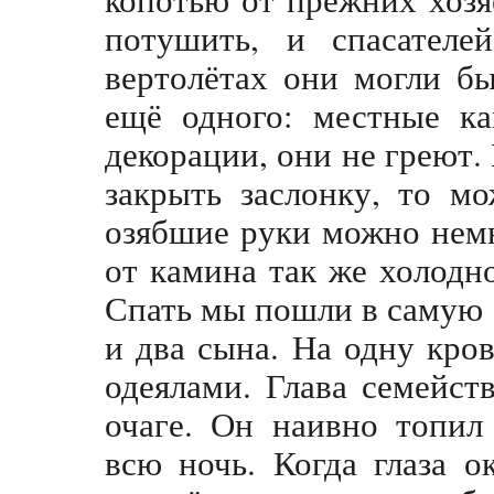
потушить, и спасателе
вертолётах они могли б
ещё одного: местные ка
декорации, они не греют. 
закрыть заслонку, то м
озябшие руки можно немн
от камина так же холодно
Спать мы пошли в самую
и два сына. На одну кро
одеялами. Глава семейст
очаге. Он наивно топи
всю ночь. Когда глаза о