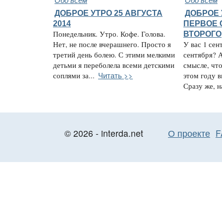
ДОБРОЕ УТРО 25 АВГУСТА
ДОБРОЕ 
2014
ПЕРВОЕ 
Понедельник. Утро. Кофе. Голова.
ВТОРОГО
Нет, не после вчерашнего. Просто я
У вас 1 сен
третий день болею. С этими мелкими
сентября? А
детьми я переболела всеми детскими
смысле, чт
Читать >>
соплями за...
этом году в
Сразу же, на
© 2026 - interda.net
О проекте
F