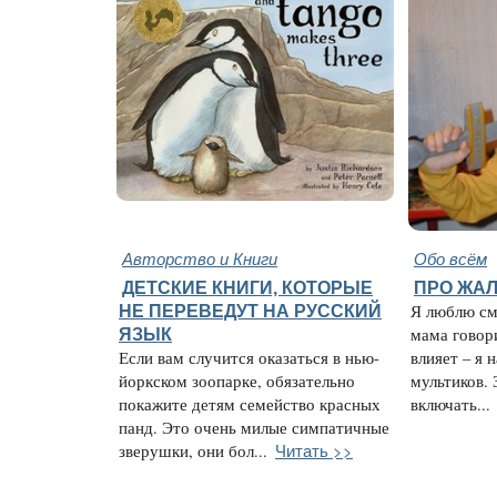
Авторство и Книги
Обо всём
ДЕТСКИЕ КНИГИ, КОТОРЫЕ
ПРО ЖАЛ
НЕ ПЕРЕВЕДУТ НА РУССКИЙ
Я люблю см
ЯЗЫК
мама говори
Если вам случится оказаться в нью-
влияет – я 
йоркском зоопарке, обязательно
мультиков. 
покажите детям семейство красных
включать...
панд. Это очень милые симпатичные
Читать >>
зверушки, они бол...