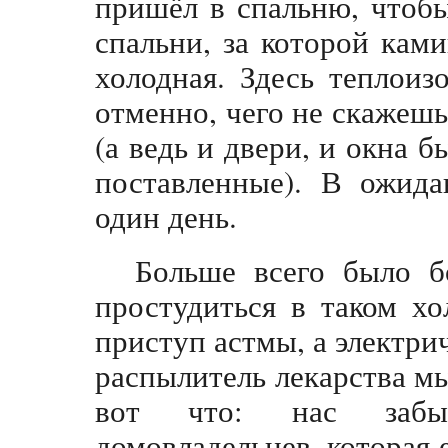
пришёл в спальню, чтобы
спальни, за которой кам
холодная. Здесь теплоиз
отменно, чего не скажешь
(а ведь и двери, и окна 
поставленные). В ожида
один день.
Больше всего было б
простудиться в таком хо
приступ астмы, а электрич
распылитель лекарства м
вот что: нас забыл
домовладельцев, которая е