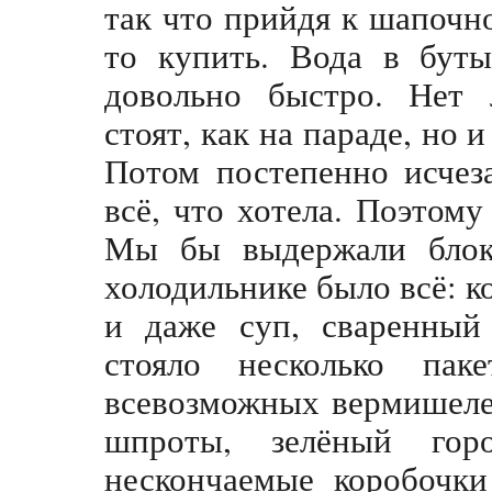
так что прийдя к шапочн
то купить. Вода в буты
довольно быстро. Нет 
стоят, как на параде, но 
Потом постепенно исчез
всё, что хотела. Поэтом
Мы бы выдержали блок
холодильнике было всё: ко
и даже суп, сваренный
стояло несколько пак
всевозможных вермишеле
шпроты, зелёный гор
нескончаемые коробочки