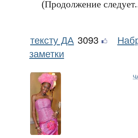
(Продолжение следует..
тексту ДА
3093
Наб
заметки
Ч