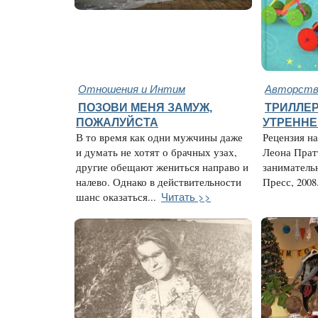
Отношения и Интим
Авторство
ПОЗОВИ МЕНЯ ЗАМУЖ,
ТРИЛЛЕР
ПОЖАЛУЙСТА
УТРЕННЕ
В то время как одни мужчины даже
Рецензия на
и думать не хотят о брачных узах,
Леона Прат
другие обещают жениться направо и
заниматель
налево. Однако в действительности
Пресс, 2008.
Читать >>
шанс оказаться...