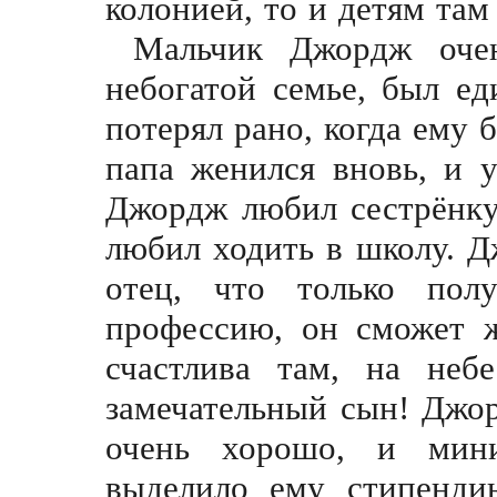
колонией, то и детям там
Мальчик Джордж очен
небогатой семье, был е
потерял рано, когда ему б
папа женился вновь, и 
Джордж любил сестрёнку
любил ходить в школу. Д
отец, что только пол
профессию, он сможет ж
счастлива там, на небе
замечательный сын! Джор
очень хорошо, и мини
выделило ему стипенди