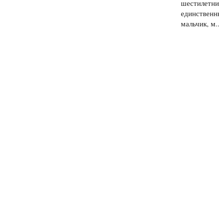
шестилетни
единственн
мальчик, м..