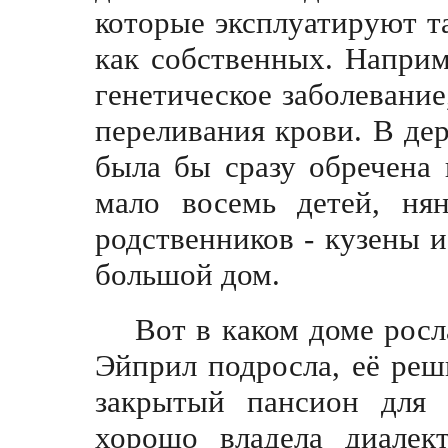
которые эксплуатируют т
как собственных. Наприм
генетическое заболевание
переливания крови. В дер
была бы сразу обречена 
мало восемь детей, нян
родственников - кузены и
большой дом.
Вот в каком доме росл
Эйприл подросла, её реш
закрытый пансион для 
хорошо владела диалек