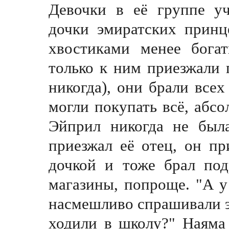
Девочки в её группе уч
дочки
э
миратских принц
хвостиками менее богат
только к ним приезжали 
никогда), они брали все
могли покупать всё, абсо
Эйприл никогда не была
приезжал её отец, он пр
дочкой и тоже брал под
магазины, попроще. "А 
насмешливо спрашивали э
ходили в школу?" Наяма