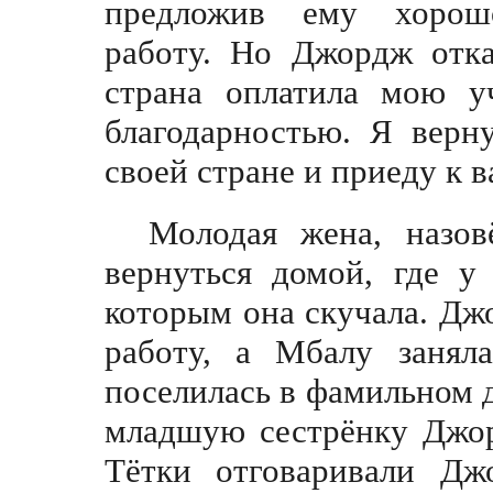
предложив ему хорош
работу. Но Джордж отка
страна оплатила мою уч
благодарностью. Я верн
своей стране и приеду к в
Молодая жена, назо
вернуться домой, где у
которым она скучала. Д
работу, а Мбалу заняла
поселилась в фамильном 
младшую сестрёнку Джор
Тётки отговаривали Дж