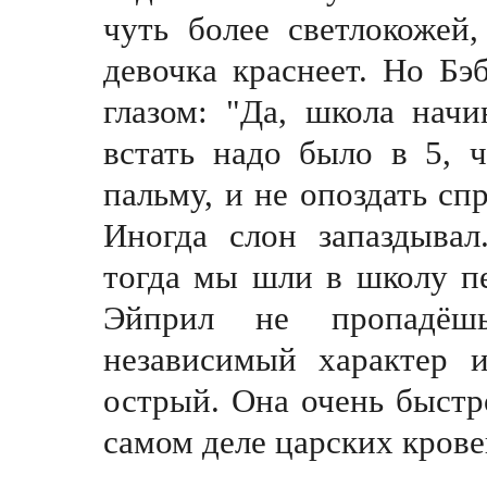
чуть более светлокожей
девочка краснеет. Но Бэ
глазом: "Да, школа начи
встать надо было в 5, ч
пальму, и не опоздать сп
Иногда слон запаздывал
тогда мы шли в школу пе
Эйприл не пропадёш
независимый характер 
острый. Она очень быстро
самом деле царских крове