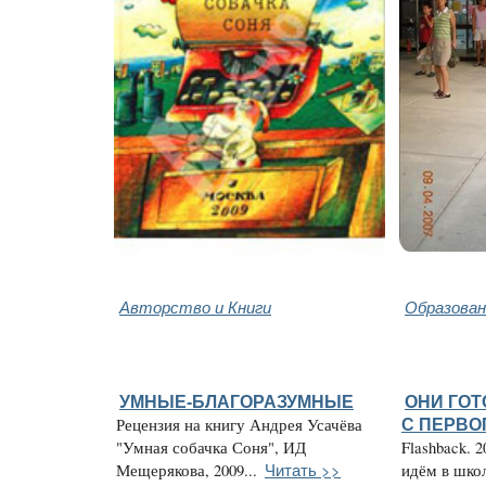
Авторство и Книги
Образован
УМНЫЕ-БЛАГОРАЗУМНЫЕ
ОНИ ГО
Рецензия на книгу Андрея Усачёва
С ПЕРВО
"Умная собачка Соня", ИД
Flashback. 
Читать >>
Мещерякова, 2009...
идём в школ