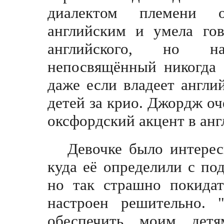
диалектом племени 
английским и умела гов
английского, но на
непосвящённый никогда 
даже если владеет англи
детей за крио. Джордж оч
оксфордский акцент в анг
Девочке было интерес
куда её определили с по
но так страшно покидат
настроен решительно. 
обеспечить моим детям