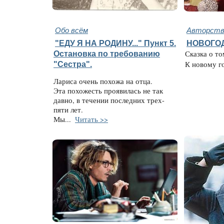
Обо всём
Авторство
"ЕДУ Я НА РОДИНУ..." Пункт 5.
НОВОГО
Остановка по требованию
Сказка о то
"Сестра".
К новому год
Лариса очень похожа на отца.
Эта похожесть проявилась не так
давно, в течении последних трех-
пяти лет.
Мы...
Читать >>