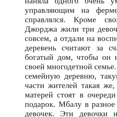
наняла одного очень у
управляющим на ферм
справлялся. Кроме с
Джорджа жили три девоч
совсем, а отдали на вос
деревень считают за сч
богатый дом, чтобы он 
своей многодетной семье
семейную деревню, таку
части жителей такaя же,
матерей стоят в очереди
подарок. Мбалу в разное
девочек. Эти девочки 