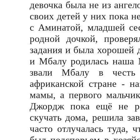
девочка была не из ангел
своих детей у них пока 
с Аминатой, младшей сес
родной дочкой, проверя
задания и была хорошей 
и Мбалу родилась наша 
звали Мбалу в честь
африканской стране - н
мамы, а первого мальчик
Джордж пока ещё не ро
скучать дома, решила за
часто отлучалась туда, 
был подспорьем в хозяй