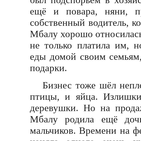
ещё и повара, няни, п
собственный водитель, ко
Мбалу хорошо относилась
не только платила им, н
еды домой своим семьям,
подарки.
Бизнес тоже шёл непло
птицы, и яйца. Излишк
деревушки. Но на прода
Мбалу родила ещё доч
мальчиков. Времени на ф