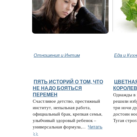
Отношения и Интим
Еда и Кух
ПЯТЬ ИСТОРИЙ О ТОМ, ЧТО
ЦВЕТНАЯ
НЕ НАДО БОЯТЬСЯ
КОРОЛЕВ
ПЕРЕМЕН
Однажды в 
Счастливое детство, престижный
решили избр
институт, непыльная работа,
три ночи ду
официальный брак, крепкая семья,
достоин нос
улыбчивый здоровый ребенок –
Тугая строга
Читать
универсальная формула,...
>>