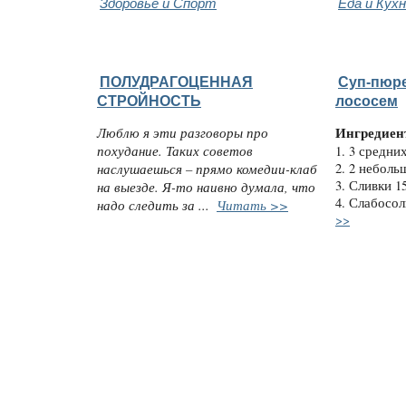
Здоровье и Спорт
Еда и Кух
ПОЛУДРАГОЦЕННАЯ
Суп-пюре
СТРОЙНОСТЬ
лососем
Люблю я эти разговоры про
Ингредиен
похудание. Таких советов
1. 3 средни
наслушаешься – прямо комедии-клаб
2. 2 неболь
3. Сливки 1
на выезде. Я-то наивно думала, что
4. Слабосол
надо следить за ...
Читать >>
>>