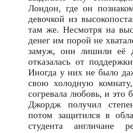
Лондон, где он познако
девочкой из высокопоста
там же. Несмотря на вы
денег им порой не хватал
замуж, они лишили её д
отказалась от поддержки
Иногда у них не было да
свою холодную комнату
согревала любовь, и это 
Джордж получил степен
потом защитился в обла
студента англичане 