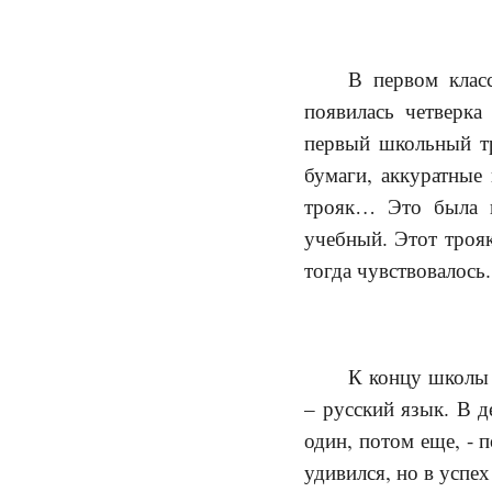
В первом клас
появилась четверка
первый школьный тр
бумаги, аккуратные
трояк… Это была п
учебный. Этот трояк
тогда чувствовалось.
К концу школы 
– русский язык. В д
один, потом еще, - 
удивился, но в успех