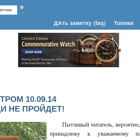
ДАть заметку
(faq)
Топики
РОМ 10.09.14
И НЕ ПРОЙДЕТ!
Пытливый читатель, вероятно,
принадлежу к уважаемому пле