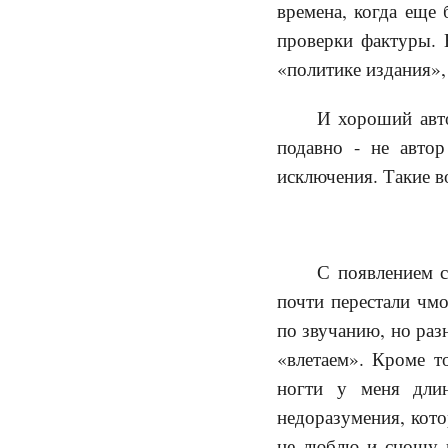
времена, когда еще 
проверки фактуры. 
«политике издания»,
И хороший авто
подавно - не автор
исключения. Такие во
С появлением с
почти перестали чмо
по звучанию, но раз
«влетаем». Кроме т
ногти у меня длин
недоразумения, кото
не люблю и сношу и