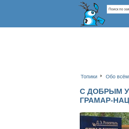
Топики
Обо всём
С ДОБРЫМ УТ
ГРАМАР-НАЦ