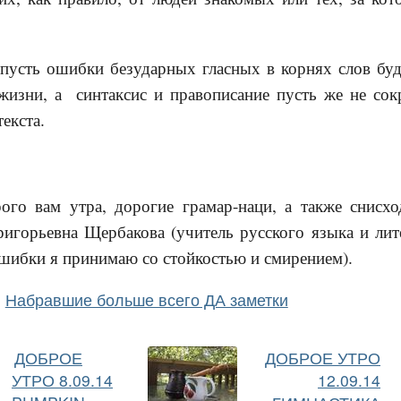
 пусть ошибки безударных гласных в корнях слов б
изни, а синтаксис и правописание пусть же не сок
екста.
го вам утра, дорогие грамар-наци, а также снисхо
ригорьевна Щербакова (учитель русского языка и лит
 ошибки я принимаю со стойкостью и смирением).
Набравшие больше всего ДА заметки
ДОБРОЕ
ДОБРОЕ УТРО
УТРО 8.09.14
12.09.14