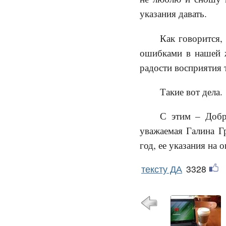
указания давать.
Как говорится,
ошибками в нашей ж
радости восприятия т
Такие вот дела.
С этим – Добро
уважаемая Галина Г
год, ее указания на
тексту ДА
3328