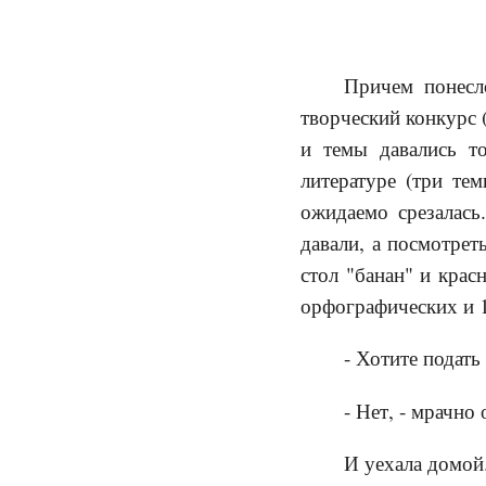
Причем понесл
творческий конкурс 
и темы давались т
литературе (три те
ожидаемо срезалась
давали, а посмотрет
стол "банан" и крас
орфографических и 1
- Хотите подать
- Нет, - мрачно 
И уехала домой