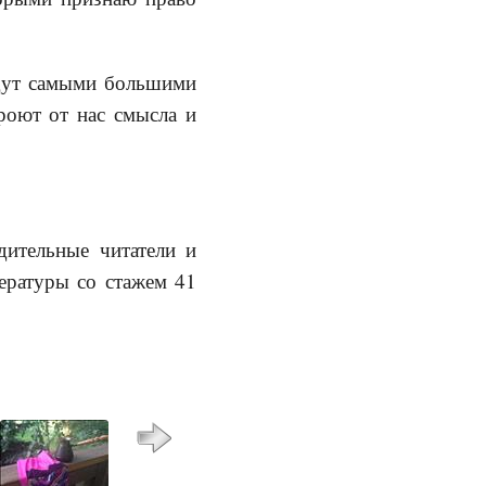
удут самыми большими
роют от нас смысла и
дительные читатели и
ературы со стажем 41