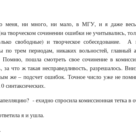
о меня, ни много, ни мало, в МГУ, и я даже вес
(на творческом сочинении ошибки не учитывались, то
олько свободные) и творческое собеседование. А 
мы по трем периодам, никаких вольностей, главный а
. Помню, пошла смотреть свое сочинение в комисс
ь, за что ж такая несправедливость, разрешалось. Вн
ным же – подсчет ошибок. Точное число уже не помн
0 синтаксических.
 апелляцию? - ехидно спросила комиссионная тетка в о
ответила я и ушла.
.