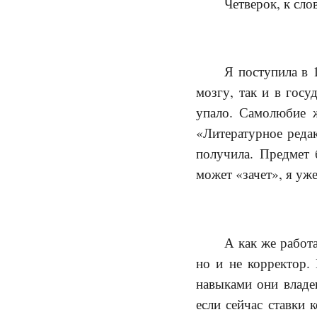
Четверок, к сло
Я поступила в 
мозгу, так и в госу
упало. Самолюбие ж
«Литературное реда
получила. Предмет 
может «зачет», я уж
А как же работа
но и не корректор. 
навыками они владе
если сейчас ставки 