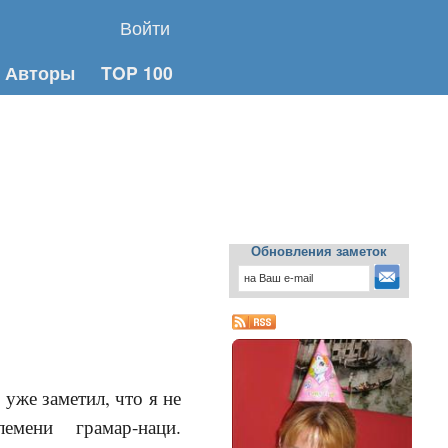
Войти
Авторы
TOP 100
Обновления заметок
 уже заметил, что я не
мени грамар-наци.