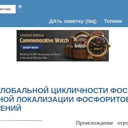
ДАть заметку
(faq)
Топики
ГЛОБАЛЬНОЙ ЦИКЛИЧНОСТИ ФОС
НОЙ ЛОКАЛИЗАЦИИ ФОСФОРИТО
ЕНИЙ
Происхождение огромн