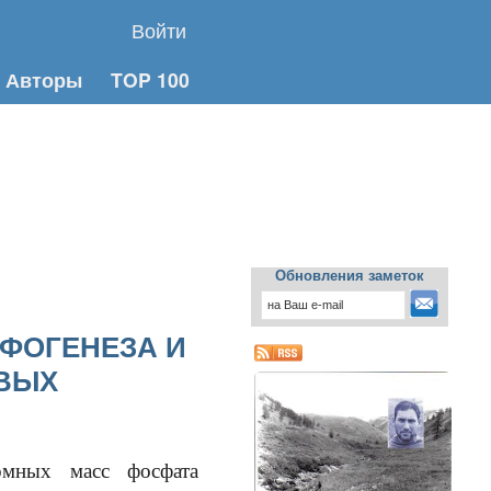
Войти
Авторы
TOP 100
Обновления заметок
ФОГЕНЕЗА И
ВЫХ
ых масс фосфата