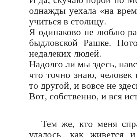
однажды уехала «на врем
учиться в столицу.
Я одинаково не люблю ра
быдловской Рашке. Пот
недалеких людей.
Надолго ли мы здесь, нав
что точно знаю, человек 
то другой, и вовсе не здес
Вот, собственно, и вся ис
Тем же, кто меня спр
удалось, как живется и