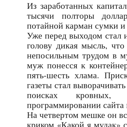
Из заработанных капитал
тысячи полторы долла
потайной карман сумки и 
Уже перед выходом стал и
голову дикая мысль, чт
непосильным трудом в м
муж понесся к контейне
пять-шесть хлама. Прис
газеты стал выворачивать 
поисках кровных, 
программировании сайта 
На четвертом мешке он в
криком «Какой я мудак» с