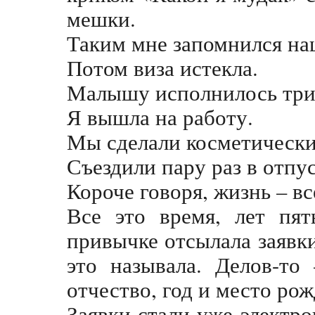
мешки.
Таким мне запомнился на
Потом виза истекла.
Малышу исполнилось три 
Я вышла на работу.
Мы сделали косметически
Съездили пару раз в отпу
Короче говоря, жизнь – вс
Все это время, лет пят
привычке отсылала заявк
это называла. Делов-то
отчество, год и место ро
Заявки стали уже электр