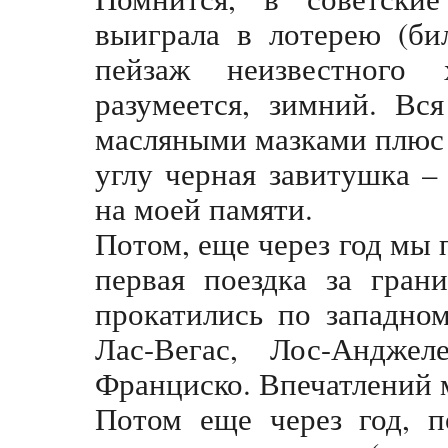
выиграла в лотерею (би
пейзаж неизвестного 
разумеется, зимний. Вс
масляными мазками плюс 
углу черная завитушка 
на моей памяти.
Потом, еще через год мы 
первая поездка за гран
прокатились по западно
Лас-Вегас, Лос-Андже
Франциско. Впечатлений 
Потом еще через год, п