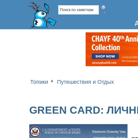
Топики
Путешествия и Отдых
GREEN CARD: ЛИЧ
с