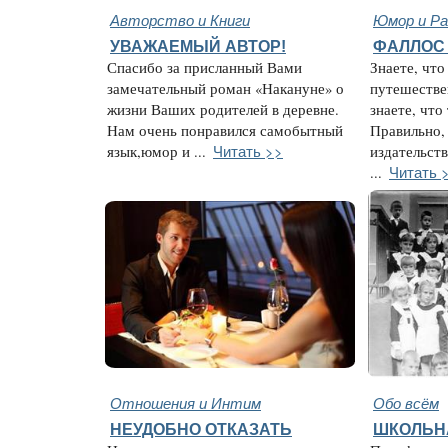
Авторство и Книги
Юмор и Ра
УВАЖАЕМЫЙ АВТОР!
ФАЛЛОС 
Спасибо за присланный Вами
Знаете, что
замечательный роман «Накануне» о
путешестве
жизни Ваших родителей в деревне.
знаете, что
Нам очень понравился самобытный
Правильно,
Читать >>
язык,юмор и ...
издательств
Читать 
...
Отношения и Интим
Обо всём
НЕУДОБНО ОТКАЗАТЬ
ШКОЛЬН