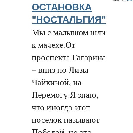
ОСТАНОВКА
"НОСТАЛЬГИЯ"
Мы с малышом шли
к мачехе.От
проспекта Гагарина
– вниз по Лизы
Чайкиной, на
Перемогу.Я знаю,
что иногда этот
поселок называют
Победой, но это