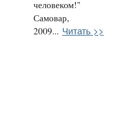
человеком!"
Самовар,
Читать >>
2009...