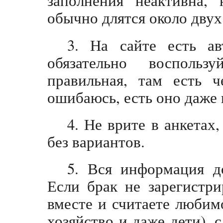
заполнения неактивна,
обычно длятся около двух
3. На сайте есть ав
обязательно восполь
правильная, там есть ч
ошибаюсь, есть оно даже 
4. Не врите в анкетах,
без вариантов.
5. Вся информация д
Если брак не зарегистр
вместе и считаете любим
хозяйство и даже дети), с