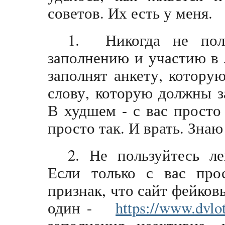
советов. Их есть у меня.
1. Никогда не поль
заполнению и участию в 
заполнят анкету, котору
слову, которую должны з
В худшем - с вас просто 
просто так. И врать. Знаю
2. Не пользуйтесь л
Если только с вас про
признак, что сайт фейк
один -
https://www.dvlot