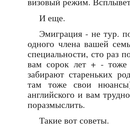
визовый режим. Всплывет 
И еще.
Эмиграция - не тур. п
одного члена вашей сем
специальности, сто раз п
вам сорок лет + - тоже
забирают стареньких род
там тоже свои нюансы
английского и вам трудно
поразмыслить.
Такие вот советы.