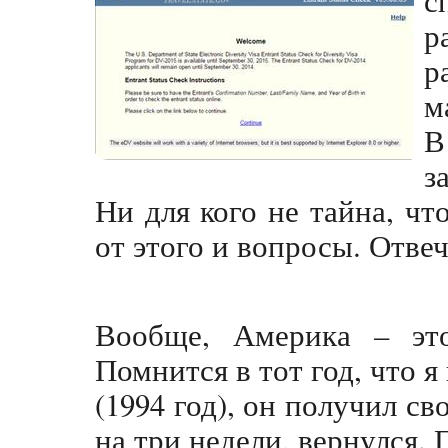
р
р
м
В
з
Ни для кого не тайна, чт
от этого и вопросы. Отвеч
Вообще, Америка – это
Помнится в тот год, что 
(1994 год), он получил с
на три недели, вернулся. 