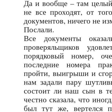
Да и вообще – там целый
не все проходят, от то
документов, ничего не из
Послали.
Все документы оказа
проверяльщиков удовл
порядковый номер, оч
последние номера пра
пройти, выигрыши и сгор
нам задали пару шутлив
состоит ли наш сын в т
честно сказала, что иног
был тут же, вертелся п