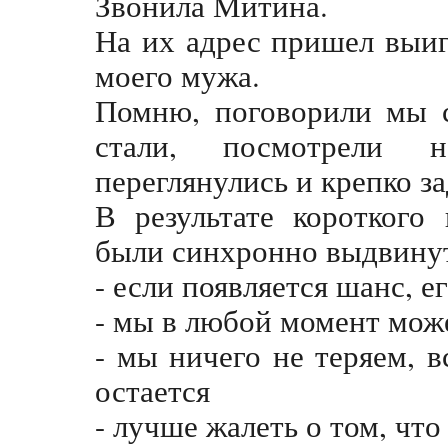
Звонила Митина.
На их адрес пришел выи
моего мужа.
Помню, поговорили мы 
стали, посмотрели 
переглянулись и крепко з
В результате короткого
были синхронно выдвину
- если появляется шанс, е
- мы в любой момент мож
- мы ничего не теряем, в
остается
- лучше жалеть о том, что 