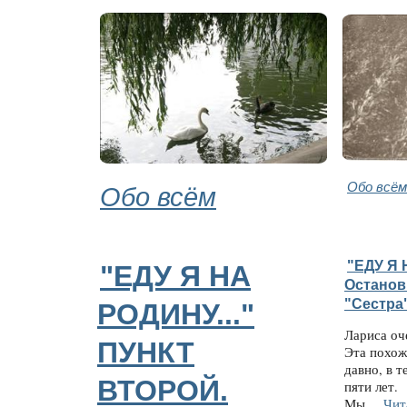
Обо всём
Обо всём
"ЕДУ Я 
"ЕДУ Я НА
Останов
"Сестра"
РОДИНУ..."
Лариса оч
ПУНКТ
Эта похож
давно, в 
ВТОРОЙ.
пяти лет.
Мы...
Чит