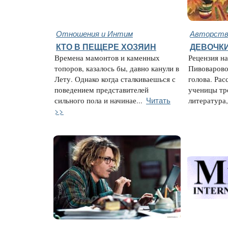
Отношения и Интим
Авторство
КТО В ПЕЩЕРЕ ХОЗЯИН
ДЕВОЧК
Времена мамонтов и каменных
Рецензия н
топоров, казалось бы, давно канули в
Пивоварово
Лету. Однако когда сталкиваешься с
голова. Ра
поведением представителей
ученицы тре
Читать
сильного пола и начинае...
литература, 
>>