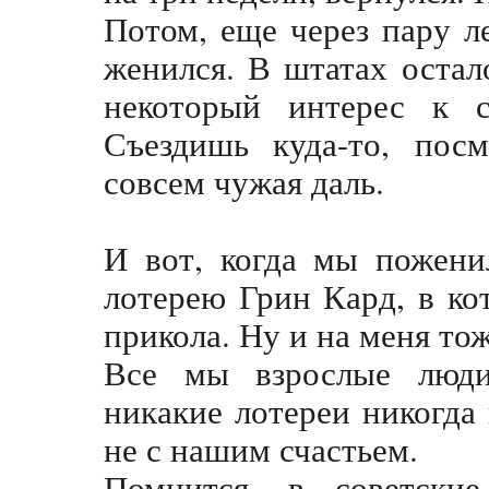
Потом, еще через пару л
женился. В штатах остал
некоторый интерес к с
Съездишь куда-то, пос
совсем чужая даль.
И вот, когда мы пожени
лотерею Грин Кард, в кот
прикола. Ну и на меня тож
Все мы взрослые люди
никакие лотереи никогда
не с нашим счастьем.
Помнится, в советски