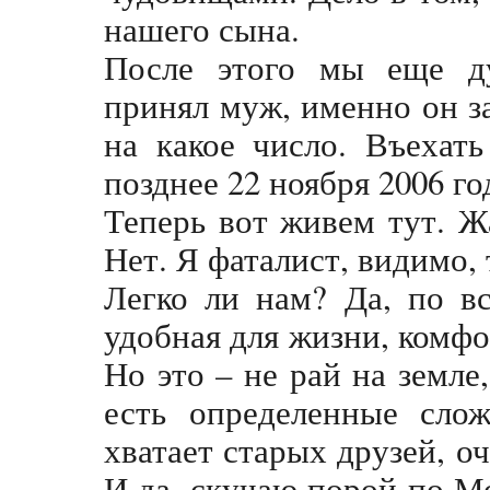
нашего сына.
После этого мы еще ду
принял муж, именно он за
на какое число. Въехат
позднее 22 ноября 2006 го
Теперь вот живем тут. 
Нет. Я фаталист, видимо,
Легко ли нам? Да, по в
удобная для жизни, комфор
Но это – не рай на земле
есть определенные сло
хватает старых друзей, оч
И да, скучаю порой по М