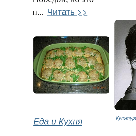
Читать >>
н...
Еда и Кухня
Культура