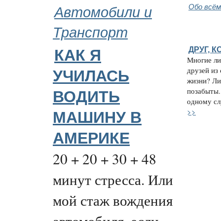
Автомобили и
Обо всём
Транспорт
ДРУГ, 
КАК Я
Многие ли
друзей из
УЧИЛАСЬ
жизни? Ли
позабыты.
ВОДИТЬ
одному слу
>>
МАШИНУ В
АМЕРИКЕ
20 + 20 + 30 + 48
минут стресса. Или
мой стаж вождения
автомобиля, если