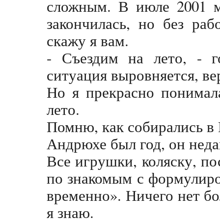
сложным. В июле 2001 м
закончилась, но без ра
скажу я вам.
- Съездим на лето, - 
ситуация выровняется, ве
Но я прекрасно понимал
лето.
Помню, как собирались в
Андрюхе был год, он неда
Все игрушки, коляску, по
по знакомым с формулиро
временно». Ничего нет бо
я знаю.