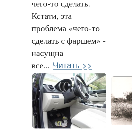
чего-то сделать.
Кстати, эта
проблема «чего-то
сделать с фаршем» -
насущна
Читать >>
все...