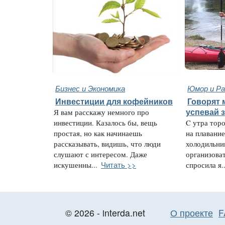
Бизнес и Экономика
Юмор и Ра
Инвестиции для кофейников
Говорят 
Я вам расскажу немного про
успевай 
инвестиции. Казалось бы, вещь
C утра торо
простая, но как начинаешь
на плавание
рассказывать, видишь, что люди
холодильни
слушают с интересом. Даже
организоват
Читать >>
искушенны...
спросила я..
© 2026 - interda.net
О проекте
F