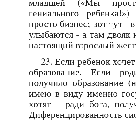
младшей («Мы прост
гениального ребенка!»)
просто бизнес; вот тут -
улыбаются - а там двояк 
настоящий взрослый жест
23. Если ребенок хоче
образование. Если ро
получило образование (н
имею в виду именно гос
хотят – ради бога, пол
Диференцированность сис