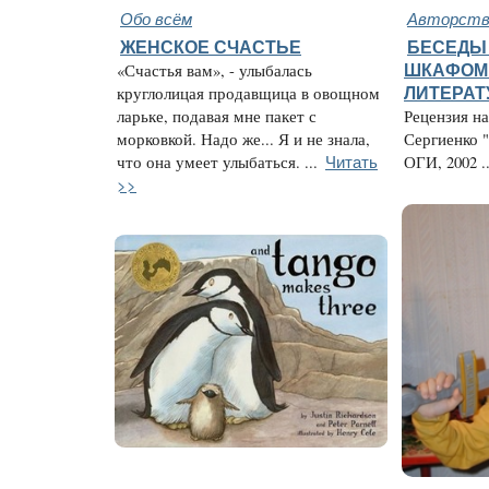
Обо всём
Авторство
ЖЕНСКОЕ СЧАСТЬЕ
БЕСЕДЫ
«Счастья вам», - улыбалась
ШКАФОМ 
круглолицая продавщица в овощном
ЛИТЕРАТ
ларьке, подавая мне пакет с
Рецензия н
морковкой. Надо же... Я и не знала,
Сергиенко "
Читать
что она умеет улыбаться. ...
ОГИ, 2002 ..
>>