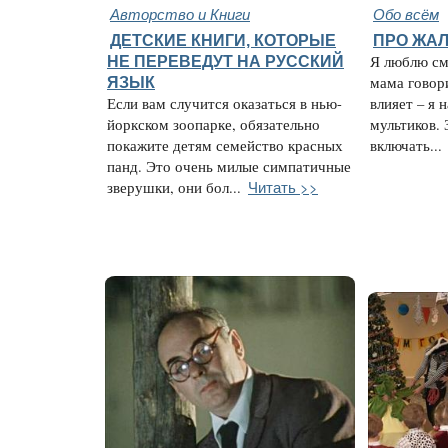
Авторство и Книги
Обо всём
ДЕТСКИЕ КНИГИ, КОТОРЫЕ
ПРО ЖАЛ
НЕ ПЕРЕВЕДУТ НА РУССКИЙ
Я люблю см
ЯЗЫК
мама говори
Если вам случится оказаться в нью-
влияет – я 
йоркском зоопарке, обязательно
мультиков. 
покажите детям семейство красных
включать...
панд. Это очень милые симпатичные
Читать >>
зверушки, они бол...