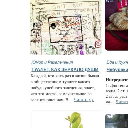
Юмор и Развлечения
Еда и Кух
ТУАЛЕТ, КАК ЗЕРКАЛО ДУШИ
Чебуреки
Каждый, кто хоть раз в жизни бывал
Ингредиен
в общественном туалете какого-
1. Для теста
нибудь учебного заведения, знает,
воды, 2 ст. 
что это место, замечательное во
2 ст. л. рас
Читать >>
всех отношениях. В...
ча...
Читат