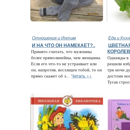
Отношения и Интим
Еда и Кух
И НА ЧТО ОН НАМЕКАЕТ?..
ЦВЕТНАЯ
Принято считать, что мужчины
КОРОЛЕВ
более прямолинейны, чем женщины.
Однажды в 
Если его что-то не устраивает или
решили избр
он, напротив, восхищен тобой, то он
три ночи ду
Читать >>
прямо скажет об э...
достоин нос
Тугая строга