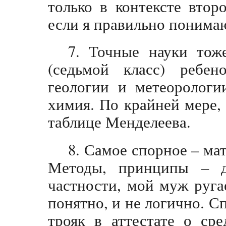
только в контексте втор
если я правильно понимаю
7. Точные науки тож
(седьмой класс) ребен
геологии и метеорологи
химия. По крайней мере,
таблице Менделеева.
8. Самое спорное – мат
Методы, принципы – д
частности, мой муж ругае
понятно, и не логично. С
трояк в аттестате о ср