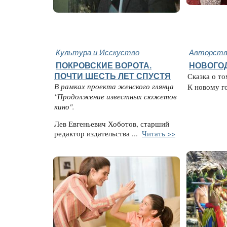
Культура и Исскуство
Авторство
ПОКРОВСКИЕ ВОРОТА.
НОВОГО
ПОЧТИ ШЕСТЬ ЛЕТ СПУСТЯ
Сказка о то
В рамках проекта женского глянца
К новому год
"Продолжение известных сюжетов
кино".
Лев Евгеньевич Хоботов, старший
редактор издательства ...
Читать >>