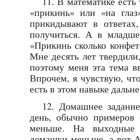
11. В математике есть
«прикинь» или «на глаз
прикидывают в ответах,
получиться. А в младше
«Прикинь сколько конфет
Мне десять лет твердили,
поэтому меня эта тема в
Впрочем, я чувствую, что
есть в этом навыке даль
12. Домашнее задани
день, обычно примеров (
меньше. На выходные
домашки меньше, а вот А