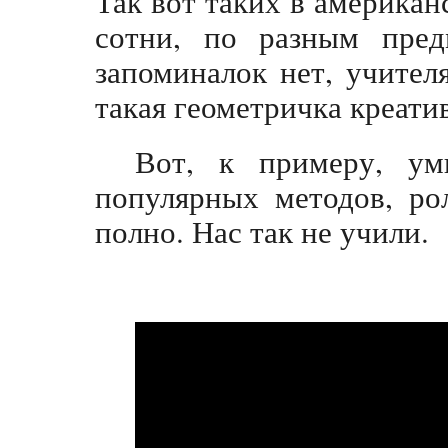
Так вот таких в американ
сотни, по разным пред
запоминалок нет, учите
такая геометричка креати
Вот, к примеру, ум
популярных методов, ро
полно. Нас так не учили.