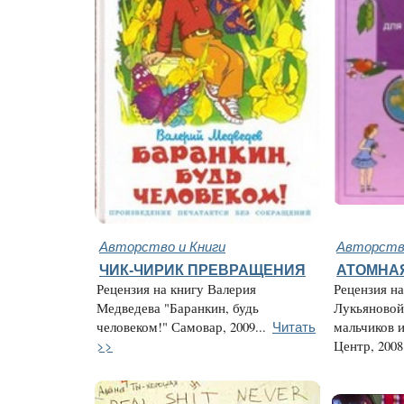
Авторство и Книги
Авторство
ЧИК-ЧИРИК ПРЕВРАЩЕНИЯ
АТОМНА
Рецензия на книгу Валерия
Рецензия н
Медведева "Баранкин, будь
Лукьяновой
Читать
человеком!" Самовар, 2009...
мальчиков и
>>
Центр, 2008.