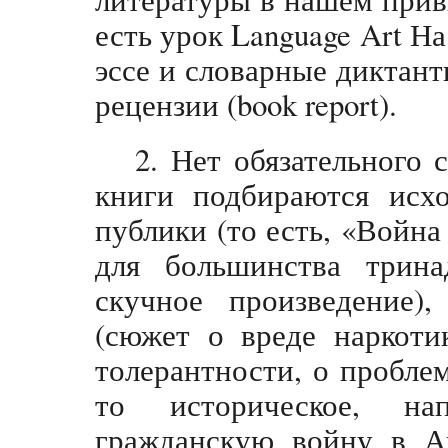
есть урок Language Art Н
эссе и словарные диктан
рецензии (book report).
2. Нет обязательного 
книги подбираются исхо
публики (то есть, «Войн
для большинства трина
скучное произведение),
(сюжет о вреде наркоти
толерантности, о пробле
то историческое, н
гражданскую войну в Ам