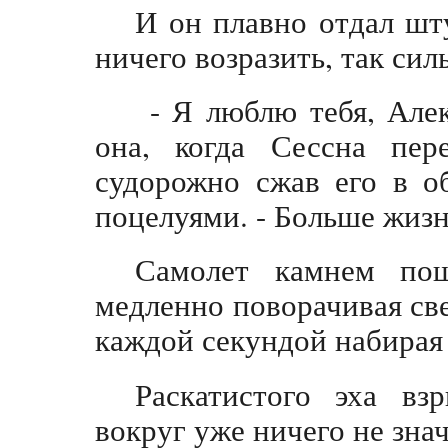
И он плавно отдал шту
ничего возразить, так сил
- Я люблю тебя, Алек
она, когда Сессна пер
судорожно сжав его в о
поцелуями. - Больше жизн
Самолет камнем пош
медленно поворачивая св
каждой секундой набирая 
Раскатистого эха в
вокруг уже ничего не знач