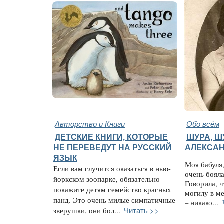
Авторство и Книги
Обо всём
ДЕТСКИЕ КНИГИ, КОТОРЫЕ
ШУРА, Ш
НЕ ПЕРЕВЕДУТ НА РУССКИЙ
АЛЕКСАН
ЯЗЫК
Моя бабуля,
Если вам случится оказаться в нью-
очень боял
йоркском зоопарке, обязательно
Говорила, ч
покажите детям семейство красных
могилу в ме
панд. Это очень милые симпатичные
– никако...
Читать >>
зверушки, они бол...