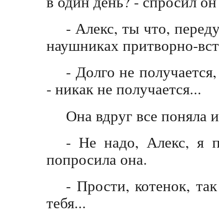
в один день? - спросил он
- Алекс, ты что, перед
наушниках притворно-вст
- Долго не получается,
- никак не получается...
Она вдруг все поняла и
- Не надо, Алекс, я 
попросила она.
- Прости, котенок, та
тебя...