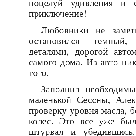
поцелуй удивления и 
приключение!
Любовники не замет
остановился темный,
деталями, дорогой авто
самого дома. Из авто ни
того.
Заполнив необходим
маленькой Сессны, Алек
проверку уровня масла, б
колес. Это все уже был
штурвал и убедившись,