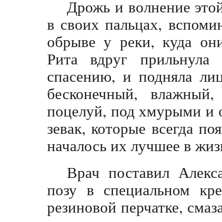
Дрожь и волнение этой
в своих пальцах, вспоми
обрыве у реки, куда он
Рита вдруг прильнула 
спасению, и подняла ли
бесконечный, влажный,
поцелуй, под хмурыми и
зевак, которые всегда по
началось их лучшее в жиз
Врач поставил Алекс
позу в специальном кре
резиновой перчатке, смаз