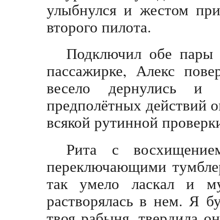
улыбнулся и жестом при
второго пилота.
Подключил обе пары 
пассажирке, Алекс пове
весело дернулись и
предполётных действий он
всякой рутинной проверк
Рита с восхищение
переключающими тумблер
так умело ласкал и м
растворялась в нем. Я б
твоя рабыня, твердила о