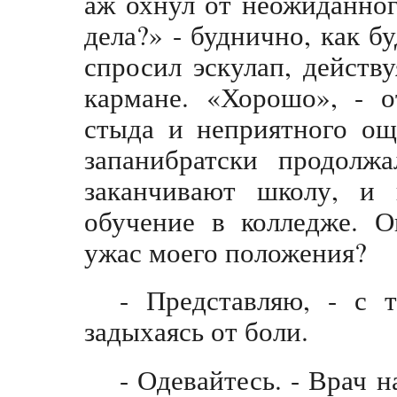
аж охнул от неожиданног
дела?» - буднично, как б
спросил эскулап, действу
кармане. «Хорошо», - о
стыда и неприятного ощ
запанибратски продолжа
заканчивают школу, и 
обучение в колледже. О
ужас моего положения?
- Представляю, - с 
задыхаясь от боли.
- Одевайтесь. - Врач 