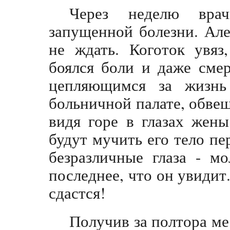
Через неделю вра
запущенной болезни. Але
не ждать. Коготок увяз
боялся боли и даже смер
цепляющимся за жизн
больничной палате, обве
видя горе в глазах жен
будут мучить его тело пер
безразличные глаза - м
последнее, что он увидит.
сдастся!
Получив за полтора ме