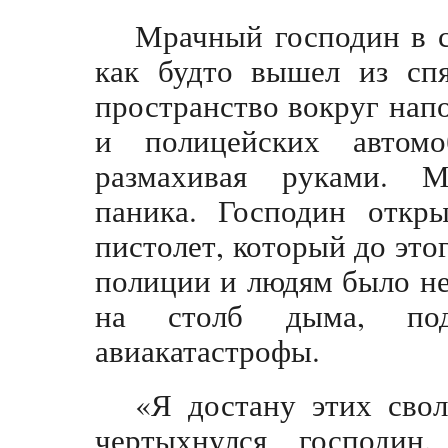
Мрачный господин в 
как будто вышел из спя
пространство вокруг нап
и полицейских автомо
размахивая руками. М
паника. Господин откр
пистолет, который до это
полиции и людям было не
на столб дыма, под
авиакатастрофы.
«Я достану этих свол
чертыхнулся господин