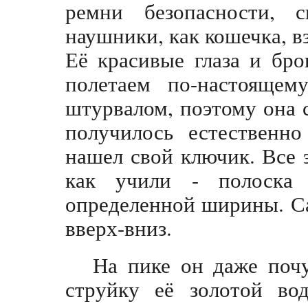
ремни безопасности,
наушники, как кошечка, в
Её красивые глаза и бро
полетаем по-настоящем
штурвалом, поэтому она 
получилось естественно
нашел свой ключик. Все 
как учили - полоска
определенной ширины. С
вверх-вниз.
На пике он даже почу
струйку её золотой во