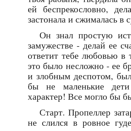
ей беспрекословно, дел
застонала и сжималась в с
Он знал простую ис
замужестве - делай ее с
ответит тебе любовью в 
это было несложно - ее б
и злобным деспотом, бы
бы не маленькие дети
характер! Все могло бы б
Старт. Пропеллер зата
не слился в ровное гуд