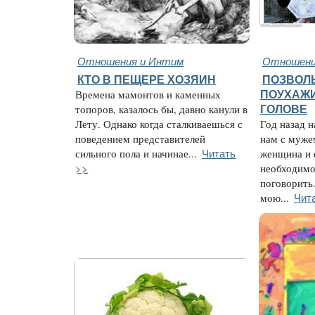
Отношения и Интим
Отношени
КТО В ПЕЩЕРЕ ХОЗЯИН
ПОЗВОЛЬ
Времена мамонтов и каменных
ПОУХАЖИ
топоров, казалось бы, давно канули в
ГОЛОВЕ
Лету. Однако когда сталкиваешься с
Год назад н
поведением представителей
нам с муже
Читать
сильного пола и начинае...
женщина и 
>>
необходимо
поговорить
Чит
мою...