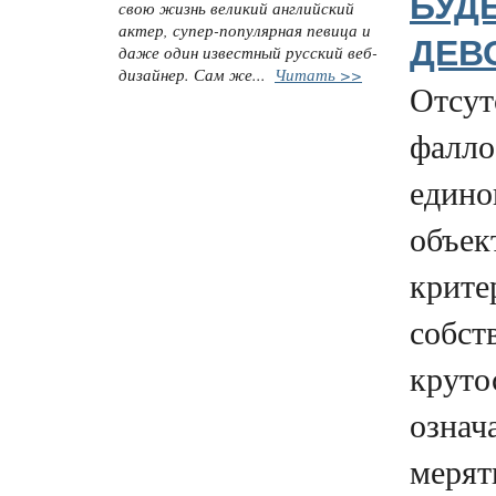
БУД
свою жизнь великий английский
актер, супер-популярная певица и
ДЕВ
даже один известный русский веб-
дизайнер. Сам же...
Читать >>
Отсут
фалло
едино
объек
крите
собст
круто
означа
мерят