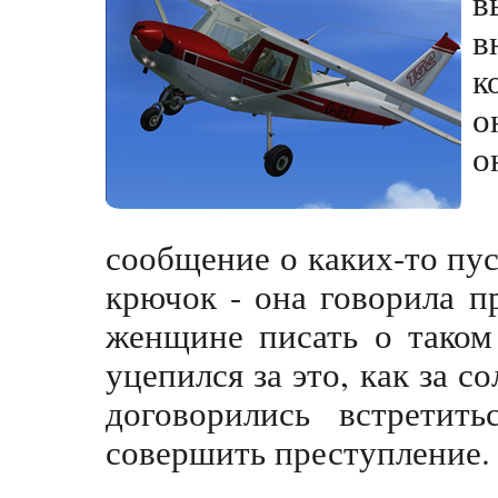
в
в
к
о
о
сообщение о каких-то пус
крючок - она говорила п
женщине писать о таком
уцепился за это, как за с
договорились встретить
совершить преступление. 