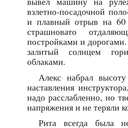
вывел машину на руле
взлетно-посадочной поло
и плавный отрыв на 60 
страшновато отдаля
постройками и дорогами.
залитый солнцем гор
облаками.
Алекс набрал высот
наставления инструктора
надо расслабленно, но тв
напряжения и не теряли к
Рита всегда была не